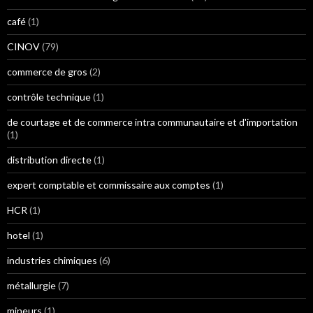
café
(1)
CINOV
(79)
commerce de gros
(2)
contrôle technique
(1)
de courtage et de commerce intra communautaire et d'importation
(1)
distribution directe
(1)
expert comptable et commissaire aux comptes
(1)
HCR
(1)
hotel
(1)
industries chimiques
(6)
métallurgie
(7)
mineurs
(1)