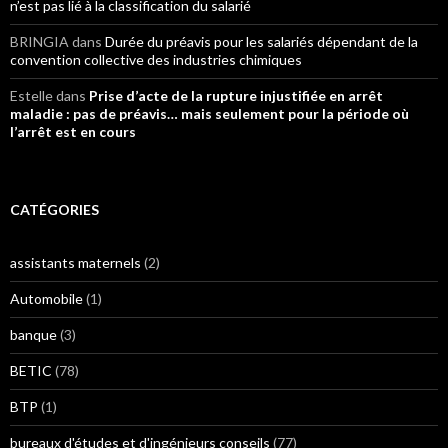
n’est pas lié à la classification du salarié
BRINGIA
dans
Durée du préavis pour les salariés dépendant de la
convention collective des industries chimiques
Estelle
dans
Prise d’acte de la rupture injustifiée en arrêt
maladie : pas de préavis… mais seulement pour la période où
l’arrêt est en cours
CATÉGORIES
assistants maternels
(2)
Automobile
(1)
banque
(3)
BETIC
(78)
BTP
(1)
bureaux d'études et d'ingénieurs conseils
(77)