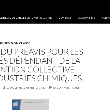
 LE BLOG DE CAROLE VERCHEYRE-GRARD
CONTACT
DOCUMENTS
FORMA
MIQUES
,
NON CLASSÉ
DU PRÉAVIS POUR LES
ÉS DÉPENDANT DE LA
NTION COLLECTIVE
DUSTRIES CHIMIQUES
CAROLE VERCHEYRE-GRARD
35 COMMENTAIRES