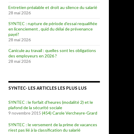
Entretien préalable et droit au silence du salarié
28 mai 2026
SYNTEC : rupture de période d’essai requalifiée
en licenciement , quid du délai de prévenance
payé?
28 mai 2026
Canicule au travail : quelles sont les obligations
des employeurs en 2026 ?
28 mai 2026
SYNTEC- LES ARTICLES LES PLUS LUS
SYNTEC : le forfait d’heures (modalité 2) et le
plafond de la sécurité sociale
9 novembre 2015
(454)
Carole Vercheyre-Grard
SYNTEC : le versement de la prime de vacances
n’est pas lié à la classification du salarié