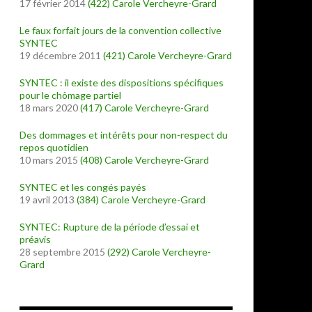
17 février 2014
(422)
Carole Vercheyre-Grard
Le faux forfait jours de la convention collective
SYNTEC
19 décembre 2011
(421)
Carole Vercheyre-Grard
SYNTEC : il existe des dispositions spécifiques
pour le chômage partiel
18 mars 2020
(417)
Carole Vercheyre-Grard
Des dommages et intérêts pour non-respect du
repos quotidien
10 mars 2015
(408)
Carole Vercheyre-Grard
SYNTEC et les congés payés
19 avril 2013
(384)
Carole Vercheyre-Grard
SYNTEC: Rupture de la période d’essai et
préavis
28 septembre 2015
(292)
Carole Vercheyre-
Grard