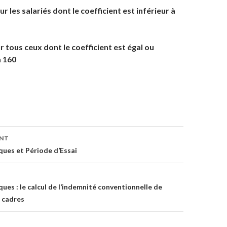
r les salariés dont le coefficient est inférieur à
 tous ceux dont le coefficient est égal ou
à 160
on
ENT
ques et Période d’Essai
ues : le calcul de l’indemnité conventionnelle de
 cadres