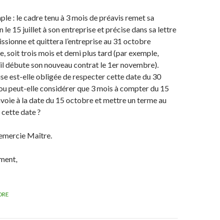
le : le cadre tenu à 3 mois de préavis remet sa
 le 15 juillet à son entreprise et précise dans sa lettre
issionne et quittera l’entreprise au 31 octobre
 soit trois mois et demi plus tard (par exemple,
il débute son nouveau contrat le 1er novembre).
ise est-elle obligée de respecter cette date du 30
ou peut-elle considérer que 3 mois à compter du 15
envoie à la date du 15 octobre et mettre un terme au
 cette date ?
remercie Maître.
ment,
DRE