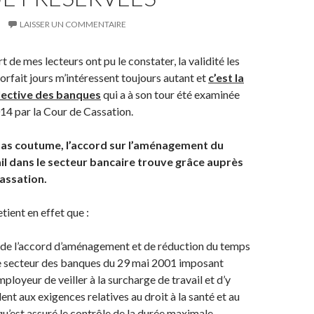
LAISSER UN COMMENTAIRE
de mes lecteurs ont pu le constater, la validité les
orfait jours m’intéressent toujours autant et
c’est la
lective des banques
qui a à son tour été examinée
14 par la Cour de Cassation.
 pas coutume, l’accord sur l’aménagement du
il dans le secteur bancaire trouve grâce auprès
assation.
tient en effet que :
 de l’accord d’aménagement et de réduction du temps
le secteur des banques du 29 mai 2001 imposant
loyeur de veiller à la surcharge de travail et d’y
nt aux exigences relatives au droit à la santé et au
qu’est assuré le contrôle de la durée maximale