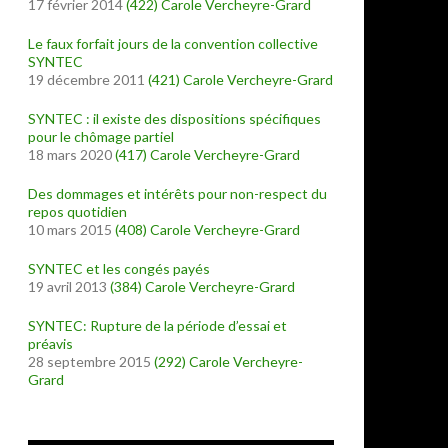
17 février 2014
(422)
Carole Vercheyre-Grard
Le faux forfait jours de la convention collective
SYNTEC
19 décembre 2011
(421)
Carole Vercheyre-Grard
SYNTEC : il existe des dispositions spécifiques
pour le chômage partiel
18 mars 2020
(417)
Carole Vercheyre-Grard
Des dommages et intérêts pour non-respect du
repos quotidien
10 mars 2015
(408)
Carole Vercheyre-Grard
SYNTEC et les congés payés
19 avril 2013
(384)
Carole Vercheyre-Grard
SYNTEC: Rupture de la période d’essai et
préavis
28 septembre 2015
(292)
Carole Vercheyre-
Grard