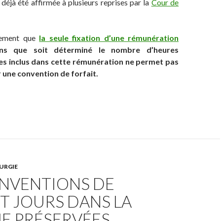
 déjà été affirmée à plusieurs reprises par la
Cour de
lement que
la seule fixation d’une rémunération
ns que soit déterminé le nombre d’heures
s inclus dans cette rémunération ne permet pas
 une convention de forfait.
URGIE
ONVENTIONS DE
T JOURS DANS LA
E PRÉSERVÉES