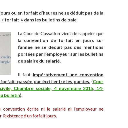
 jours ou en forfait d’heures ne se déduit pas de la
« forfait » dans les bulletins de paie.
La Cour de Cassation vient de rappeler que
la convention de forfait en jours sur
l’année ne se déduit pas des mentions
portées par l’employeur sur les bulletins
de salaire du salarié.
Il faut
impérativement une convention
 forfait passée par écrit entre les parties.
(
Cour
 civile, Chambre sociale, 4 novembre 2015, 14-
u bulletin
).
 convention écrite ni le salarié ni l’employeur ne
l’existence d’un forfait jours.