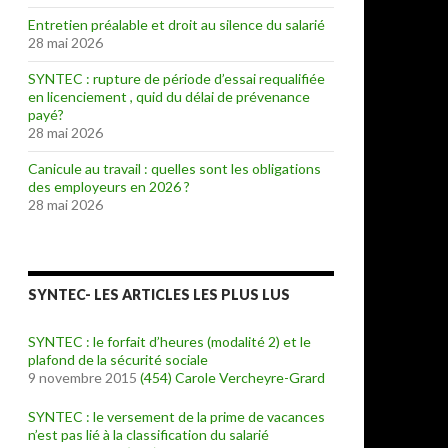
Entretien préalable et droit au silence du salarié
28 mai 2026
SYNTEC : rupture de période d’essai requalifiée
en licenciement , quid du délai de prévenance
payé?
28 mai 2026
Canicule au travail : quelles sont les obligations
des employeurs en 2026 ?
28 mai 2026
SYNTEC- LES ARTICLES LES PLUS LUS
SYNTEC : le forfait d’heures (modalité 2) et le
plafond de la sécurité sociale
9 novembre 2015
(454)
Carole Vercheyre-Grard
SYNTEC : le versement de la prime de vacances
n’est pas lié à la classification du salarié