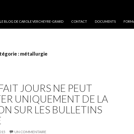
 LE BLOG DE CAROLE VERCHEYRE-GRARD
CONTACT
DOCUMENTS
FORMA
tégorie : métallurgie
FAIT JOURS NE PEUT
TER UNIQUEMENT DE LA
N SUR LES BULLETINS
E
015
UN COMMENTAIRE