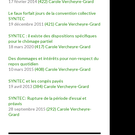
17 février 2014
(422)
Carole Vercheyre-Grard
Le faux forfait jours de la convention collective
SYNTEC
19 décembre 2011
(421)
Carole Vercheyre-Grard
SYNTEC : il existe des dispositions spécifiques
pour le chômage partiel
18 mars 2020
(417)
Carole Vercheyre-Grard
Des dommages et intérêts pour non-respect du
repos quotidien
10 mars 2015
(408)
Carole Vercheyre-Grard
SYNTEC et les congés payés
19 avril 2013
(384)
Carole Vercheyre-Grard
SYNTEC: Rupture de la période d’essai et
préavis
28 septembre 2015
(292)
Carole Vercheyre-
Grard