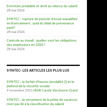
Entretien préalable et droit au silence du salarié
28 mai 2026
SYNTEC : rupture de période d’essai requalifiée
en licenciement , quid du délai de prévenance
payé?
28 mai 2026
Canicule au travail : quelles sont les obligations
des employeurs en 2026 ?
28 mai 2026
SYNTEC- LES ARTICLES LES PLUS LUS
SYNTEC : le forfait d’heures (modalité 2) et le
plafond de la sécurité sociale
9 novembre 2015
(454)
Carole Vercheyre-Grard
SYNTEC : le versement de la prime de vacances
n’est pas lié à la classification du salarié