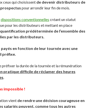
x ceux qui choisissent
de devenir distributeurs de
 prospectus
pour arrondir leur fin de mois.
e
dispositions conventionnelles
créant un statut
que pour les distributeurs et mettant en place
 quantification prédéterminée de l’ensemble des
es par les distributeurs.
t payés en fonction de leur tournée avec une
l préfixe.
 préfixer la durée de la tournée et la rémunération
n pratique difficile de réclamer des heures
es
.
as impossible !
ation vient
de rendre une décision courageuse en
es salariés peuvent, comme tous les autres