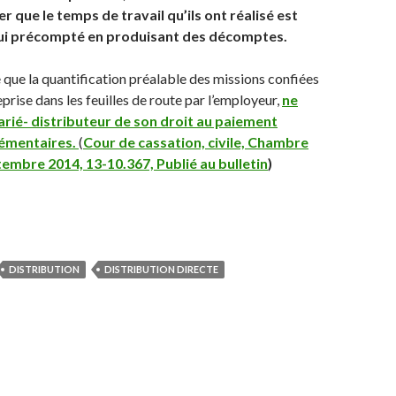
er que le temps de travail qu’ils ont réalisé est
lui précompté en produisant des décomptes.
e que la quantification préalable des missions confiées
prise dans les feuilles de route par l’employeur,
ne
larié- distributeur de son droit au paiement
lémentaires.
(
Cour de cassation, civile, Chambre
tembre 2014, 13-10.367, Publié au bulletin
)
DISTRIBUTION
DISTRIBUTION DIRECTE