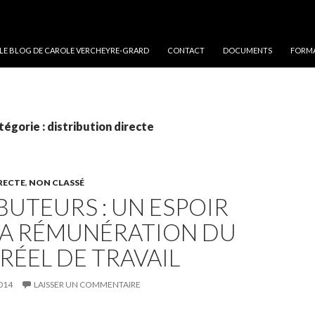
 LE BLOG DE CAROLE VERCHEYRE-GRARD
CONTACT
DOCUMENTS
FORMA
tégorie : distribution directe
RECTE
,
NON CLASSÉ
BUTEURS : UN ESPOIR
LA RÉMUNÉRATION DU
RÉEL DE TRAVAIL
014
LAISSER UN COMMENTAIRE