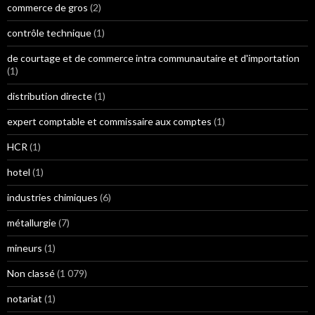
commerce de gros
(2)
contrôle technique
(1)
de courtage et de commerce intra communautaire et d'importation
(1)
distribution directe
(1)
expert comptable et commissaire aux comptes
(1)
HCR
(1)
hotel
(1)
industries chimiques
(6)
métallurgie
(7)
mineurs
(1)
Non classé
(1 079)
notariat
(1)