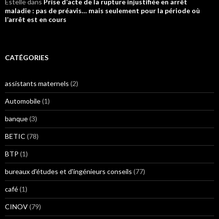
Estelle
dans
Prise d’acte de la rupture injustifiée en arrêt
maladie : pas de préavis… mais seulement pour la période où
l’arrêt est en cours
CATÉGORIES
assistants maternels
(2)
Automobile
(1)
banque
(3)
BETIC
(78)
BTP
(1)
bureaux d'études et d'ingénieurs conseils
(77)
café
(1)
CINOV
(79)