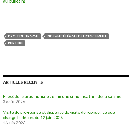
au bulletin)
DROIT DU TRAVAIL
INDEMNITÉ LÉGALE DE LICENCIEMENT
RUPTURE
ARTICLES RÉCENTS
Procédure prud’homale : enfin une simplification de la saisine !
3 août 2026
Visite de pré-reprise et dispense de visite de reprise : ce que
change le décret du 12 juin 2026
16 juin 2026