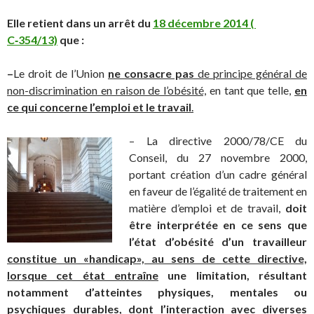
Elle retient dans un arrêt du
18 décembre 2014 (
C‑354/13)
que :
–
Le droit de l’Union
ne consacre pas
de principe général de
non-discrimination en raison de l’obésité,
en tant que telle,
en
ce qui concerne l’emploi et le travail
.
– La directive 2000/78/CE du
Conseil, du 27 novembre 2000,
portant création d’un cadre général
en faveur de l’égalité de traitement en
matière d’emploi et de travail,
doit
être interprétée en ce sens que
l’état d’obésité d’un travailleur
constitue un «handicap», au sens de cette directive,
lorsque cet état entraîne
une limitation, résultant
notamment d’atteintes physiques, mentales ou
psychiques durables, dont l’interaction avec diverses