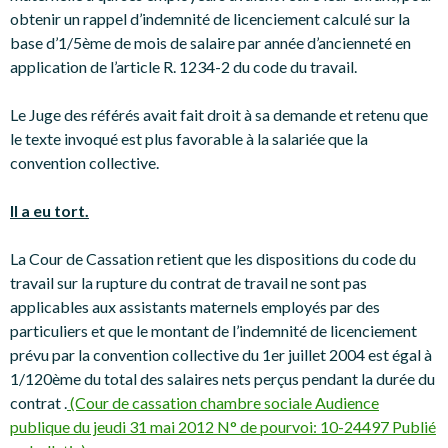
obtenir un rappel d’indemnité de licenciement calculé sur la
base d’1/5ème de mois de salaire par année d’ancienneté en
application de l’article R. 1234-2 du code du travail.
Le Juge des référés avait fait droit à sa demande et retenu que
le texte invoqué est plus favorable à la salariée que la
convention collective.
Il a eu tort.
La Cour de Cassation retient que les dispositions du code du
travail sur la rupture du contrat de travail ne sont pas
applicables aux assistants maternels employés par des
particuliers et que le montant de l’indemnité de licenciement
prévu par la convention collective du 1er juillet 2004 est égal à
1/120ème du total des salaires nets perçus pendant la durée du
contrat .
(Cour de cassation chambre sociale Audience
publique du jeudi 31 mai 2012 N° de pourvoi: 10-24497 Publié