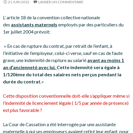
21 JUIN 2012
LAISSER UN COMMENTAIRE
L’ article 18 de la convention collective nationale
des
assistants maternels
employés par des particuliers du
1er juillet 2004 prévoit:
» En cas de rupture du contrat, par retrait de l’enfant, à
l’initiative de l’employeur, celui-ci verse, sauf en cas de faute
grave, une indemnité de rupture au salarié
ayant au moins 1
an d’ancienneté avec lui.
Cette indemnité sera égale à
1/120ème du total des salaires nets perçus pendant la
durée du contrat.
«
Cette disposition conventionnelle doit-elle s’appliquer même si
l’indemnité de licenciement légale ( 1/5 par année de présence)
est plus favorable ?
La Cour de Cassation a été interrogée par une assistante
maternelle à qui ses employeurs avaient retiré leur enfant, pour