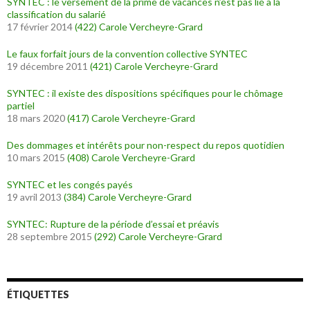
SYNTEC : le versement de la prime de vacances n’est pas lié à la
classification du salarié
17 février 2014
(422)
Carole Vercheyre-Grard
Le faux forfait jours de la convention collective SYNTEC
19 décembre 2011
(421)
Carole Vercheyre-Grard
SYNTEC : il existe des dispositions spécifiques pour le chômage
partiel
18 mars 2020
(417)
Carole Vercheyre-Grard
Des dommages et intérêts pour non-respect du repos quotidien
10 mars 2015
(408)
Carole Vercheyre-Grard
SYNTEC et les congés payés
19 avril 2013
(384)
Carole Vercheyre-Grard
SYNTEC: Rupture de la période d’essai et préavis
28 septembre 2015
(292)
Carole Vercheyre-Grard
ÉTIQUETTES