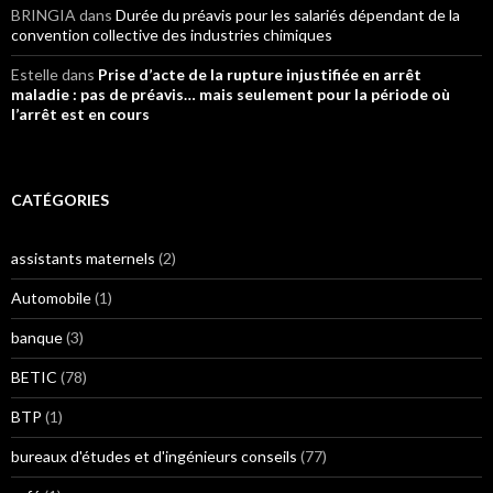
BRINGIA
dans
Durée du préavis pour les salariés dépendant de la
convention collective des industries chimiques
Estelle
dans
Prise d’acte de la rupture injustifiée en arrêt
maladie : pas de préavis… mais seulement pour la période où
l’arrêt est en cours
CATÉGORIES
assistants maternels
(2)
Automobile
(1)
banque
(3)
BETIC
(78)
BTP
(1)
bureaux d'études et d'ingénieurs conseils
(77)