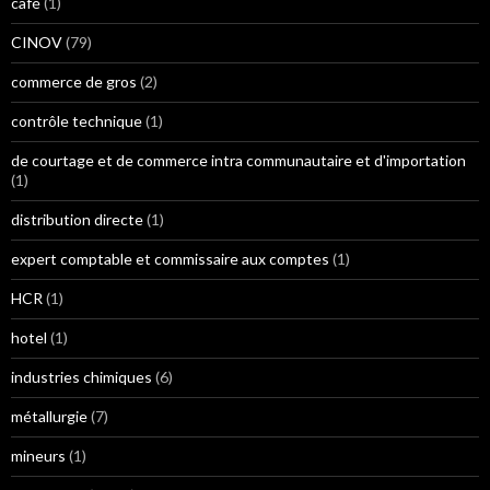
café
(1)
CINOV
(79)
commerce de gros
(2)
contrôle technique
(1)
de courtage et de commerce intra communautaire et d'importation
(1)
distribution directe
(1)
expert comptable et commissaire aux comptes
(1)
HCR
(1)
hotel
(1)
industries chimiques
(6)
métallurgie
(7)
mineurs
(1)