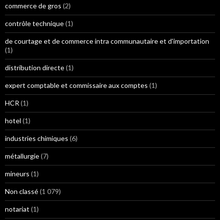
commerce de gros
(2)
contrôle technique
(1)
de courtage et de commerce intra communautaire et d'importation
(1)
distribution directe
(1)
expert comptable et commissaire aux comptes
(1)
HCR
(1)
hotel
(1)
industries chimiques
(6)
métallurgie
(7)
mineurs
(1)
Non classé
(1 079)
notariat
(1)