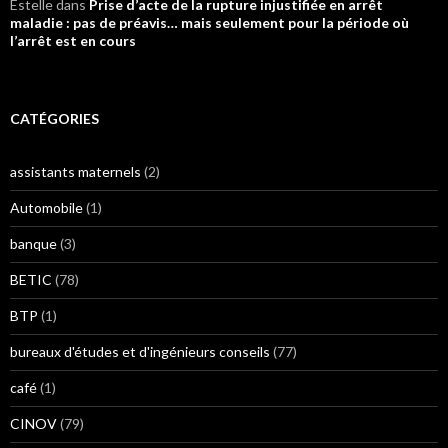
Estelle
dans
Prise d’acte de la rupture injustifiée en arrêt
maladie : pas de préavis… mais seulement pour la période où
l’arrêt est en cours
CATÉGORIES
assistants maternels
(2)
Automobile
(1)
banque
(3)
BETIC
(78)
BTP
(1)
bureaux d'études et d'ingénieurs conseils
(77)
café
(1)
CINOV
(79)