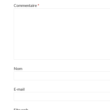
Commentaire
*
Nom
E-mail
Site web