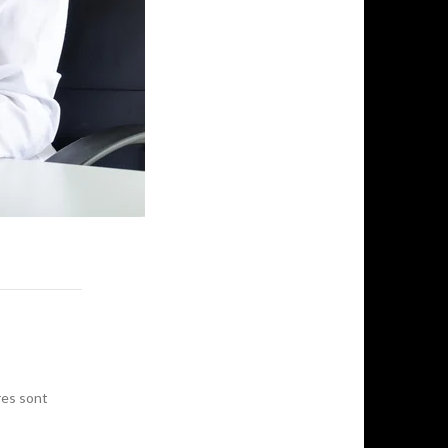
res sont