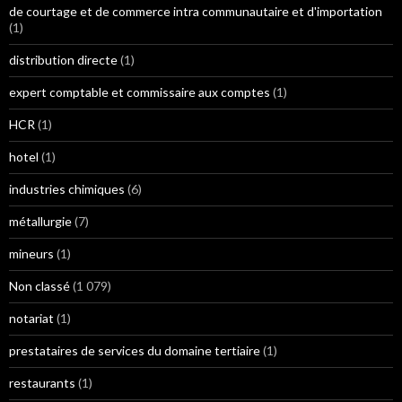
de courtage et de commerce intra communautaire et d'importation
(1)
distribution directe
(1)
expert comptable et commissaire aux comptes
(1)
HCR
(1)
hotel
(1)
industries chimiques
(6)
métallurgie
(7)
mineurs
(1)
Non classé
(1 079)
notariat
(1)
prestataires de services du domaine tertiaire
(1)
restaurants
(1)