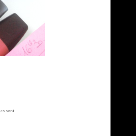
res sont