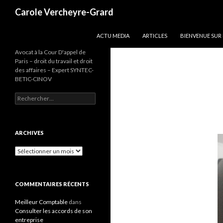
Recherche
Carole Vercheyre-Grard
ALLER AU CONTENU
ACTU MEDIA
ARTICLES
BIENVENUE SUR
Avocat à la Cour D'appel de
Paris – droit du travail et droit
des affaires – Expert SYNTEC-
BETIC-CINOV
Rechercher :
ARCHIVES
Archives
COMMENTAIRES RÉCENTS
Meilleur Comptable
dans
Consulter les accords de son
entreprise