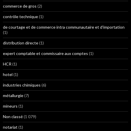
commerce de gros
(2)
contrôle technique
(1)
de courtage et de commerce intra communautaire et d'importation
(1)
distribution directe
(1)
expert comptable et commissaire aux comptes
(1)
HCR
(1)
hotel
(1)
industries chimiques
(6)
métallurgie
(7)
mineurs
(1)
Non classé
(1 079)
notariat
(1)