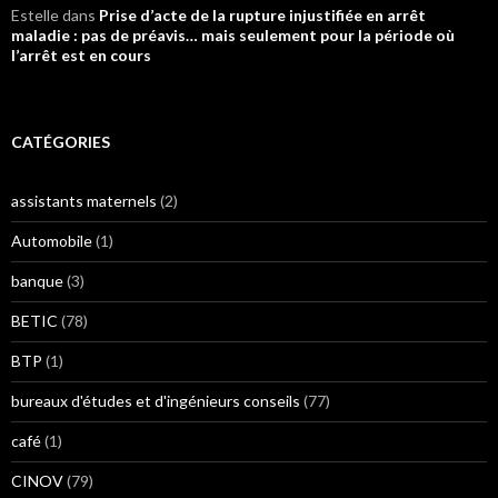
Estelle
dans
Prise d’acte de la rupture injustifiée en arrêt
maladie : pas de préavis… mais seulement pour la période où
l’arrêt est en cours
CATÉGORIES
assistants maternels
(2)
Automobile
(1)
banque
(3)
BETIC
(78)
BTP
(1)
bureaux d'études et d'ingénieurs conseils
(77)
café
(1)
CINOV
(79)