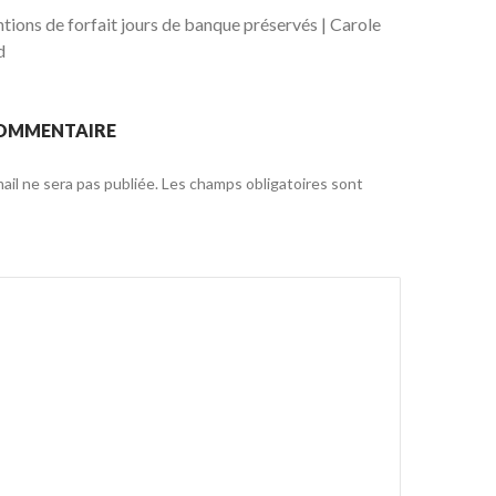
tions de forfait jours de banque préservés | Carole
d
COMMENTAIRE
il ne sera pas publiée.
Les champs obligatoires sont