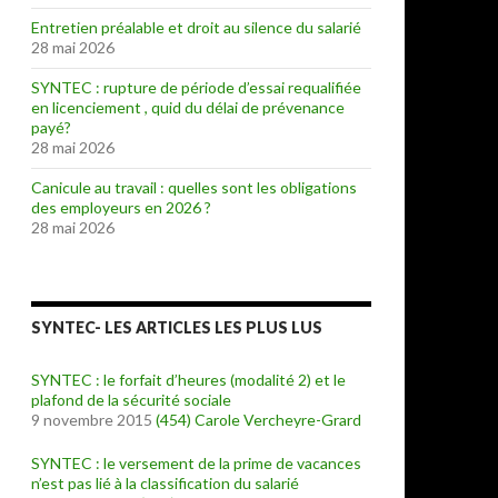
Entretien préalable et droit au silence du salarié
28 mai 2026
SYNTEC : rupture de période d’essai requalifiée
en licenciement , quid du délai de prévenance
payé?
28 mai 2026
Canicule au travail : quelles sont les obligations
des employeurs en 2026 ?
28 mai 2026
SYNTEC- LES ARTICLES LES PLUS LUS
SYNTEC : le forfait d’heures (modalité 2) et le
plafond de la sécurité sociale
9 novembre 2015
(454)
Carole Vercheyre-Grard
SYNTEC : le versement de la prime de vacances
n’est pas lié à la classification du salarié