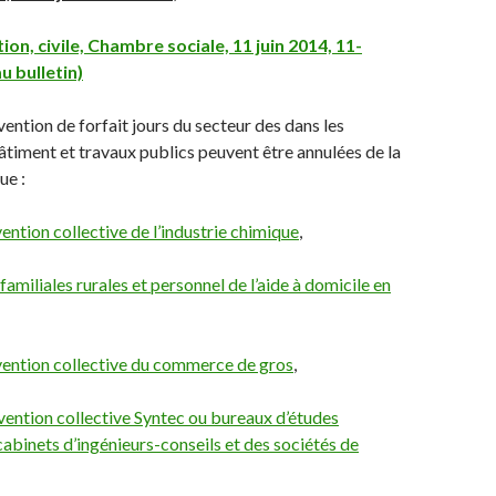
on, civile, Chambre sociale, 11 juin 2014, 11-
u bulletin)
vention de forfait jours du secteur des dans les
âtiment et travaux publics peuvent être annulées de la
ue :
vention collective de l’industrie chimique
,
 familiales rurales et personnel de l’aide à domicile en
vention collective du commerce de gros
,
vention collective Syntec ou bureaux d’études
cabinets d’ingénieurs-conseils et des sociétés de