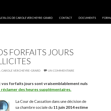
 LE BLOG DE CAROLE VERCHEYRE-GRARD
CONTACT
DOCUMENTS
FORMA
VOS FORFAITS JOURS
LLICITES
CAROLE VERCHEYRE-GRARD
UN COMMENTAIRE
:
vos forfaits jours sont vraisemblablement nuls
 réclamer des heures supplémentaires.
La Cour de Cassation dans une décision de
sa chambre sociale du
11 juin 2014 estime