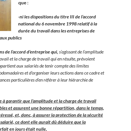
que :
-ni les dispositions du titre III de l’accord
national du 6 novembre 1998 relatif à la
durée du travail dans les entreprises de
aux publics
ons de l’accord d’entreprise qui,
s’agissant de l’amplitude
avail et la charge de travail qui en résulte, prévoient
partient aux salariés de tenir compte des limites
ebdomadaires et d’organiser leurs actions dans ce cadre et
ances particulières d’en référer à leur hiérarchie de
 à garantir que l’amplitude et la charge de travail
bles et assurent une bonne répartition, dans le temps,
téressé, et, donc, à assurer la protection de la sécurité
 salarié, ce dont elle aurait dû déduire que la
fait en jours était nulle,