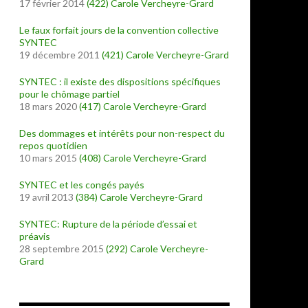
17 février 2014
(422)
Carole Vercheyre-Grard
Le faux forfait jours de la convention collective
SYNTEC
19 décembre 2011
(421)
Carole Vercheyre-Grard
SYNTEC : il existe des dispositions spécifiques
pour le chômage partiel
18 mars 2020
(417)
Carole Vercheyre-Grard
Des dommages et intérêts pour non-respect du
repos quotidien
10 mars 2015
(408)
Carole Vercheyre-Grard
SYNTEC et les congés payés
19 avril 2013
(384)
Carole Vercheyre-Grard
SYNTEC: Rupture de la période d’essai et
préavis
28 septembre 2015
(292)
Carole Vercheyre-
Grard