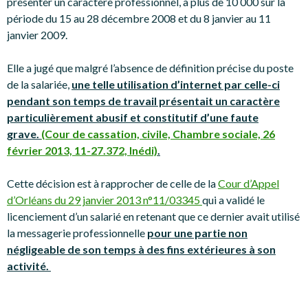
présenter un caractère professionnel, à plus de 10 000 sur la
période du 15 au 28 décembre 2008 et du 8 janvier au 11
janvier 2009.
Elle a jugé que malgré l’absence de définition précise du poste
de la salariée,
une telle utilisation d’internet par celle-ci
pendant son temps de travail présentait un caractère
particulièrement abusif et constitutif d’une faute
grave.
(Cour de cassation, civile, Chambre sociale, 26
février 2013, 11-27.372, Inédi)
.
Cette décision est à rapprocher de celle de la
Cour d’Appel
d’Orléans du 29 janvier 2013 n°11/03345
qui a validé le
licenciement d’un salarié en retenant que ce dernier avait utilisé
la messagerie professionnelle
pour une partie non
négligeable de son temps à des fins extérieures à son
activité.