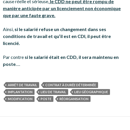
cause réelle et sérieuse,
le CDD ne peut être rompu de
manière anticipée par un licenciement non économique
que par une faute grave.
Ainsi,
si le salarié refuse un changement dans ses
conditions de travail et qu’il est en CDI, il peut être
licencié.
Par contre
si le salarié était en CDD, il sera maintenu en
poste
….
ARRÊT DE TRAVAIL
CONTRAT À DURÉE DÉTERMINÉE
IMPLANTATION
LIEU DE TRAVAIL
LIEU GÉOGRAPHIQUE
MODIFICATION
POSTE
RÉORGANISATION