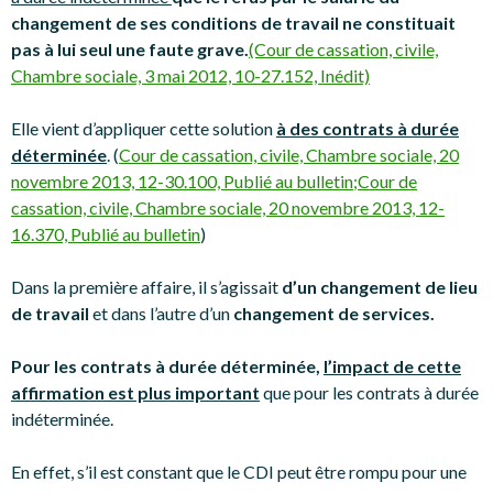
changement de ses conditions de travail ne constituait
pas à lui seul une faute grave.
(Cour de cassation, civile,
Chambre sociale, 3 mai 2012, 10-27.152, Inédit)
Elle vient d’appliquer cette solution
à des contrats à durée
déterminée
. (
Cour de cassation, civile, Chambre sociale, 20
novembre 2013, 12-30.100, Publié au bulletin;
Cour de
cassation, civile, Chambre sociale, 20 novembre 2013, 12-
16.370, Publié au bulletin
)
Dans la première affaire, il s’agissait
d’un changement de lieu
de travail
et dans l’autre d’un
changement de services.
Pour les contrats à durée déterminée,
l’impact de cette
affirmation est plus important
que pour les contrats à durée
indéterminée.
En effet, s’il est constant que le CDI peut être rompu pour une