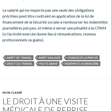
Le salarié qui ne respecte pas une seule des obligations
précitées peut être contraint en application de la loi de
financement de la Sécurité sociale à rembourser les indemnités
journalières perçues, et même à verser une pénalité à la CPAM
(si l’activité exercée donne lieu à rémunérations, revenus
professionnels ou gains).
ARRÊT DE TRAVAIL
ARRÊT MALADIE
CHARGE DE LA PREUVE
DROIT DU TRAVAIL
FAUTE GRAVE
INDEMNITÉ JOURNALIÈRE
NON CLASSÉ
LE DROIT À UNE VISITE
MÉDICALE DE REPRISE