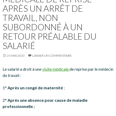
APRÈS UN ARRÊT DE
TRAVAIL, NON
SUBORDONNÉ À UN
RETOUR PRÉALABLE DU
SALARIÉ
21 MAI 2013
LAISSER UN COMMENTAIRE
Le salarié a droit à une
visite médicale
de reprise par le médecin
du travail :
1°
Après un congé de maternité
;
2°
Après une absence pour cause de maladie
professionnelle ;