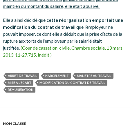
maintien du montant du salaire, elle était abusive.
Elle a ainsi décidé que
cette réorganisation emportait une
modification du contrat de travail
que l’employeur ne
pouvait imposer, ce dont elle a déduit que la prise d’acte de la
rupture aux torts de l’employeur par le salarié était
justifiée.
(Cour de cassation, civile, Chambre sociale, 13 mars
2013, 11-27.715, Inédit )
ARRÊT DE TRAVAIL
HARCÈLEMENT
MAL ÊTRE AU TRAVAIL
MISE À L'ÉCART
MODIFICATION DU CONTRAT DE TRAVAIL
RÉMUNÉRATION
NON CLASSÉ