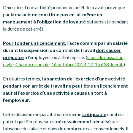
L’exercice d’une activité pendant un arrêt de travail provoqué
par la maladie
ne constitue pas en lui-même un
manquement à l’obligation de loyauté
qui subsiste pendant
la durée de cet arrêt.
Pour fonder un licenciement,
l
‘acte commis par un salarié
durant la suspension du contrat de travail
doit causer
préjudice
à l’employeur ou à l’entreprise. (
Cour de cassation,
civile, Chambre sociale, 16 octobre 2013, 12-15.638, Inédit
)
En d’autres termes
,
la sanction de l’exercice d’une activité
pendant son arrêt de travail ne peut être un licenciement
sauf si l’exercice d’une activité a causé un tort à
l’employeur.
Cette décision me parait tout de même
critiquable
car il est
patent que l’employeur est
nécessairement pénalisé
par
l’absence du salarié et dans de nombreux cas conventionnels, il