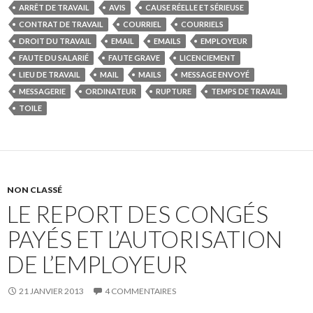
ARRÊT DE TRAVAIL
AVIS
CAUSE RÉELLE ET SÉRIEUSE
CONTRAT DE TRAVAIL
COURRIEL
COURRIELS
DROIT DU TRAVAIL
EMAIL
EMAILS
EMPLOYEUR
FAUTE DU SALARIÉ
FAUTE GRAVE
LICENCIEMENT
LIEU DE TRAVAIL
MAIL
MAILS
MESSAGE ENVOYÉ
MESSAGERIE
ORDINATEUR
RUPTURE
TEMPS DE TRAVAIL
TOILE
NON CLASSÉ
LE REPORT DES CONGÉS
PAYÉS ET L’AUTORISATION
DE L’EMPLOYEUR
21 JANVIER 2013
4 COMMENTAIRES