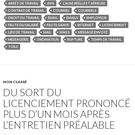
ARRÊT DE TRAVAIL
AVIS
CAUSE RÉELLE ET SÉRIEUSE
CONTRAT DE TRAVAIL
COURRIEL
COURRIELS
DROIT DU TRAVAIL
EMAIL
EMAILS
EMPLOYEUR
FAUTE DU SALARIÉ
FAUTE GRAVE
INTERNET
LICENCIEMENT
LIEU DE TRAVAIL
MAIL
MAILS
MESSAGE ENVOYÉ
MESSAGERIE
ORDINATEUR
RUPTURE
TEMPS DE TRAVAIL
TOILE
NON CLASSÉ
DU SORT DU
LICENCIEMENT PRONONCÉ
PLUS D’UN MOIS APRÈS
L’ENTRETIEN PRÉALABLE