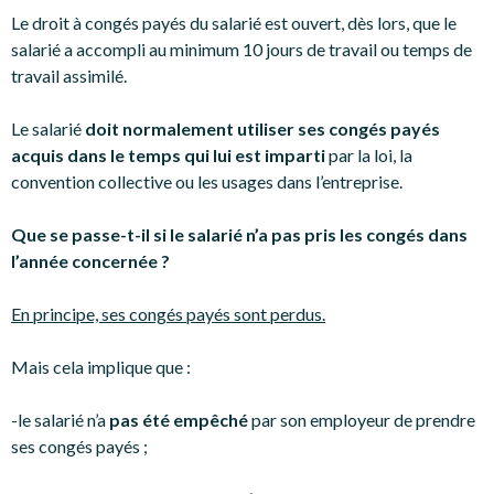
Le droit à congés payés du salarié est ouvert, dès lors, que le
salarié a accompli au minimum 10 jours de travail ou temps de
travail assimilé.
Le salarié
doit normalement utiliser ses congés payés
acquis dans le temps qui lui est imparti
par la loi, la
convention collective ou les usages dans l’entreprise.
Que se passe-t-il si le salarié n’a pas pris les congés dans
l’année concernée ?
En principe, ses congés payés sont perdus.
Mais cela implique que :
-le salarié n’a
pas été empêché
par son employeur de prendre
ses congés payés ;