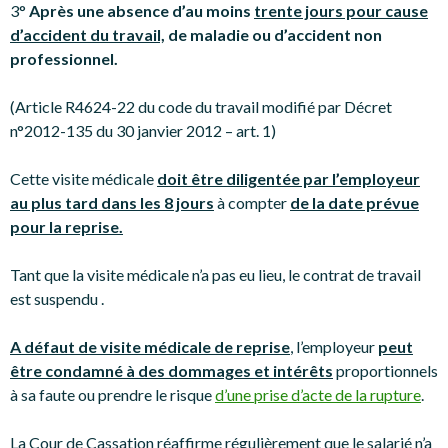
3°
Après une absence d’au moins
trente jours pour cause
d’accident du travail,
de maladie ou d’accident non
professionnel.
(Article R4624-22 du code du travail modifié par Décret
n°2012-135 du 30 janvier 2012 – art. 1)
Cette visite médicale
doit être diligentée par l’employeur
au plus tard dans les 8 jours
à compter
de la date prévue
pour la reprise.
Tant que la visite médicale n’a pas eu lieu, le contrat de travail
est suspendu .
A défaut de visite médicale de reprise
, l’employeur
peut
être condamné à des dommages et intérêts
proportionnels
à sa faute ou prendre le risque
d’une prise d’acte de la rupture
.
La Cour de Cassation réaffirme régulièrement que le salarié n’a