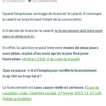
13 MARS 2013
UN COMMENTAIRE
Quand l’employeur envisage de licencier le salarié, il convoque
le salarié en lui précisant l’objet de la convocation.
Si il décide de licencier le salarié,
le licenciement doit intervenir
dans un délai précis :
En effet, la sanction ne peut intervenir
moins de deux jours
ouvrables
,
ni plus d’un mois après le jour fixé pour
l’entretien
.
(Article L1332-2 du code du travail)
.
Que se passe -t-il si l’employeur notifie le licenciement
trop tôt ou trop tard ?
Le licenciement est
sans cause réelle et sérieuse.
(
Cour de
cassation, civile, Chambre sociale, 27 février 2013, 11-27.130,
Publié au bulletin)