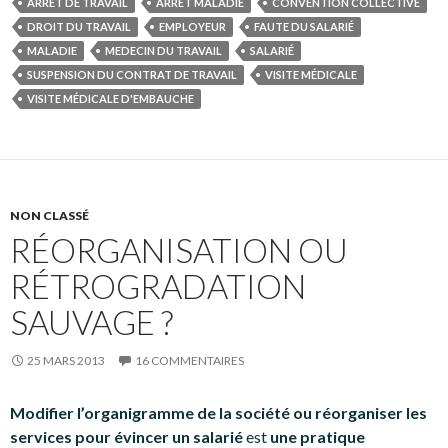
ARRÊT DE TRAVAIL
ARRÊT MALADIE
CONVENTION COLLECTIVE
DROIT DU TRAVAIL
EMPLOYEUR
FAUTE DU SALARIÉ
MALADIE
MEDECIN DU TRAVAIL
SALARIÉ
SUSPENSION DU CONTRAT DE TRAVAIL
VISITE MÉDICALE
VISITE MÉDICALE D'EMBAUCHE
NON CLASSÉ
RÉORGANISATION OU
RÉTROGRADATION
SAUVAGE ?
25 MARS 2013
16 COMMENTAIRES
Modifier l’organigramme de la société ou réorganiser les
services pour évincer un salarié
est
une pratique