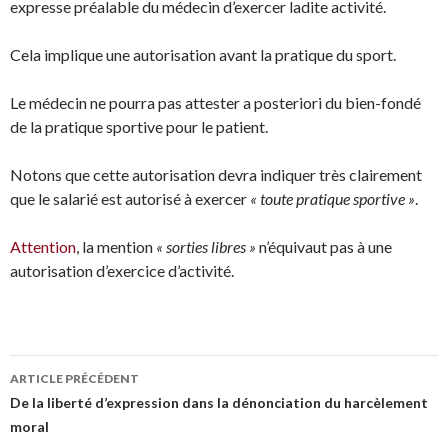
expresse préalable du médecin d’exercer ladite activité.
Cela implique une autorisation avant la pratique du sport.
Le médecin ne pourra pas attester a posteriori du bien-fondé
de la pratique sportive pour le patient.
Notons que cette autorisation devra indiquer très clairement
que le salarié est autorisé à exercer
« toute pratique sportive »
.
Attention
, la mention
« sorties libres »
n’équivaut pas à une
autorisation d’exercice d’activité.
Navigation
ARTICLE PRÉCÉDENT
des
De la liberté d’expression dans la dénonciation du harcèlement
moral
articles