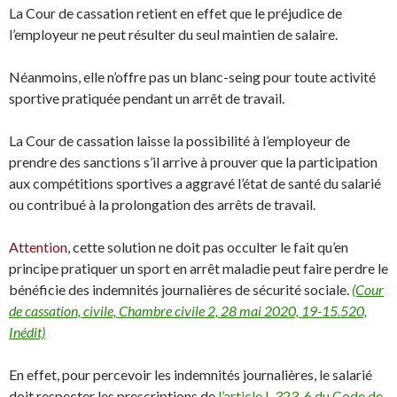
La Cour de cassation retient en effet que le préjudice de
l’employeur ne peut résulter du seul maintien de salaire.
Néanmoins, elle n’offre pas un blanc-seing pour toute activité
sportive pratiquée pendant un arrêt de travail.
La Cour de cassation laisse la possibilité à l’employeur de
prendre des sanctions s’il arrive à prouver que la participation
aux compétitions sportives a aggravé l’état de santé du salarié
ou contribué à la prolongation des arrêts de travail.
Attention
, cette solution ne doit pas occulter le fait qu’en
principe pratiquer un sport en arrêt maladie peut faire perdre le
bénéficie des indemnités journalières de sécurité sociale.
(Cour
de cassation, civile, Chambre civile 2, 28 mai 2020, 19-15.520,
Inédit)
En effet, pour percevoir les indemnités journalières, le salarié
doit respecter les prescriptions de
l’article L.323-6 du Code de