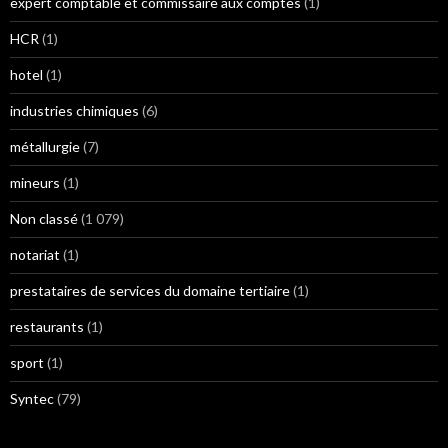
expert comptable et commissaire aux comptes
(1)
HCR
(1)
hotel
(1)
industries chimiques
(6)
métallurgie
(7)
mineurs
(1)
Non classé
(1 079)
notariat
(1)
prestataires de services du domaine tertiaire
(1)
restaurants
(1)
sport
(1)
Syntec
(79)