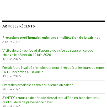
ARTICLES RÉCENTS
Procédure prud’homale : enfin une simplification de la saisine !
3 août 2026
Visite de pré-reprise et dispense de visite de reprise : ce que
change le décret du 12 juin 2026
16 juin 2026
Forfait jours invalidé : l’employeur peut-il récupérer les jours de repos
( RTT )accordés au salarié ?
12 juin 2026
Entretien préalable et droit au silence du salarié
28 mai 2026
SYNTEC : rupture de période d’essai requalifiée en licenciement ,
quid du délai de prévenance payé?
28 mai 2026