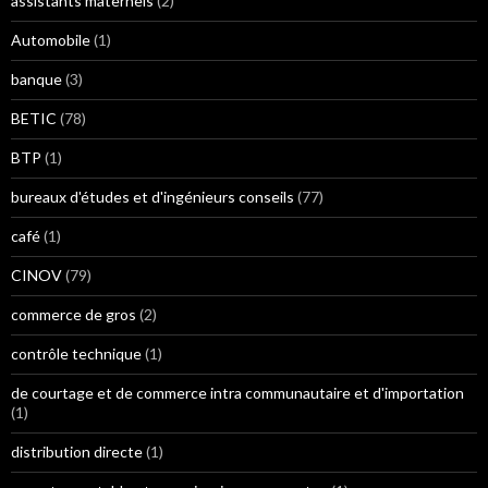
assistants maternels
(2)
Automobile
(1)
banque
(3)
BETIC
(78)
BTP
(1)
bureaux d'études et d'ingénieurs conseils
(77)
café
(1)
CINOV
(79)
commerce de gros
(2)
contrôle technique
(1)
de courtage et de commerce intra communautaire et d'importation
(1)
distribution directe
(1)