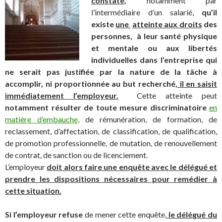
constate,
notamment par
l’intermédiaire d’un salarié,
qu’il
existe
une
atteinte aux droits
des
personnes,
à leur santé physique
et mentale ou aux libertés
individuelles dans l’entreprise qui
ne serait pas justifiée par la nature de la tâche à
accomplir, ni proportionnée au but recherché,
il en saisit
immédiatement l’employeur.
Cette atteinte peut
notamment résulter de toute mesure discriminatoire
en
matière d’embauche,
de rémunération, de formation, de
reclassement, d’affectation, de classification, de qualification,
de promotion professionnelle, de mutation, de renouvellement
de contrat, de sanction ou de licenciement.
L’employeur
doit alors faire une enquête avec le délégué et
prendre les dispositions nécessaires pour remédier à
cette situation.
Si l’employeur refuse
de mener cette enquête,
le délégué du