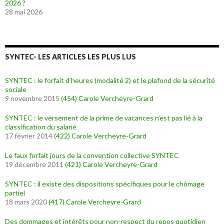
2026 ?
28 mai 2026
SYNTEC- LES ARTICLES LES PLUS LUS
SYNTEC : le forfait d’heures (modalité 2) et le plafond de la sécurité
sociale
9 novembre 2015
(454)
Carole Vercheyre-Grard
SYNTEC : le versement de la prime de vacances n’est pas lié à la
classification du salarié
17 février 2014
(422)
Carole Vercheyre-Grard
Le faux forfait jours de la convention collective SYNTEC
19 décembre 2011
(421)
Carole Vercheyre-Grard
SYNTEC : il existe des dispositions spécifiques pour le chômage
partiel
18 mars 2020
(417)
Carole Vercheyre-Grard
Des dommages et intérêts pour non-respect du repos quotidien