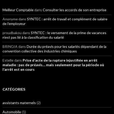
Meilleur Comptable
dans
Consulter les accords de son entreprise
Anonyme
dans
SYNTEC : arrêt de travail et complément de salaire
de l’employeur
proudbakou
dans
SYNTEC : le versement de la prime de vacances
n’est pas lié à la classification du salarié
BRINGIA
dans
Durée du préavis pour les salariés dépendant de la
convention collective des industries chimiques
Estelle
dans
Prise d’acte de la rupture injustifiée en arrêt
maladie : pas de préavis… mais seulement pour la période où
l’arrêt est en cours
CATÉGORIES
assistants maternels
(2)
Automobile
(1)