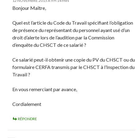
12 NOVEMBRE 2015 À 9 H 14 MIN
Bonjour Maître,
Quel est l’article du Code du Travail spécifiant l’obligation
de présence du représentant du personnel ayant usé d’un
droit d’alerte lors de l’audition par la Commission
d’enquête du CHSCT de ce salarié ?
Ce salarié peut-il obtenir une copie du PV du CHSCT ou du
formulaire CERFA transmis par le CHSCT à l’Inspection du
Travail ?
En vous remerciant par avance,
Cordialement
RÉPONDRE