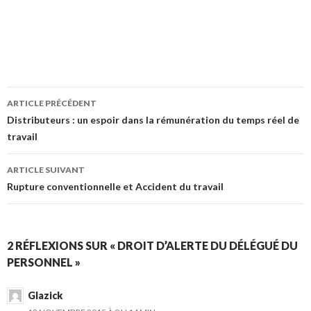
Navigation
ARTICLE PRÉCÉDENT
des
Distributeurs : un espoir dans la rémunération du temps réel de
travail
articles
ARTICLE SUIVANT
Rupture conventionnelle et Accident du travail
2 RÉFLEXIONS SUR « DROIT D’ALERTE DU DÉLÉGUÉ DU
PERSONNEL »
Glazick