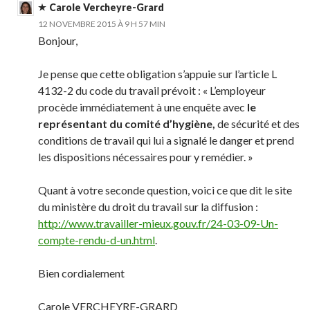
Carole Vercheyre-Grard
12 NOVEMBRE 2015 À 9 H 57 MIN
Bonjour,
Je pense que cette obligation s’appuie sur l’article L
4132-2 du code du travail prévoit : « L’employeur
procède immédiatement à une enquête avec
le
représentant du comité d’hygiène,
de sécurité et des
conditions de travail qui lui a signalé le danger et prend
les dispositions nécessaires pour y remédier. »
Quant à votre seconde question, voici ce que dit le site
du ministère du droit du travail sur la diffusion :
http://www.travailler-mieux.gouv.fr/24-03-09-Un-
compte-rendu-d-un.html
.
Bien cordialement
Carole VERCHEYRE-GRARD