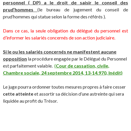
personnel ( DP) a le droit de saisir le conseil des
prud’hommes
(le bureau de jugement du conseil de
prud’hommes qui statue selon la forme des référés ).
Dans ce cas, la seule obligation du délégué du personnel est
d’informer les salariés concernés de son action judiciaire.
S
i l
e ou les salariés concernés ne manifestent aucune
opposition
la procédure engagée par le Délégué du Personnel
est parfaitement valable.
(
Cour de cassation, civile,
Chambre sociale, 24 septembre 2014, 13-14.970, Inédit)
Le juge pourra ordonner toutes mesures propres à faire cesser
cette atteinte
et assortir sa décision d’une astreinte qui sera
liquidée au profit du Trésor.