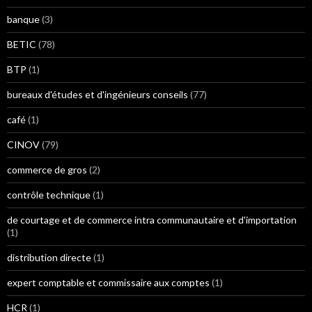
banque
(3)
BETIC
(78)
BTP
(1)
bureaux d'études et d'ingénieurs conseils
(77)
café
(1)
CINOV
(79)
commerce de gros
(2)
contrôle technique
(1)
de courtage et de commerce intra communautaire et d'importation
(1)
distribution directe
(1)
expert comptable et commissaire aux comptes
(1)
HCR
(1)