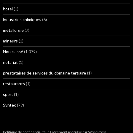
hotel
(1)
industries chimiques
(6)
métallurgie
(7)
mineurs
(1)
Non classé
(1 079)
notariat
(1)
prestataires de services du domaine tertiaire
(1)
restaurants
(1)
sport
(1)
Syntec
(79)
Politique de confidentialité
Fièrement propulsé par WordPress