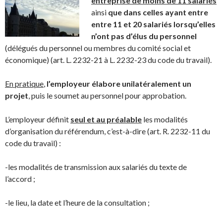
entreprise de moins de 11 salariés
ainsi
que dans celles ayant entre
entre 11 et 20 salariés lorsqu’elles
n’ont pas d’élus du personnel
(délégués du personnel ou membres du comité social et
économique) (art. L. 2232-21 à L. 2232-23 du code du travail).
En pratique
,
l’employeur élabore unilatéralement un
projet
, puis le soumet au personnel pour approbation.
L’employeur définit
seul et au préalable
les modalités
d’organisation du référendum, c’est-à-dire (art. R. 2232-11 du
code du travail) :
-les modalités de transmission aux salariés du texte de
l’accord ;
-le lieu, la date et l’heure de la consultation ;