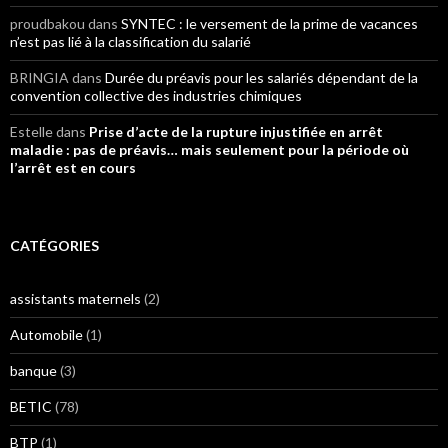
proudbakou
dans
SYNTEC : le versement de la prime de vacances
n’est pas lié à la classification du salarié
BRINGIA
dans
Durée du préavis pour les salariés dépendant de la
convention collective des industries chimiques
Estelle
dans
Prise d’acte de la rupture injustifiée en arrêt
maladie : pas de préavis… mais seulement pour la période où
l’arrêt est en cours
CATÉGORIES
assistants maternels
(2)
Automobile
(1)
banque
(3)
BETIC
(78)
BTP
(1)