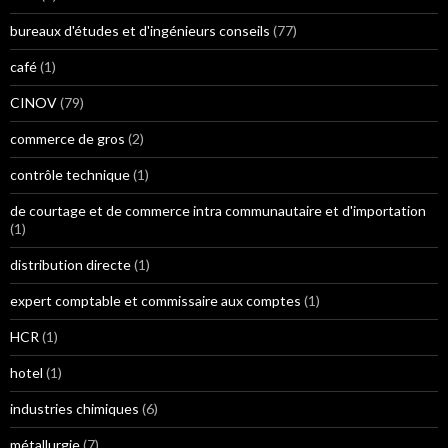
bureaux d'études et d'ingénieurs conseils
(77)
café
(1)
CINOV
(79)
commerce de gros
(2)
contrôle technique
(1)
de courtage et de commerce intra communautaire et d'importation
(1)
distribution directe
(1)
expert comptable et commissaire aux comptes
(1)
HCR
(1)
hotel
(1)
industries chimiques
(6)
métallurgie
(7)