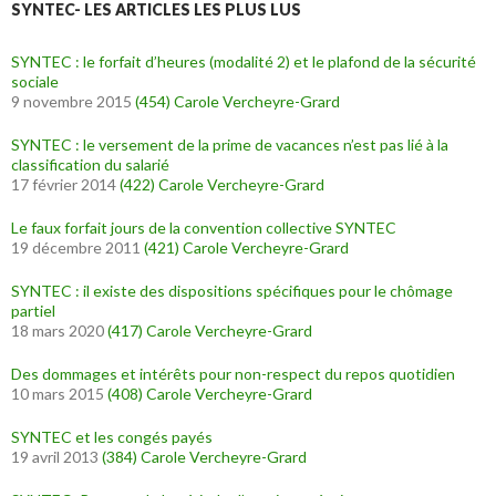
SYNTEC- LES ARTICLES LES PLUS LUS
SYNTEC : le forfait d’heures (modalité 2) et le plafond de la sécurité
sociale
9 novembre 2015
(454)
Carole Vercheyre-Grard
SYNTEC : le versement de la prime de vacances n’est pas lié à la
classification du salarié
17 février 2014
(422)
Carole Vercheyre-Grard
Le faux forfait jours de la convention collective SYNTEC
19 décembre 2011
(421)
Carole Vercheyre-Grard
SYNTEC : il existe des dispositions spécifiques pour le chômage
partiel
18 mars 2020
(417)
Carole Vercheyre-Grard
Des dommages et intérêts pour non-respect du repos quotidien
10 mars 2015
(408)
Carole Vercheyre-Grard
SYNTEC et les congés payés
19 avril 2013
(384)
Carole Vercheyre-Grard