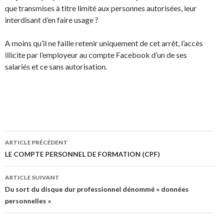
que transmises à titre limité aux personnes autorisées, leur
interdisant d’en faire usage ?
A moins qu’il ne faille retenir uniquement de cet arrêt, l’accès
illicite par l’employeur au compte Facebook d’un de ses
salariés et ce sans autorisation.
Navigation
ARTICLE PRÉCÉDENT
des
LE COMPTE PERSONNEL DE FORMATION (CPF)
articles
ARTICLE SUIVANT
Du sort du disque dur professionnel dénommé « données
personnelles »