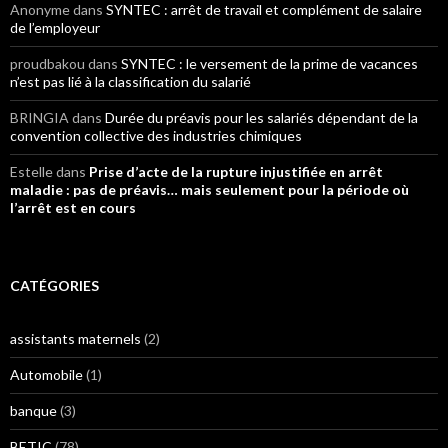
Anonyme
dans
SYNTEC : arrêt de travail et complément de salaire
de l’employeur
proudbakou
dans
SYNTEC : le versement de la prime de vacances
n’est pas lié à la classification du salarié
BRINGIA
dans
Durée du préavis pour les salariés dépendant de la
convention collective des industries chimiques
Estelle
dans
Prise d’acte de la rupture injustifiée en arrêt
maladie : pas de préavis… mais seulement pour la période où
l’arrêt est en cours
CATÉGORIES
assistants maternels
(2)
Automobile
(1)
banque
(3)
BETIC
(78)