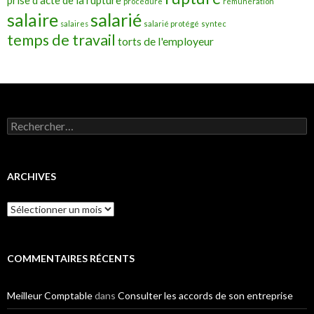
prise d'acte de la rupture
procédure
rémunération
salarié
salaire
salaires
salarié protégé
syntec
temps de travail
torts de l'employeur
Rechercher :
ARCHIVES
Archives
COMMENTAIRES RÉCENTS
Meilleur Comptable
dans
Consulter les accords de son entreprise