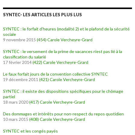
SYNTEC- LES ARTICLES LES PLUS LUS
SYNTEC : le forfait d’heures (modalité 2) et le plafond de la sécurité
sociale
9 novembre 2015
(454)
Carole Vercheyre-Grard
SYNTEC : le versement de la prime de vacances n’est pas lié à la
classification du salarié
17 février 2014
(422)
Carole Vercheyre-Grard
Le faux forfait jours de la convention collective SYNTEC
19 décembre 2011
(421)
Carole Vercheyre-Grard
SYNTEC : il existe des dispositions spécifiques pour le chômage
partiel
18 mars 2020
(417)
Carole Vercheyre-Grard
Des dommages et intérêts pour non-respect du repos quotidien
10 mars 2015
(408)
Carole Vercheyre-Grard
SYNTEC et les congés payés