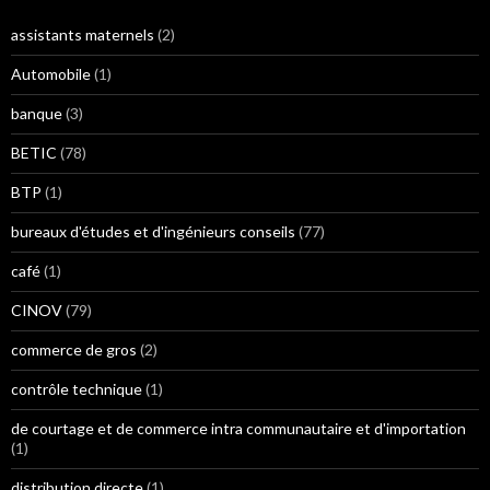
assistants maternels
(2)
Automobile
(1)
banque
(3)
BETIC
(78)
BTP
(1)
bureaux d'études et d'ingénieurs conseils
(77)
café
(1)
CINOV
(79)
commerce de gros
(2)
contrôle technique
(1)
de courtage et de commerce intra communautaire et d'importation
(1)
distribution directe
(1)