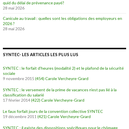
quid du délai de prévenance payé?
28 mai 2026
Canicule au travail : quelles sont les obligations des employeurs en
2026 ?
28 mai 2026
SYNTEC- LES ARTICLES LES PLUS LUS
SYNTEC : le forfait d’heures (modalité 2) et le plafond de la sécurité
sociale
9 novembre 2015
(454)
Carole Vercheyre-Grard
SYNTEC : le versement de la prime de vacances n’est pas lié à la
classification du salarié
17 février 2014
(422)
Carole Vercheyre-Grard
Le faux forfait jours de la convention collective SYNTEC
19 décembre 2011
(421)
Carole Vercheyre-Grard
SYNTEC : il existe des dispositions spécifiques pour le chômage