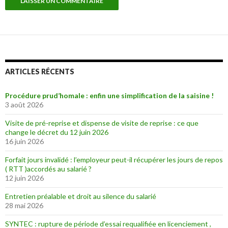
ARTICLES RÉCENTS
Procédure prud’homale : enfin une simplification de la saisine !
3 août 2026
Visite de pré-reprise et dispense de visite de reprise : ce que
change le décret du 12 juin 2026
16 juin 2026
Forfait jours invalidé : l’employeur peut-il récupérer les jours de repos
( RTT )accordés au salarié ?
12 juin 2026
Entretien préalable et droit au silence du salarié
28 mai 2026
SYNTEC : rupture de période d’essai requalifiée en licenciement ,