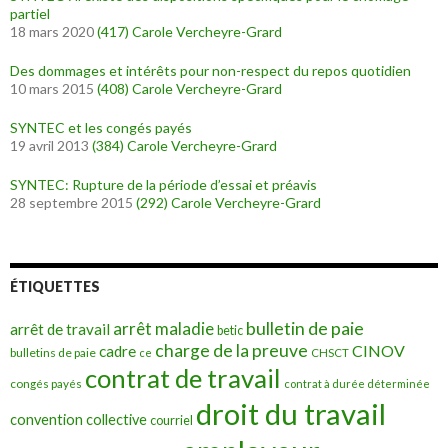
partiel
18 mars 2020
(417)
Carole Vercheyre-Grard
Des dommages et intérêts pour non-respect du repos quotidien
10 mars 2015
(408)
Carole Vercheyre-Grard
SYNTEC et les congés payés
19 avril 2013
(384)
Carole Vercheyre-Grard
SYNTEC: Rupture de la période d’essai et préavis
28 septembre 2015
(292)
Carole Vercheyre-Grard
ÉTIQUETTES
bulletin de paie
arrêt maladie
arrêt de travail
betic
charge de la preuve
CINOV
cadre
bulletins de paie
ce
CHSCT
contrat de travail
congés payés
contrat à durée déterminée
droit du travail
convention collective
courriel