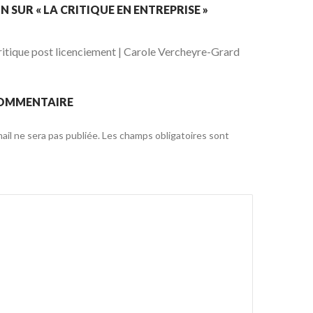
N SUR « LA CRITIQUE EN ENTREPRISE »
ritique post licenciement | Carole Vercheyre-Grard
COMMENTAIRE
il ne sera pas publiée.
Les champs obligatoires sont