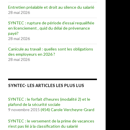
Entretien préalable et droit au silence du salarié
28 mai 2026
SYNTEC : rupture de période d’essai requalifiée
en licenciement , quid du délai de prévenance
payé?
28 mai 2026
Canicule au travail : quelles sont les obligations
des employeurs en 2026 ?
28 mai 2026
SYNTEC- LES ARTICLES LES PLUS LUS
SYNTEC : le forfait d’heures (modalité 2) et le
plafond de la sécurité sociale
9 novembre 2015
(454)
Carole Vercheyre-Grard
SYNTEC : le versement de la prime de vacances
n’est pas lié à la classification du salarié