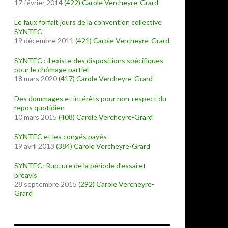
17 février 2014
(422)
Carole Vercheyre-Grard
Le faux forfait jours de la convention collective
SYNTEC
19 décembre 2011
(421)
Carole Vercheyre-Grard
SYNTEC : il existe des dispositions spécifiques
pour le chômage partiel
18 mars 2020
(417)
Carole Vercheyre-Grard
Des dommages et intérêts pour non-respect du
repos quotidien
10 mars 2015
(408)
Carole Vercheyre-Grard
SYNTEC et les congés payés
19 avril 2013
(384)
Carole Vercheyre-Grard
SYNTEC: Rupture de la période d’essai et
préavis
28 septembre 2015
(292)
Carole Vercheyre-
Grard