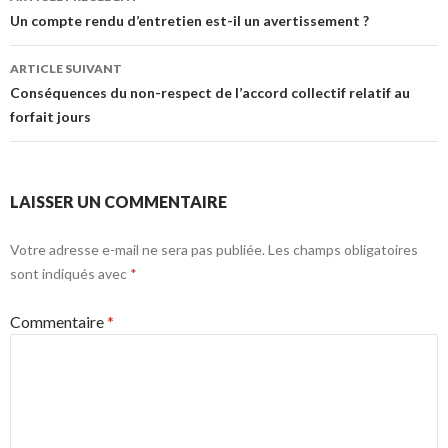
des
Un compte rendu d’entretien est-il un avertissement ?
articles
ARTICLE SUIVANT
Conséquences du non-respect de l’accord collectif relatif au
forfait jours
LAISSER UN COMMENTAIRE
Votre adresse e-mail ne sera pas publiée.
Les champs obligatoires
sont indiqués avec
*
Commentaire
*