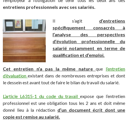
l’employeur a l’obligation de tenir tous les deux ans des
entretiens professionnels avec ses salariés.
Il s’agit
d’entretiens
spécifiquement consacrés à
l’analyse des perspectives
d’évolution professionnelle du
salarié notamment en terme de
qualification et d’emploi.
Cet entretien n’a pas la même nature
que
l’entretien
d’évaluation
existant dans de nombreuses entreprises et dont
le dessein est avant tout de faire le bilan du travail du salarié.
L’article L6315-1 du code du travail
expose que l’entretien
professionnel est une obligation tous les 2 ans et doit même
donné lieu à la rédaction
d’un document écrit dont une
copie est remise au salarié.