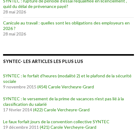
SYNTEC : rupture de période d’essai requalifiée en licenciement ,
quid du délai de prévenance payé?
28 mai 2026
Canicule au travail : quelles sont les obligations des employeurs en
2026 ?
28 mai 2026
SYNTEC- LES ARTICLES LES PLUS LUS
SYNTEC : le forfait d’heures (modalité 2) et le plafond de la sécurité
sociale
9 novembre 2015
(454)
Carole Vercheyre-Grard
SYNTEC : le versement de la prime de vacances n’est pas lié à la
classification du salarié
17 février 2014
(422)
Carole Vercheyre-Grard
Le faux forfait jours de la convention collective SYNTEC
19 décembre 2011
(421)
Carole Vercheyre-Grard