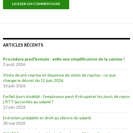
ARTICLES RÉCENTS
Procédure prud’homale : enfin une simplification de la saisine !
3 août 2026
Visite de pré-reprise et dispense de visite de reprise : ce que
change le décret du 12 juin 2026
16 juin 2026
Forfait jours invalidé : l’employeur peut-il récupérer les jours de repos
( RTT )accordés au salarié ?
12 juin 2026
Entretien préalable et droit au silence du salarié
28 mai 2026