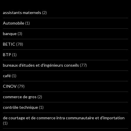
assistants maternels
(2)
Automobile
(1)
banque
(3)
BETIC
(78)
BTP
(1)
bureaux d'études et d'ingénieurs conseils
(77)
café
(1)
CINOV
(79)
commerce de gros
(2)
contrôle technique
(1)
de courtage et de commerce intra communautaire et d'importation
(1)