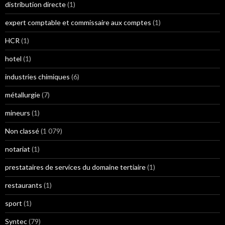
distribution directe
(1)
expert comptable et commissaire aux comptes
(1)
HCR
(1)
hotel
(1)
industries chimiques
(6)
métallurgie
(7)
mineurs
(1)
Non classé
(1 079)
notariat
(1)
prestataires de services du domaine tertiaire
(1)
restaurants
(1)
sport
(1)
Syntec
(79)