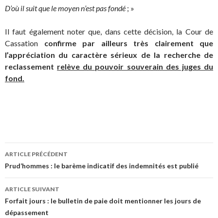
D’où il suit que le moyen n’est pas fondé
; »
Il faut également noter que, dans cette décision, la Cour de
Cassation
confirme par ailleurs très clairement que
l’appréciation du caractère sérieux de la recherche de
reclassement
relève du pouvoir souverain des juges du
fond.
Navigation
ARTICLE PRÉCÉDENT
des
Prud’hommes : le barème indicatif des indemnités est publié
articles
ARTICLE SUIVANT
Forfait jours : le bulletin de paie doit mentionner les jours de
dépassement