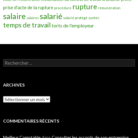
rupture
prise d'acte de la rupture
procédure
rémunération
salarié
salaire
salaires
salarié protégé
syntec
temps de travail
torts de l'employeur
Rechercher :
ARCHIVES
Archives
COMMENTAIRES RÉCENTS
Meilleur Comptable
dans
Consulter les accords de son entreprise