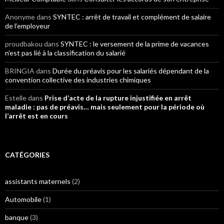
Anonyme
dans
SYNTEC : arrêt de travail et complément de salaire
de l’employeur
proudbakou
dans
SYNTEC : le versement de la prime de vacances
n’est pas lié à la classification du salarié
BRINGIA
dans
Durée du préavis pour les salariés dépendant de la
convention collective des industries chimiques
Estelle
dans
Prise d’acte de la rupture injustifiée en arrêt
maladie : pas de préavis… mais seulement pour la période où
l’arrêt est en cours
CATÉGORIES
assistants maternels
(2)
Automobile
(1)
banque
(3)