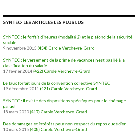
SYNTEC- LES ARTICLES LES PLUS LUS
SYNTEC : le forfait d’heures (modalité 2) et le plafond de la sécurité
sociale
9 novembre 2015
(454)
Carole Vercheyre-Grard
SYNTEC : le versement de la prime de vacances n’est pas lié à la
classification du salarié
17 février 2014
(422)
Carole Vercheyre-Grard
Le faux forfait jours de la convention collective SYNTEC
19 décembre 2011
(421)
Carole Vercheyre-Grard
SYNTEC : il existe des dispositions spécifiques pour le chômage
partiel
18 mars 2020
(417)
Carole Vercheyre-Grard
Des dommages et intérêts pour non-respect du repos quotidien
10 mars 2015
(408)
Carole Vercheyre-Grard