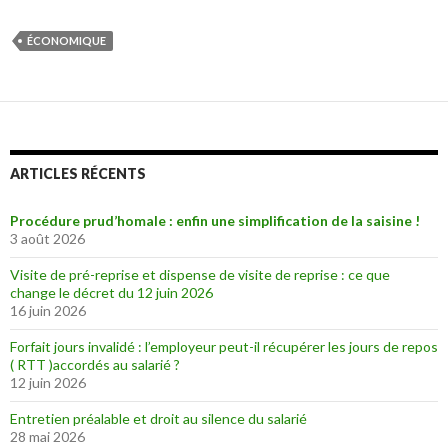
ÉCONOMIQUE
ARTICLES RÉCENTS
Procédure prud’homale : enfin une simplification de la saisine !
3 août 2026
Visite de pré-reprise et dispense de visite de reprise : ce que
change le décret du 12 juin 2026
16 juin 2026
Forfait jours invalidé : l’employeur peut-il récupérer les jours de repos
( RTT )accordés au salarié ?
12 juin 2026
Entretien préalable et droit au silence du salarié
28 mai 2026