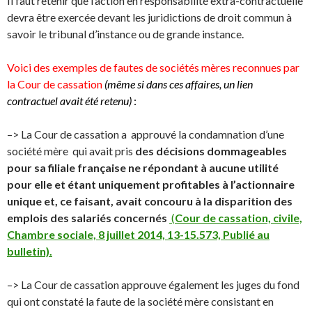
Il faut retenir que l’action en responsabilité extra-contractuelle
devra être exercée devant les juridictions de droit commun à
savoir le tribunal d’instance ou de grande instance.
Voici des exemples de fautes de sociétés mères reconnues par
la Cour de cassation
(même si dans ces affaires, un lien
contractuel avait été retenu)
:
–> La Cour de cassation a approuvé la condamnation d’une
société mère qui avait pris
des décisions dommageables
pour sa filiale française ne répondant à aucune utilité
pour elle et étant uniquement profitables à l’actionnaire
unique et, ce faisant, avait concouru à la disparition des
emplois des salariés concernés
(
Cour de cassation, civile,
Chambre sociale, 8 juillet 2014, 13-15.573, Publié au
bulletin).
–> La Cour de cassation approuve également les juges du fond
qui ont constaté la faute de la société mère consistant en