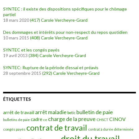
SYNTEC : il existe des dispositions spécifiques pour le chômage
partiel
18 mars 2020
(417)
Carole Vercheyre-Grard
Des dommages et intérêts pour non-respect du repos quotidien
10 mars 2015
(408)
Carole Vercheyre-Grard
SYNTEC et les congés payés
19 avril 2013
(384)
Carole Vercheyre-Grard
SYNTEC: Rupture de la période d’essai et préavis
28 septembre 2015
(292)
Carole Vercheyre-Grard
ÉTIQUETTES
bulletin de paie
arrêt maladie
arrêt de travail
betic
charge de la preuve
CINOV
cadre
bulletins de paie
ce
CHSCT
contrat de travail
congés payés
contrat à durée déterminée
droit du travail