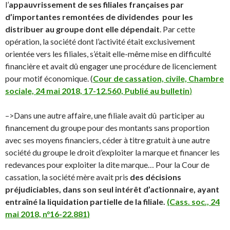
l’
appauvrissement de ses filiales françaises par
d’importantes remontées de dividendes pour les
distribuer au groupe dont elle dépendait
. Par cette
opération, la société dont l’activité était exclusivement
orientée vers les filiales, s’était elle-même mise en difficulté
financière et avait dû engager une procédure de licenciement
pour motif économique. (
Cour de cassation, civile, Chambre
sociale, 24 mai 2018, 17-12.560, Publié au bulletin
)
–>Dans une autre affaire, une filiale avait dû participer au
financement du groupe pour des montants sans proportion
avec ses moyens financiers, céder à titre gratuit à une autre
société du groupe le droit d’exploiter la marque et financer les
redevances pour exploiter la dite marque… Pour la Cour de
cassation, la société mère avait pris
des décisions
préjudiciables, dans son seul intérêt d’actionnaire, ayant
entraîné la liquidation partielle de la filiale.
(Cass. soc., 24
mai 2018, n°16-22.881)