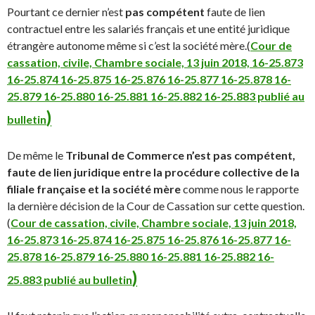
Pourtant ce dernier n’est
pas compétent
faute de lien
contractuel entre les salariés français et une entité juridique
étrangère autonome même si c’est la société mère.(
Cour de
cassation, civile, Chambre sociale, 13 juin 2018, 16-25.873
16-25.874 16-25.875 16-25.876 16-25.877 16-25.878 16-
25.879 16-25.880 16-25.881 16-25.882 16-25.883 publié au
)
bulletin
De même le
Tribunal de Commerce n’est pas compétent,
faute de lien juridique entre la procédure collective de la
filiale française et la société mère
comme nous le rapporte
la dernière décision de la Cour de Cassation sur cette question.
(
Cour de cassation, civile, Chambre sociale, 13 juin 2018,
16-25.873 16-25.874 16-25.875 16-25.876 16-25.877 16-
25.878 16-25.879 16-25.880 16-25.881 16-25.882 16-
)
25.883 publié au bulletin