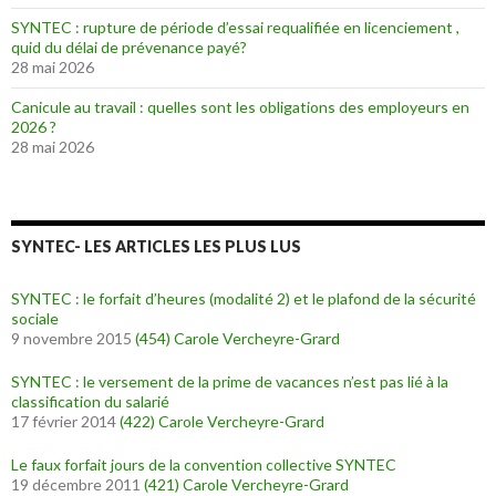
SYNTEC : rupture de période d’essai requalifiée en licenciement ,
quid du délai de prévenance payé?
28 mai 2026
Canicule au travail : quelles sont les obligations des employeurs en
2026 ?
28 mai 2026
SYNTEC- LES ARTICLES LES PLUS LUS
SYNTEC : le forfait d’heures (modalité 2) et le plafond de la sécurité
sociale
9 novembre 2015
(454)
Carole Vercheyre-Grard
SYNTEC : le versement de la prime de vacances n’est pas lié à la
classification du salarié
17 février 2014
(422)
Carole Vercheyre-Grard
Le faux forfait jours de la convention collective SYNTEC
19 décembre 2011
(421)
Carole Vercheyre-Grard