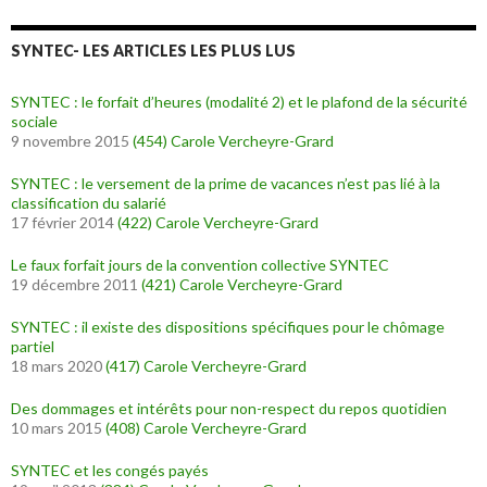
SYNTEC- LES ARTICLES LES PLUS LUS
SYNTEC : le forfait d’heures (modalité 2) et le plafond de la sécurité
sociale
9 novembre 2015
(454)
Carole Vercheyre-Grard
SYNTEC : le versement de la prime de vacances n’est pas lié à la
classification du salarié
17 février 2014
(422)
Carole Vercheyre-Grard
Le faux forfait jours de la convention collective SYNTEC
19 décembre 2011
(421)
Carole Vercheyre-Grard
SYNTEC : il existe des dispositions spécifiques pour le chômage
partiel
18 mars 2020
(417)
Carole Vercheyre-Grard
Des dommages et intérêts pour non-respect du repos quotidien
10 mars 2015
(408)
Carole Vercheyre-Grard
SYNTEC et les congés payés