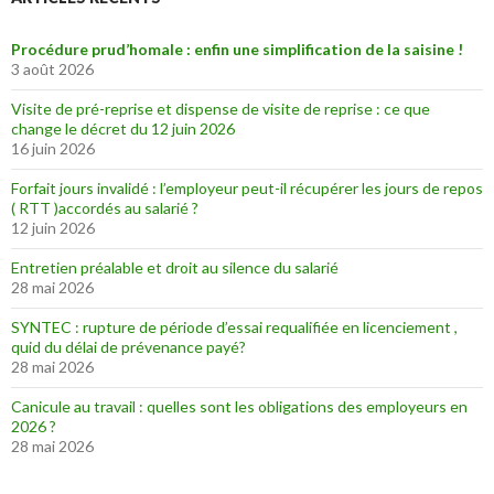
Procédure prud’homale : enfin une simplification de la saisine !
3 août 2026
Visite de pré-reprise et dispense de visite de reprise : ce que
change le décret du 12 juin 2026
16 juin 2026
Forfait jours invalidé : l’employeur peut-il récupérer les jours de repos
( RTT )accordés au salarié ?
12 juin 2026
Entretien préalable et droit au silence du salarié
28 mai 2026
SYNTEC : rupture de période d’essai requalifiée en licenciement ,
quid du délai de prévenance payé?
28 mai 2026
Canicule au travail : quelles sont les obligations des employeurs en
2026 ?
28 mai 2026