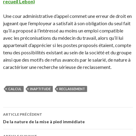
recueil Lebon)
Une cour administrative d’appel commet une erreur de droit en
jugeant que l’employeur a satisfait à son obligation du seul fait
qu’il a proposé à l’intéressé au moins un emploi compatible
avec les préconisations du médecin du travail, alors qu’il lui
appartenait d’apprécier si les postes proposés étaient, compte
tenu des possibilités existant au sein de la société et du groupe
ainsi que des motifs de refus avancés par le salarié, de nature à
caractériser une recherche sérieuse de reclassement.
CALCUL
INAPTITUDE
RECLASSEMENT
Navigation
ARTICLE PRÉCÉDENT
des
De la nature de la mise à pied immédiate
articles