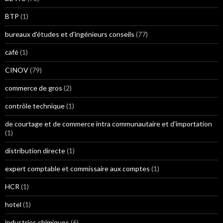
BTP
(1)
bureaux d'études et d'ingénieurs conseils
(77)
café
(1)
CINOV
(79)
commerce de gros
(2)
contrôle technique
(1)
de courtage et de commerce intra communautaire et d'importation
(1)
distribution directe
(1)
expert comptable et commissaire aux comptes
(1)
HCR
(1)
hotel
(1)
industries chimiques
(6)