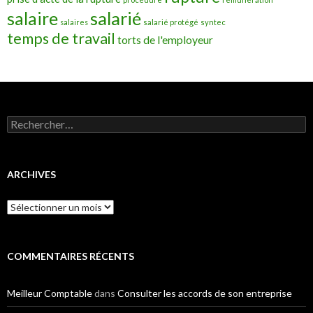
salarié
salaire
salaires
salarié protégé
syntec
temps de travail
torts de l'employeur
Rechercher :
ARCHIVES
Archives
COMMENTAIRES RÉCENTS
Meilleur Comptable
dans
Consulter les accords de son entreprise