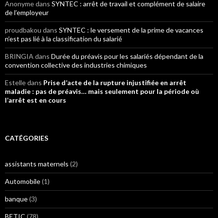
Anonyme
dans
SYNTEC : arrêt de travail et complément de salaire
de l’employeur
proudbakou
dans
SYNTEC : le versement de la prime de vacances
n’est pas lié à la classification du salarié
BRINGIA
dans
Durée du préavis pour les salariés dépendant de la
convention collective des industries chimiques
Estelle
dans
Prise d’acte de la rupture injustifiée en arrêt
maladie : pas de préavis… mais seulement pour la période où
l’arrêt est en cours
CATÉGORIES
assistants maternels
(2)
Automobile
(1)
banque
(3)
BETIC
(78)