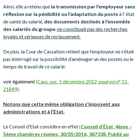
Ainsi, elle a retenu que
la transmission par l’employeur sans
réflexion sur la pénibilité ou l’adaptation du poste
à l’ état
de santé du salarié,
des documents destinés à l’ensemble
des salariés du groupe
,
ne constituait pas des recherches
loyales et sérieuses de reclassement.
De plus, la Cour de Cassation retient que l’employeur ne s’était
pas interrogé sur la possibilité d’aménager un des postes ou le
temps de travail de ce salarié.
voir également
(Cass. soc. 5 décembre 2012, pourvoi n° 11-
21849)
.
Notons que cette même obligation s’imposent aux
administrations et à l’Etat.
Le Conseil d’Etat considère en effet
(
Conseil d’État, 4ème –
5ème chambres réunies, 30/05/2016, 387338, Publié au