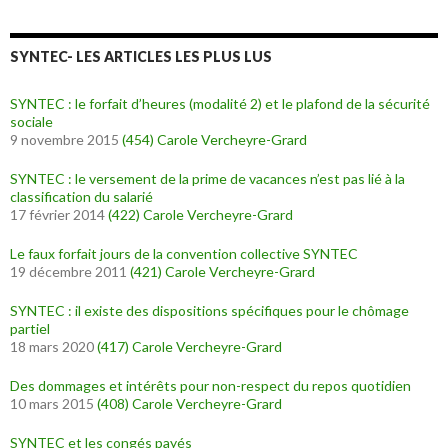
SYNTEC- LES ARTICLES LES PLUS LUS
SYNTEC : le forfait d’heures (modalité 2) et le plafond de la sécurité
sociale
9 novembre 2015
(454)
Carole Vercheyre-Grard
SYNTEC : le versement de la prime de vacances n’est pas lié à la
classification du salarié
17 février 2014
(422)
Carole Vercheyre-Grard
Le faux forfait jours de la convention collective SYNTEC
19 décembre 2011
(421)
Carole Vercheyre-Grard
SYNTEC : il existe des dispositions spécifiques pour le chômage
partiel
18 mars 2020
(417)
Carole Vercheyre-Grard
Des dommages et intérêts pour non-respect du repos quotidien
10 mars 2015
(408)
Carole Vercheyre-Grard
SYNTEC et les congés payés