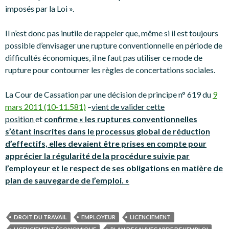
imposés par la Loi ».
Il n’est donc pas inutile de rappeler que, même si il est toujours
possible d’envisager une rupture conventionnelle en période de
difficultés économiques, il ne faut pas utiliser ce mode de
rupture pour contourner les règles de concertations sociales.
La Cour de Cassation par une décision de principe n° 619 du
9
mars 2011 (10-11.581)
–
vient de valider cette
position
et
confirme « les ruptures conventionnelles
s’étant inscrites dans le processus global de réduction
d’effectifs, elles devaient être prises en compte pour
apprécier la régularité de la procédure suivie par
l’employeur et le respect de ses obligations en matière de
plan de sauvegarde de l’emploi. »
DROIT DU TRAVAIL
EMPLOYEUR
LICENCIEMENT