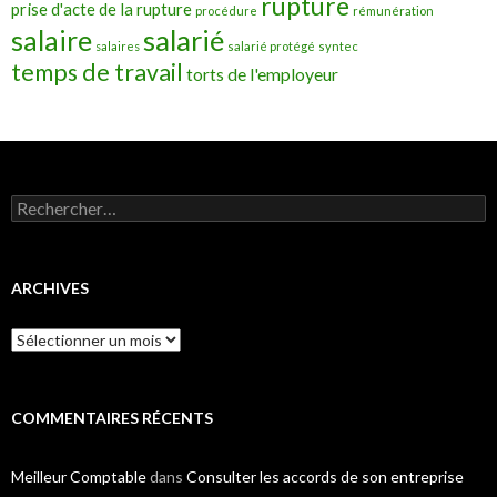
rupture
prise d'acte de la rupture
procédure
rémunération
salarié
salaire
salaires
salarié protégé
syntec
temps de travail
torts de l'employeur
Rechercher :
ARCHIVES
Archives
COMMENTAIRES RÉCENTS
Meilleur Comptable
dans
Consulter les accords de son entreprise