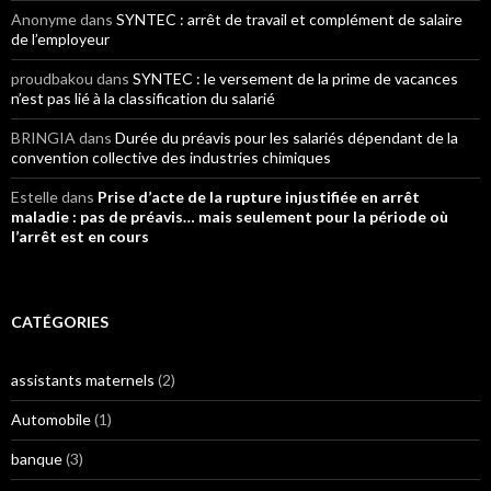
Anonyme
dans
SYNTEC : arrêt de travail et complément de salaire
de l’employeur
proudbakou
dans
SYNTEC : le versement de la prime de vacances
n’est pas lié à la classification du salarié
BRINGIA
dans
Durée du préavis pour les salariés dépendant de la
convention collective des industries chimiques
Estelle
dans
Prise d’acte de la rupture injustifiée en arrêt
maladie : pas de préavis… mais seulement pour la période où
l’arrêt est en cours
CATÉGORIES
assistants maternels
(2)
Automobile
(1)
banque
(3)