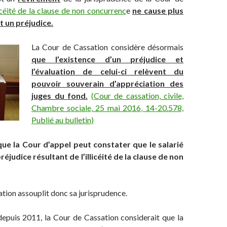
licéité de la clause de non concurrenc
e
ne cause plus
 un préjudice.
La Cour de Cassation considère désormais
que l’existence d’un préjudice et
l’évaluation de celui-ci relèvent du
pouvoir souverain d’appréciation des
juges du fond.
(Cour de cassation, civile,
Chambre sociale, 25 mai 2016, 14-20.578,
Publié au bulletin)
que la Cour d’appel peut constater que le salarié
réjudice résultant de l’illicéité de la clause de non
tion assouplit donc sa jurisprudence.
epuis 2011, la Cour de Cassation considerait que la