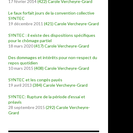
17 février 2014
(422)
Carole Vercheyre-Grard
Le faux forfait jours de la convention collective
SYNTEC
19 décembre 2011
(421)
Carole Vercheyre-Grard
SYNTEC : il existe des dispositions spécifiques
pour le chômage partiel
18 mars 2020
(417)
Carole Vercheyre-Grard
Des dommages et intérêts pour non-respect du
repos quotidien
10 mars 2015
(408)
Carole Vercheyre-Grard
SYNTEC et les congés payés
19 avril 2013
(384)
Carole Vercheyre-Grard
SYNTEC: Rupture de la période d’essai et
préavis
28 septembre 2015
(292)
Carole Vercheyre-
Grard