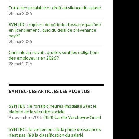
Entretien préalable et droit au silence du salarié
28 mai 2026
SYNTEC : rupture de période d’essai requalifiée
en licenciement , quid du délai de prévenance
payé?
28 mai 2026
Canicule au travail : quelles sont les obligations
des employeurs en 2026 ?
28 mai 2026
SYNTEC- LES ARTICLES LES PLUS LUS
SYNTEC : le forfait d’heures (modalité 2) et le
plafond de la sécurité sociale
9 novembre 2015
(454)
Carole Vercheyre-Grard
SYNTEC : le versement de la prime de vacances
n’est pas lié à la classification du salarié