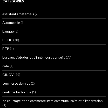
CATÉGORIES
assistants maternels
(2)
Automobile
(1)
banque
(3)
BETIC
(78)
BTP
(1)
bureaux d'études et d'ingénieurs conseils
(77)
café
(1)
CINOV
(79)
commerce de gros
(2)
contrôle technique
(1)
de courtage et de commerce intra communautaire et d'importation
(1)