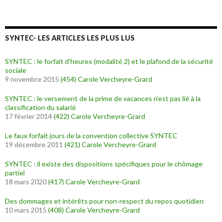
SYNTEC- LES ARTICLES LES PLUS LUS
SYNTEC : le forfait d’heures (modalité 2) et le plafond de la sécurité
sociale
9 novembre 2015
(454)
Carole Vercheyre-Grard
SYNTEC : le versement de la prime de vacances n’est pas lié à la
classification du salarié
17 février 2014
(422)
Carole Vercheyre-Grard
Le faux forfait jours de la convention collective SYNTEC
19 décembre 2011
(421)
Carole Vercheyre-Grard
SYNTEC : il existe des dispositions spécifiques pour le chômage
partiel
18 mars 2020
(417)
Carole Vercheyre-Grard
Des dommages et intérêts pour non-respect du repos quotidien
10 mars 2015
(408)
Carole Vercheyre-Grard