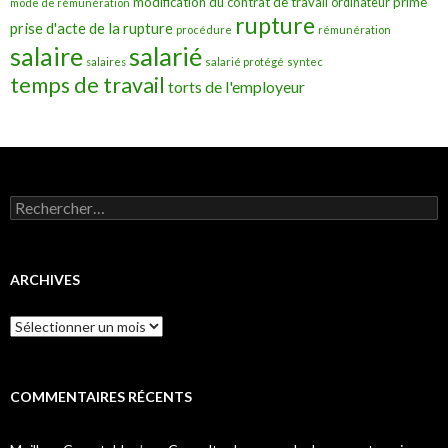
modification du contrat de travail
prime
ordinateur
mode de rémunération
rupture
prise d'acte de la rupture
procédure
rémunération
salarié
salaire
salaires
salarié protégé
syntec
temps de travail
torts de l'employeur
Rechercher :
ARCHIVES
Archives
COMMENTAIRES RÉCENTS