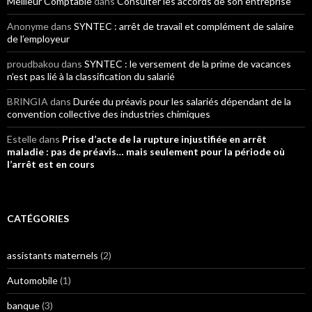
Meilleur Comptable
dans
Consulter les accords de son entreprise
Anonyme
dans
SYNTEC : arrêt de travail et complément de salaire
de l’employeur
proudbakou
dans
SYNTEC : le versement de la prime de vacances
n’est pas lié à la classification du salarié
BRINGIA
dans
Durée du préavis pour les salariés dépendant de la
convention collective des industries chimiques
Estelle
dans
Prise d’acte de la rupture injustifiée en arrêt
maladie : pas de préavis… mais seulement pour la période où
l’arrêt est en cours
CATÉGORIES
assistants maternels
(2)
Automobile
(1)
banque
(3)