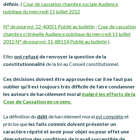
définis.
(
Cour de cassation chambre sociale Audience
publique du mercredi 11 juillet 2012
N° de pourvoi: 12-40051 Publié au bulletin
;
Cour de cassation
chambre criminelle Audience publique du mercredi 11 juillet
2012 N° de pourvoi: 11-88114 Publié au bulletin )
.
Elles
ont refusé
de renvoyer la question de la
constitutionnalité
de la loi au Conseil constitutionnel.
Ces décisions doivent être approuvées car il ne faut pas
oublier qu’il est toujours très difficile de faire condamner
les auteurs de harcèlement moral
malgré les efforts de la
Cour de Cassation en ce sens.
La définition du
délit
de harcèlement moral
est complète
et
précise que
les faits commis doivent présenter un
caractère répété et avoir pour objet ou pour effet une
dégradation des conditions de travail susceptible de