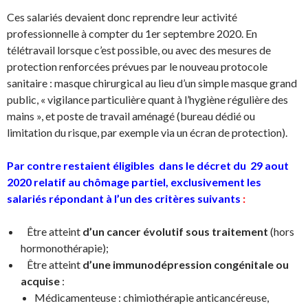
Ces salariés devaient donc reprendre leur activité
professionnelle à compter du 1er septembre 2020. En
télétravail lorsque c’est possible, ou avec des mesures de
protection renforcées prévues par le nouveau protocole
sanitaire : masque chirurgical au lieu d’un simple masque grand
public, « vigilance particulière quant à l’hygiène régulière des
mains », et poste de travail aménagé (bureau dédié ou
limitation du risque, par exemple via un écran de protection).
Par contre restaient éligibles dans le décret du 29 aout
2020 relatif au
chômage partiel, exclusivement les
salariés répondant à l’un des critères suivants
:
Être atteint
d’un cancer évolutif sous traitement
(hors
hormonothérapie);
Être atteint
d’une immunodépression congénitale ou
acquise
:
Médicamenteuse : chimiothérapie anticancéreuse,