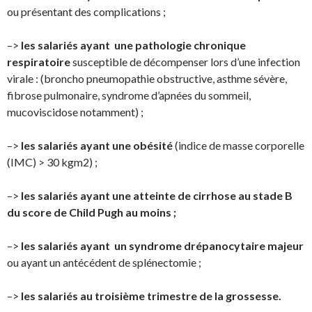
ou présentant des complications ;
–>
les salariés ayant une pathologie chronique
respiratoire
susceptible de décompenser lors d’une infection
virale : (broncho pneumopathie obstructive, asthme sévère,
fibrose pulmonaire, syndrome d’apnées du sommeil,
mucoviscidose notamment) ;
–>
les salariés ayant une obésité
(indice de masse corporelle
(IMC) > 30 kgm2) ;
–>
les salariés ayant une atteinte de cirrhose au stade B
du score de Child Pugh au moins ;
–>
les salariés ayant un syndrome drépanocytaire majeur
ou ayant un antécédent de splénectomie ;
–>
les salariés au troisième trimestre de la grossesse.