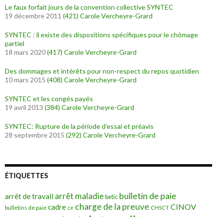
Le faux forfait jours de la convention collective SYNTEC
19 décembre 2011
(421)
Carole Vercheyre-Grard
SYNTEC : il existe des dispositions spécifiques pour le chômage
partiel
18 mars 2020
(417)
Carole Vercheyre-Grard
Des dommages et intérêts pour non-respect du repos quotidien
10 mars 2015
(408)
Carole Vercheyre-Grard
SYNTEC et les congés payés
19 avril 2013
(384)
Carole Vercheyre-Grard
SYNTEC: Rupture de la période d’essai et préavis
28 septembre 2015
(292)
Carole Vercheyre-Grard
ÉTIQUETTES
bulletin de paie
arrêt maladie
arrêt de travail
betic
charge de la preuve
CINOV
cadre
bulletins de paie
ce
CHSCT