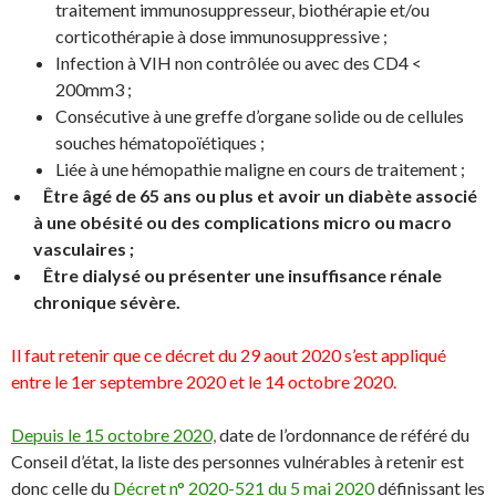
traitement immunosuppresseur, biothérapie et/ou
corticothérapie à dose immunosuppressive ;
Infection à VIH non contrôlée ou avec des CD4 <
200mm3 ;
Consécutive à une greffe d’organe solide ou de cellules
souches hématopoïétiques ;
Liée à une hémopathie maligne en cours de traitement ;
Être âgé de 65 ans ou plus et avoir un diabète associé
à une obésité ou des complications micro ou macro
vasculaires ;
Être dialysé ou présenter une insuffisance rénale
chronique sévère.
Il faut retenir que ce décret du 29 aout 2020 s’est appliqué
entre le 1er septembre 2020 et le 14 octobre 2020.
Depuis le 15 octobre 2020,
date de l’ordonnance de référé du
Conseil d’état, la liste des personnes vulnérables à retenir est
donc celle du
Décret n° 2020-521 du 5 mai 2020
définissant les