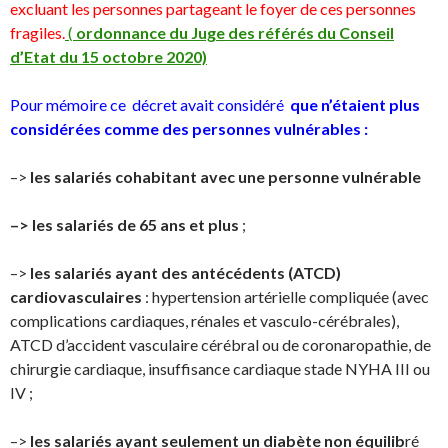
excluant les personnes partageant le foyer de ces personnes
fragiles.
(
ordonnance du Juge des référés du Conseil
d’Etat du 15 octobre 2020)
Pour mémoire ce décret avait considéré
que n’étaient plus
considérées comme des personnes vulnérables :
–>
les salariés cohabitant avec une personne vulnérable
–> les salariés de 65 ans et plus
;
–>
les salariés ayant des antécédents (ATCD)
cardiovasculaires
: hypertension artérielle compliquée (avec
complications cardiaques, rénales et vasculo-cérébrales),
ATCD d’accident vasculaire cérébral ou de coronaropathie, de
chirurgie cardiaque, insuffisance cardiaque stade NYHA III ou
IV ;
–>
les salariés ayant seulement un diabète non équilib
ré