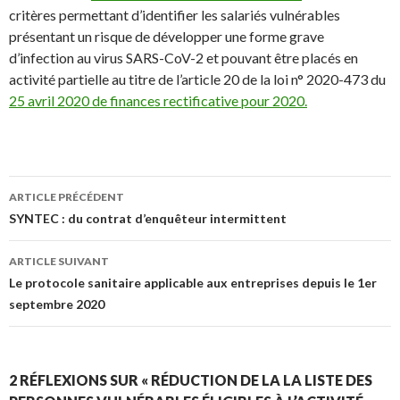
critères permettant d’identifier les salariés vulnérables
présentant un risque de développer une forme grave
d’infection au virus SARS-CoV-2 et pouvant être placés en
activité partielle au titre de l’article 20 de la loi n° 2020-473 du
25 avril 2020 de finances rectificative pour 2020.
Navigation
ARTICLE PRÉCÉDENT
des
SYNTEC : du contrat d’enquêteur intermittent
articles
ARTICLE SUIVANT
Le protocole sanitaire applicable aux entreprises depuis le 1er
septembre 2020
2 RÉFLEXIONS SUR « RÉDUCTION DE LA LA LISTE DES