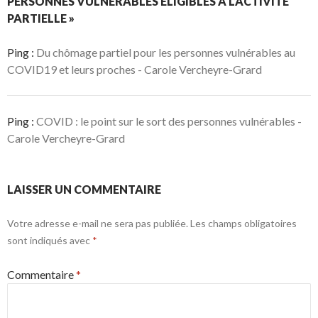
PERSONNES VULNÉRABLES ÉLIGIBLES À L’ACTIVITÉ
PARTIELLE »
Ping :
Du chômage partiel pour les personnes vulnérables au
COVID19 et leurs proches - Carole Vercheyre-Grard
Ping :
COVID : le point sur le sort des personnes vulnérables -
Carole Vercheyre-Grard
LAISSER UN COMMENTAIRE
Votre adresse e-mail ne sera pas publiée.
Les champs obligatoires
sont indiqués avec
*
Commentaire
*