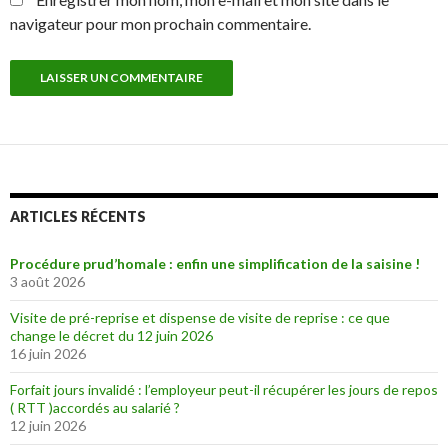
navigateur pour mon prochain commentaire.
ARTICLES RÉCENTS
Procédure prud’homale : enfin une simplification de la saisine !
3 août 2026
Visite de pré-reprise et dispense de visite de reprise : ce que
change le décret du 12 juin 2026
16 juin 2026
Forfait jours invalidé : l’employeur peut-il récupérer les jours de repos
( RTT )accordés au salarié ?
12 juin 2026