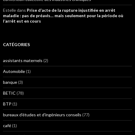
Estelle
dans
Prise d’acte de la rupture injustifiée en arrêt
maladie : pas de préavis… mais seulement pour la période où
l’arrêt est en cours
CATÉGORIES
assistants maternels
(2)
Automobile
(1)
banque
(3)
BETIC
(78)
BTP
(1)
bureaux d'études et d'ingénieurs conseils
(77)
café
(1)