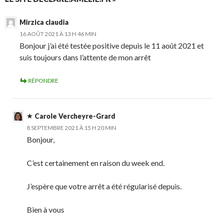
Mirzica claudia
16 AOÛT 2021 À 13 H 46 MIN
Bonjour j’ai été testée positive depuis le 11 août 2021 et
suis toujours dans l’attente de mon arrêt
RÉPONDRE
Carole Vercheyre-Grard
8 SEPTEMBRE 2021 À 15 H 20 MIN
Bonjour,
C’est certainement en raison du week end.
J’espère que votre arrêt a été régularisé depuis.
Bien à vous