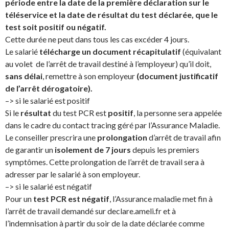
période entre la date de la première déclaration sur le
téléservice et la date de résultat du test déclarée, que le
test soit positif ou négatif.
Cette durée ne peut dans tous les cas excéder 4 jours.
Le salarié
télécharge un document récapitulatif
(équivalant
au volet de l’arrêt de travail destiné à l’employeur) qu’il doit,
sans délai
, remettre à son employeur
(document justificatif
de l’arrêt dérogatoire).
–> si le salarié est positif
Si le
résultat
du test PCR est
positif
, la personne sera appelée
dans le cadre du contact tracing géré par l’Assurance Maladie.
Le conseiller prescrira une
prolongation
d’arrêt de travail afin
de garantir un
isolement de 7 jours
depuis les premiers
symptômes. Cette prolongation de l’arrêt de travail sera à
adresser par le salarié à son employeur.
–> si le salarié est négatif
Pour un
test PCR est négatif
, l’Assurance maladie met fin à
l’arrêt de travail demandé sur declare.ameli.fr et à
l’indemnisation à partir du soir de la date déclarée comme