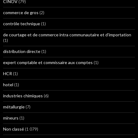
CINOV
(79)
commerce de gros
(2)
contrôle technique
(1)
de courtage et de commerce intra communautaire et d'importation
(1)
distribution directe
(1)
expert comptable et commissaire aux comptes
(1)
HCR
(1)
hotel
(1)
industries chimiques
(6)
métallurgie
(7)
mineurs
(1)
Non classé
(1 079)