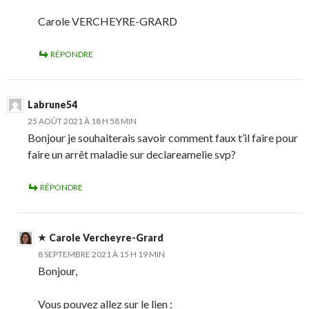
Carole VERCHEYRE-GRARD
RÉPONDRE
Labrune54
25 AOÛT 2021 À 18 H 58 MIN
Bonjour je souhaiterais savoir comment faux t’il faire pour
faire un arrêt maladie sur declareamelie svp?
RÉPONDRE
Carole Vercheyre-Grard
8 SEPTEMBRE 2021 À 15 H 19 MIN
Bonjour,
Vous pouvez allez sur le lien :