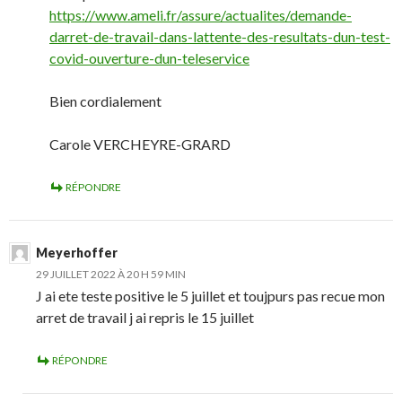
https://www.ameli.fr/assure/actualites/demande-
darret-de-travail-dans-lattente-des-resultats-dun-test-
covid-ouverture-dun-teleservice
Bien cordialement
Carole VERCHEYRE-GRARD
RÉPONDRE
Meyerhoffer
29 JUILLET 2022 À 20 H 59 MIN
J ai ete teste positive le 5 juillet et toujpurs pas recue mon
arret de travail j ai repris le 15 juillet
RÉPONDRE