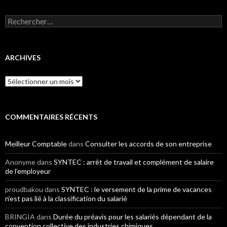
Rechercher :
ARCHIVES
Archives
COMMENTAIRES RÉCENTS
Meilleur Comptable
dans
Consulter les accords de son entreprise
Anonyme
dans
SYNTEC : arrêt de travail et complément de salaire
de l’employeur
proudbakou
dans
SYNTEC : le versement de la prime de vacances
n’est pas lié à la classification du salarié
BRINGIA
dans
Durée du préavis pour les salariés dépendant de la
convention collective des industries chimiques