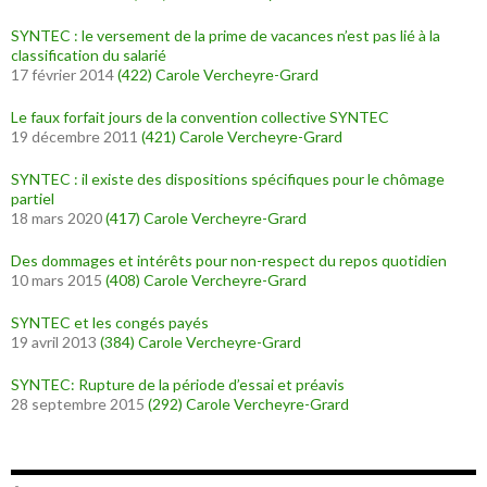
SYNTEC : le versement de la prime de vacances n’est pas lié à la
classification du salarié
17 février 2014
(422)
Carole Vercheyre-Grard
Le faux forfait jours de la convention collective SYNTEC
19 décembre 2011
(421)
Carole Vercheyre-Grard
SYNTEC : il existe des dispositions spécifiques pour le chômage
partiel
18 mars 2020
(417)
Carole Vercheyre-Grard
Des dommages et intérêts pour non-respect du repos quotidien
10 mars 2015
(408)
Carole Vercheyre-Grard
SYNTEC et les congés payés
19 avril 2013
(384)
Carole Vercheyre-Grard
SYNTEC: Rupture de la période d’essai et préavis
28 septembre 2015
(292)
Carole Vercheyre-Grard