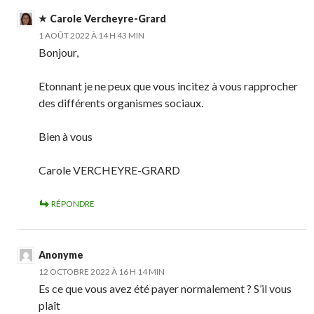
Carole Vercheyre-Grard
1 AOÛT 2022 À 14 H 43 MIN
Bonjour,
Etonnant je ne peux que vous incitez à vous rapprocher
des différents organismes sociaux.
Bien à vous
Carole VERCHEYRE-GRARD
RÉPONDRE
Anonyme
12 OCTOBRE 2022 À 16 H 14 MIN
Es ce que vous avez été payer normalement ? S’il vous
plaît