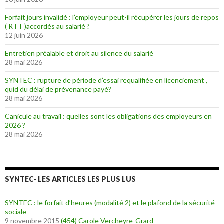
Forfait jours invalidé : l’employeur peut-il récupérer les jours de repos
( RTT )accordés au salarié ?
12 juin 2026
Entretien préalable et droit au silence du salarié
28 mai 2026
SYNTEC : rupture de période d’essai requalifiée en licenciement ,
quid du délai de prévenance payé?
28 mai 2026
Canicule au travail : quelles sont les obligations des employeurs en
2026 ?
28 mai 2026
SYNTEC- LES ARTICLES LES PLUS LUS
SYNTEC : le forfait d’heures (modalité 2) et le plafond de la sécurité
sociale
9 novembre 2015
(454)
Carole Vercheyre-Grard