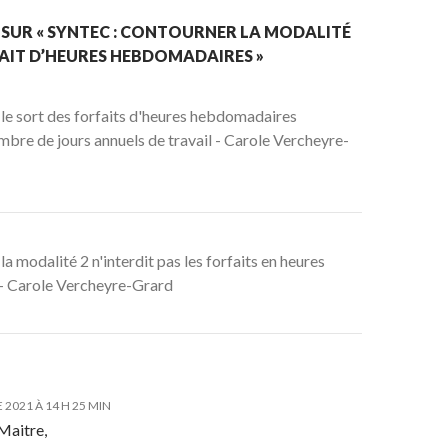
 SUR « SYNTEC : CONTOURNER LA MODALITÉ
FAIT D’HEURES HEBDOMADAIRES »
e sort des forfaits d'heures hebdomadaires
bre de jours annuels de travail - Carole Vercheyre-
a modalité 2 n'interdit pas les forfaits en heures
- Carole Vercheyre-Grard
2021 À 14 H 25 MIN
Maitre,