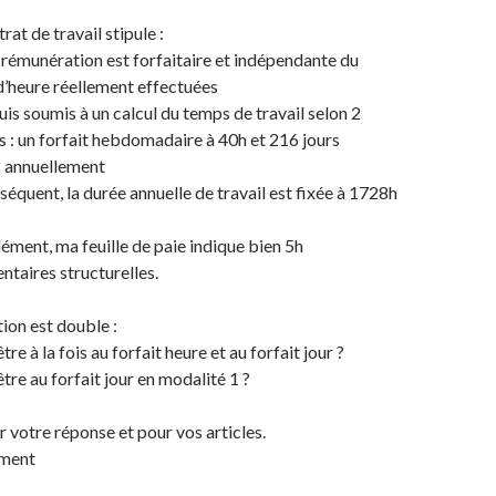
at de travail stipule :
 rémunération est forfaitaire et indépendante du
’heure réellement effectuées
suis soumis à un calcul du temps de travail selon 2
 : un forfait hebdomadaire à 40h et 216 jours
s annuellement
séquent, la durée annuelle de travail est fixée à 1728h
ment, ma feuille de paie indique bien 5h
taires structurelles.
ion est double :
tre à la fois au forfait heure et au forfait jour ?
tre au forfait jour en modalité 1 ?
 votre réponse et pour vos articles.
ement