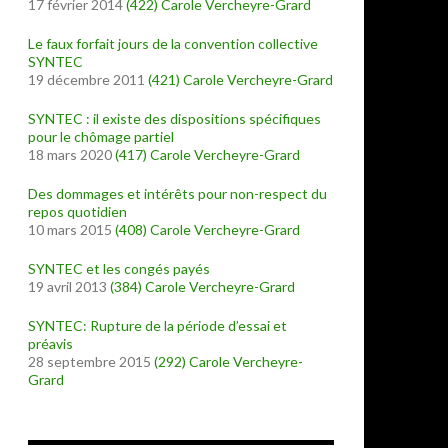
17 février 2014
(422)
Carole Vercheyre-Grard
Le faux forfait jours de la convention collective
SYNTEC
19 décembre 2011
(421)
Carole Vercheyre-Grard
SYNTEC : il existe des dispositions spécifiques
pour le chômage partiel
18 mars 2020
(417)
Carole Vercheyre-Grard
Des dommages et intérêts pour non-respect du
repos quotidien
10 mars 2015
(408)
Carole Vercheyre-Grard
SYNTEC et les congés payés
19 avril 2013
(384)
Carole Vercheyre-Grard
SYNTEC: Rupture de la période d’essai et
préavis
28 septembre 2015
(292)
Carole Vercheyre-
Grard