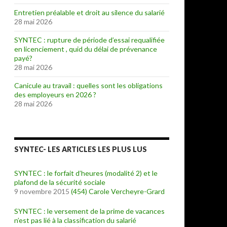
Entretien préalable et droit au silence du salarié
28 mai 2026
SYNTEC : rupture de période d’essai requalifiée
en licenciement , quid du délai de prévenance
payé?
28 mai 2026
Canicule au travail : quelles sont les obligations
des employeurs en 2026 ?
28 mai 2026
SYNTEC- LES ARTICLES LES PLUS LUS
SYNTEC : le forfait d’heures (modalité 2) et le
plafond de la sécurité sociale
9 novembre 2015
(454)
Carole Vercheyre-Grard
SYNTEC : le versement de la prime de vacances
n’est pas lié à la classification du salarié