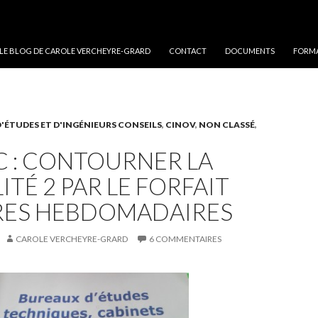
 LE BLOG DE CAROLE VERCHEYRE-GRARD
CONTACT
DOCUMENTS
FORMA
'ÉTUDES ET D'INGÉNIEURS CONSEILS
,
CINOV
,
NON CLASSÉ
,
C : CONTOURNER LA
TÉ 2 PAR LE FORFAIT
RES HEBDOMADAIRES
CAROLE VERCHEYRE-GRARD
6 COMMENTAIRES