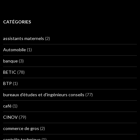
CATÉGORIES
assistants maternels
(2)
Automobile
(1)
banque
(3)
BETIC
(78)
BTP
(1)
bureaux d'études et d'ingénieurs conseils
(77)
café
(1)
CINOV
(79)
commerce de gros
(2)
contrôle technique
(1)