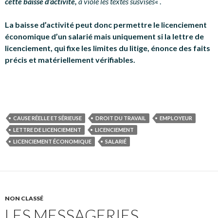
cette baisse d’activité,
a violé les textes susvisés
« .
La baisse d’activité peut donc permettre le licenciement
économique d’un salarié mais uniquement si la lettre de
licenciement, qui fixe les limites du litige, énonce des faits
précis et matériellement vérifiables.
CAUSE RÉELLE ET SÉRIEUSE
DROIT DU TRAVAIL
EMPLOYEUR
LETTRE DE LICENCIEMENT
LICENCIEMENT
LICENCIEMENT ÉCONOMIQUE
SALARIÉ
NON CLASSÉ
LES MESSAGERIES