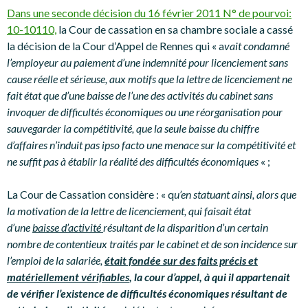
Dans une seconde décision du 16 février 2011 N° de pourvoi:
10-10110,
la Cour de cassation en sa chambre sociale a cassé
la décision de la Cour d’Appel de Rennes qui « a
vait condamné
l’employeur au paiement d’une indemnité pour licenciement sans
cause réelle et sérieuse, aux motifs que la lettre de licenciement ne
fait état que d’une baisse de l’une des activités du cabinet sans
invoquer de difficultés économiques ou une réorganisation pour
sauvegarder la compétitivité, que la seule baisse du chiffre
d’affaires n’induit pas ipso facto une menace sur la compétitivité et
ne suffit pas à établir la réalité des difficultés économiques
« ;
La Cour de Cassation considère : « q
u’en statuant ainsi, alors que
la motivation de la lettre de licenciement, qui faisait état
d’une
baisse d’activité
résultant de la disparition d’un certain
nombre de contentieux traités par le cabinet et de son incidence sur
l’emploi de la salariée,
était fondée sur des faits précis et
matériellement vérifiables
, la cour d’appel, à qui il appartenait
de vérifier l’existence de difficultés économiques résultant de