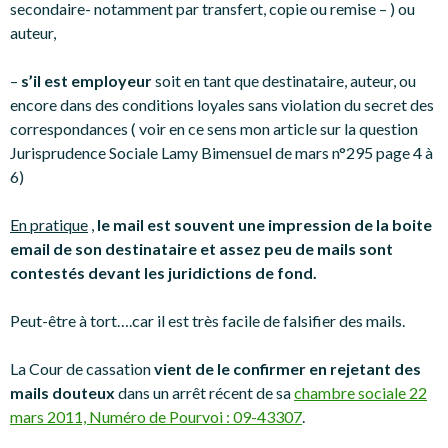
secondaire- notamment par transfert, copie ou remise – ) ou
auteur,
–
s’il est employeur
soit en tant que destinataire, auteur, ou
encore dans des conditions loyales sans violation du secret des
correspondances ( voir en ce sens mon article sur la question
Jurisprudence Sociale Lamy Bimensuel de mars n°295 page 4 à
6)
En pratique
,
le mail est souvent une impression de la boite
email de son destinataire et assez peu de mails sont
contestés devant les juridictions de fond.
Peut-être à tort….car il est très facile de falsifier des mails.
La Cour de cassation
vient de le confirmer en rejetant des
mails douteux
dans un arrêt récent de sa
chambre sociale 22
mars 2011, Numéro de Pourvoi : 09-43307
.