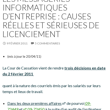
INFORMATIQUES
D’ENTREPRISE : CAUSES
RÉELLES ET SÉRIEUSES DE
LICENCIEMENT
9 FÉVRIER 2011
5 COMMENTAIRES
(mis à jour le 20/04/11)
La Cour de Cassation vient de rendre
trois décisions en date
du 2 février 2011
quant à la nature des courriels émis par les salariés sur leurs
temps et lieux de travail.
Dans les deux premières affaires
n° de pourvoi
09-
72449
et
n° 09-72450
à la suite d’un audit de l’ordinateur