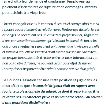
faire droit à leur demande et condamner l’employeur au
paiement d’indemnités de rupture et de dommages-intérêts
pour atteinte à la vie privée.
L’arrêt énonçait que : «
le contenu du courriel envoyé ainsi que sa
réponse apparaissaient en relation avec l’entourage du salarié, ces
échanges ne revêtaient pas un caractère professionnel, s’agissant
d’une conversation totalement privée dont la liberté de ton et les
outrances éventuelles relevaient uniquement de la vie personnelle
et intime à laquelle le salarié a droit même sur son lieu de travail,
les propos tenus, destinés à rester entre les deux interlocuteurs et
non pas à être diffusés, ne pouvant avoir pour effet de nuire à
l’entreprise et ne pouvant être admis comme preuve d’un grief
« .
La Cour de Cassation censure cette position et juge dans les
deux affaires que «
le courriel litigieux était en rapport avec
l’activité professionnelle du salarié, ce dont il ressortait qu’il ne
revêtait pas un caractère privé et pouvait être retenu au soutien
d’une procédure disciplinaire »