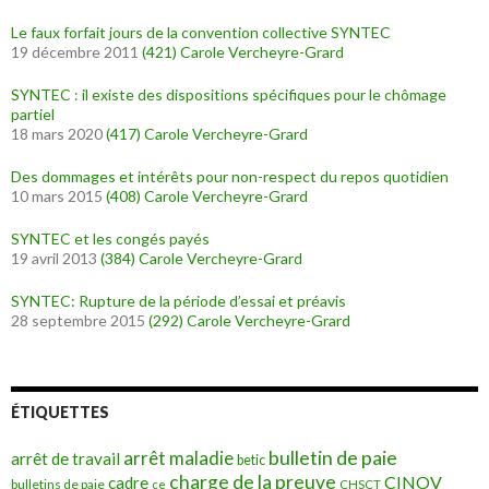
Le faux forfait jours de la convention collective SYNTEC
19 décembre 2011
(421)
Carole Vercheyre-Grard
SYNTEC : il existe des dispositions spécifiques pour le chômage
partiel
18 mars 2020
(417)
Carole Vercheyre-Grard
Des dommages et intérêts pour non-respect du repos quotidien
10 mars 2015
(408)
Carole Vercheyre-Grard
SYNTEC et les congés payés
19 avril 2013
(384)
Carole Vercheyre-Grard
SYNTEC: Rupture de la période d’essai et préavis
28 septembre 2015
(292)
Carole Vercheyre-Grard
ÉTIQUETTES
bulletin de paie
arrêt maladie
arrêt de travail
betic
charge de la preuve
CINOV
cadre
bulletins de paie
ce
CHSCT