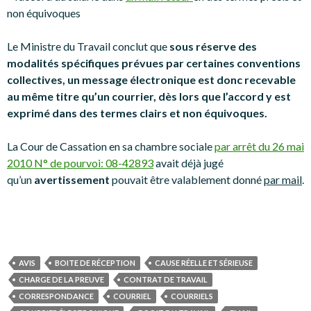
non équivoques
Le Ministre du Travail conclut que
sous réserve des
modalités spécifiques prévues par certaines conventions
collectives, un message électronique est donc recevable
au même titre qu’un courrier, dès lors que l’accord y est
exprimé dans des termes clairs et non équivoques.
La Cour de Cassation en sa chambre sociale
par arrêt du 26 mai
2010 N° de pourvoi: 08-42893
avait déjà jugé
qu’un
avertissement
pouvait être valablement donné
par mail
.
AVIS
BOITE DE RÉCEPTION
CAUSE RÉELLE ET SÉRIEUSE
CHARGE DE LA PREUVE
CONTRAT DE TRAVAIL
CORRESPONDANCE
COURRIEL
COURRIELS