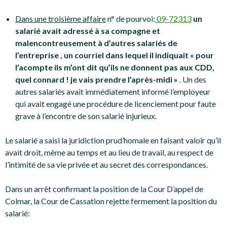
Dans une troisième affaire
n° de pourvoi:
09-72313
un
salarié avait adressé à sa compagne et
malencontreusement à d’autres salariés de
l’entreprise , un courriel dans lequel il indiquait « pour
l’acompte ils m’ont dit qu’ils ne donnent pas aux CDD,
quel connard ! je vais prendre l’après-midi »
. Un des
autres salariés avait immédiatement informé l’employeur
qui avait engagé une procédure de licenciement pour faute
grave à l’encontre de son salarié injurieux.
Le salarié a saisi la juridiction prud’homale en faisant valoir qu’il
avait droit, même au temps et au lieu de travail, au respect de
l’intimité de sa vie privée et au secret des correspondances.
Dans un arrêt confirmant la position de la Cour D’appel de
Colmar, la Cour de Cassation rejette fermement la position du
salarié: