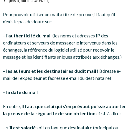
(mis à jour le 20/04/11)
Pour pouvoir utiliser un mail à titre de preuve, il faut qu’il
n’existe pas de doute sur:
–
l’authenticité du mail
(les noms et adresses IP des
ordinateurs et serveurs de messagerie intervenus dans les
échanges, la référence du logiciel utilisé pour recevoir le
message et les identifiants uniques attribués aux échanges.)
–
les auteurs et les destinataires dudit mail
(l’adresse e-
mail de l’expéditeur et l’adresse e-mail du destinataire)
–
la date du mail
En outre,
il faut que celui qui s’en prévaut puisse apporter
la preuve de la régularité de son obtention
c’est-à-dire :
–
s’il est salarié
soit en tant que destinataire (principal ou