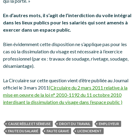
qui la porte. »
En d’autres mots, il s’agit de l’interdiction du voile intégral
dans les lieux publics pour les salariés qui sont amenés à
exercer dans un espace public.
Bien évidemment cette disposition ne s’applique pas pour les
cas où la dissimulation du visage est nécessaire à l’exercice
professionnel (par ex : travaux de soudage, rivetage, soudage,
désamiantage).
La Circulaire sur cette question vient d’être publiée au Journal
officiel le 3 mars 2011
(Circulaire du 2 mars 2011 relative à la
mise en oeuvre de la loi n° 2010-1192 du 11 octobre 2010
interdisant la dissimulation du visage dans l’espace public )
CAUSE RÉELLE ET SÉRIEUSE
DROIT DU TRAVAIL
EMPLOYEUR
FAUTE DU SALARIÉ
FAUTE GRAVE
LICENCIEMENT