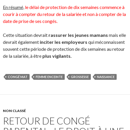
En résumé,
le délai de protection de dix semaines commence à
courir à compter du retour de la salariée et non à compter de la
date de prise de ses congés.
Cette situation devrait
rassurer les jeunes mamans
mais elle
devrait également
inciter les employeurs
qui méconnaissent
souvent cette période de protection de dix semaines au retour
de la salariée, à être
plus vigilants.
CONGÉ MAT
FEMME ENCEINTE
GROSSESSE
NAISSANCE
NON CLASSÉ
RETOUR DE CONGÉ