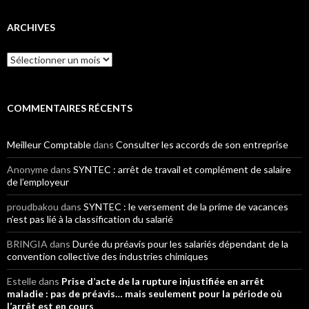
ARCHIVES
Archives
COMMENTAIRES RÉCENTS
Meilleur Comptable
dans
Consulter les accords de son entreprise
Anonyme
dans
SYNTEC : arrêt de travail et complément de salaire
de l’employeur
proudbakou
dans
SYNTEC : le versement de la prime de vacances
n’est pas lié à la classification du salarié
BRINGIA
dans
Durée du préavis pour les salariés dépendant de la
convention collective des industries chimiques
Estelle
dans
Prise d’acte de la rupture injustifiée en arrêt
maladie : pas de préavis… mais seulement pour la période où
l’arrêt est en cours