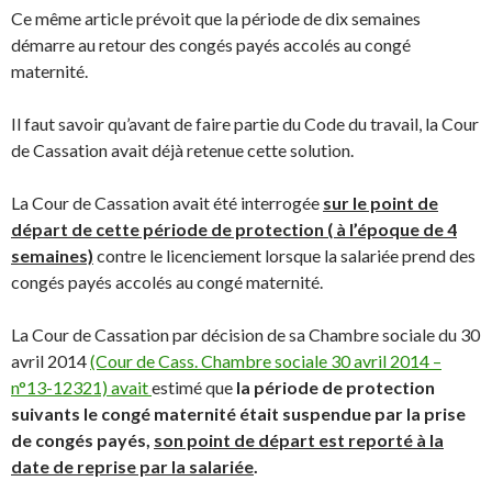
Ce même article prévoit que la période de dix semaines
démarre au retour des congés payés accolés au congé
maternité.
Il faut savoir qu’avant de faire partie du Code du travail, la Cour
de Cassation avait déjà retenue cette solution.
La Cour de Cassation avait été interrogée
sur le point de
départ de cette période de protection ( à l’époque de 4
semaines)
contre le licenciement lorsque la salariée prend des
congés payés accolés au congé maternité.
La Cour de Cassation par décision de sa Chambre sociale du 30
avril 2014
(Cour de Cass. Chambre sociale 30 avril 2014 –
n°13-12321) avait
estimé que
la période de protection
suivants le congé maternité était suspendue par la prise
de congés payés,
son point de départ est reporté à la
date de reprise par la salariée
.