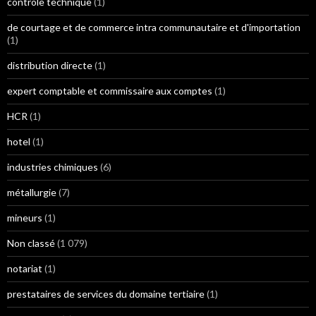
contrôle technique
(1)
de courtage et de commerce intra communautaire et d'importation
(1)
distribution directe
(1)
expert comptable et commissaire aux comptes
(1)
HCR
(1)
hotel
(1)
industries chimiques
(6)
métallurgie
(7)
mineurs
(1)
Non classé
(1 079)
notariat
(1)
prestataires de services du domaine tertiaire
(1)