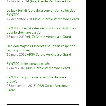
17 février 2014
(422)
Carole Vercheyre-Grard
Le faux forfait jours de la convention collective
SYNTEC
19 décembre 2011
(421)
Carole Vercheyre-Grard
SYNTEC : il existe des dispositions spécifiques
pour le chômage partiel
18 mars 2020
(417)
Carole Vercheyre-Grard
Des dommages et intérêts pour non-respect du
repos quotidien
10 mars 2015
(408)
Carole Vercheyre-Grard
SYNTEC et les congés payés
19 avril 2013
(384)
Carole Vercheyre-Grard
SYNTEC: Rupture de la période d’essai et
préavis
28 septembre 2015
(292)
Carole Vercheyre-
Grard