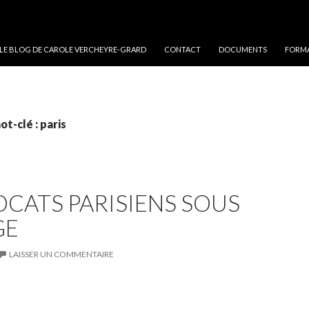
 LE BLOG DE CAROLE VERCHEYRE-GRARD
CONTACT
DOCUMENTS
FORMA
t-clé : paris
OCATS PARISIENS SOUS
GE
LAISSER UN COMMENTAIRE