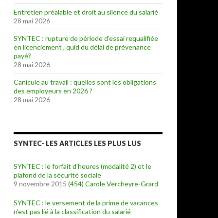
Entretien préalable et droit au silence du salarié
28 mai 2026
SYNTEC : rupture de période d’essai requalifiée
en licenciement , quid du délai de prévenance
payé?
28 mai 2026
Canicule au travail : quelles sont les obligations
des employeurs en 2026 ?
28 mai 2026
SYNTEC- LES ARTICLES LES PLUS LUS
SYNTEC : le forfait d’heures (modalité 2) et le
plafond de la sécurité sociale
9 novembre 2015
(454)
Carole Vercheyre-Grard
SYNTEC : le versement de la prime de vacances
n’est pas lié à la classification du salarié