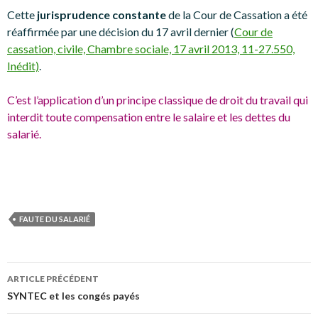
Cette
jurisprudence constante
de la Cour de Cassation a été
réaffirmée par une décision du 17 avril dernier (
Cour de
cassation, civile, Chambre sociale, 17 avril 2013, 11-27.550,
Inédit)
.
C’est l’application d’un principe classique de droit du travail qui
interdit toute compensation entre le salaire et les dettes du
salarié.
FAUTE DU SALARIÉ
Navigation
ARTICLE PRÉCÉDENT
des
SYNTEC et les congés payés