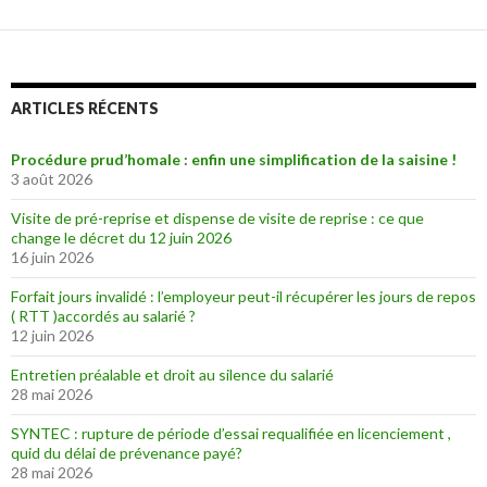
ARTICLES RÉCENTS
Procédure prud’homale : enfin une simplification de la saisine !
3 août 2026
Visite de pré-reprise et dispense de visite de reprise : ce que
change le décret du 12 juin 2026
16 juin 2026
Forfait jours invalidé : l’employeur peut-il récupérer les jours de repos
( RTT )accordés au salarié ?
12 juin 2026
Entretien préalable et droit au silence du salarié
28 mai 2026
SYNTEC : rupture de période d’essai requalifiée en licenciement ,
quid du délai de prévenance payé?
28 mai 2026