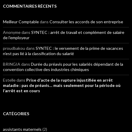
COMMENTAIRES RÉCENTS
Meilleur Comptable
dans
Consulter les accords de son entreprise
Anonyme
dans
SYNTEC : arrêt de travail et complément de salaire
de l’employeur
proudbakou
dans
SYNTEC : le versement de la prime de vacances
n’est pas lié à la classification du salarié
BRINGIA
dans
Durée du préavis pour les salariés dépendant de la
convention collective des industries chimiques
Estelle
dans
Prise d’acte de la rupture injustifiée en arrêt
maladie : pas de préavis… mais seulement pour la période où
l’arrêt est en cours
CATÉGORIES
assistants maternels
(2)