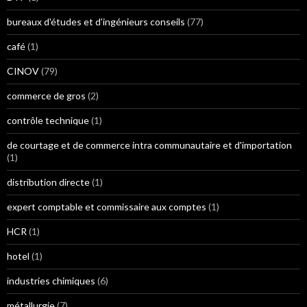
bureaux d'études et d'ingénieurs conseils
(77)
café
(1)
CINOV
(79)
commerce de gros
(2)
contrôle technique
(1)
de courtage et de commerce intra communautaire et d'importation
(1)
distribution directe
(1)
expert comptable et commissaire aux comptes
(1)
HCR
(1)
hotel
(1)
industries chimiques
(6)
métallurgie
(7)