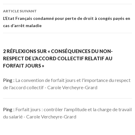
articles
ARTICLE SUIVANT
L’Etat Français condamné pour perte de droit à congés payés en
cas d’arrêt maladie
2 RÉFLEXIONS SUR « CONSÉQUENCES DU NON-
RESPECT DE L’ACCORD COLLECTIF RELATIF AU
FORFAIT JOURS »
Ping :
La convention de forfait jours et l'importance du respect
de l'accord collectif - Carole Vercheyre-Grard
Ping :
Forfait jours : contrôler l'amplitude et la charge de travail
du salarié - Carole Vercheyre-Grard