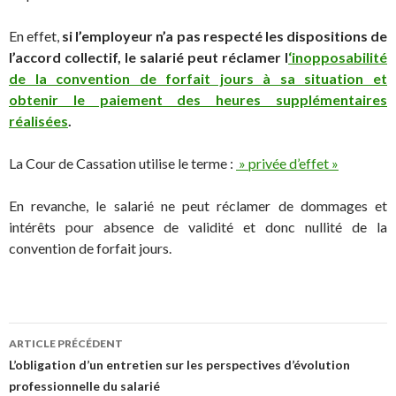
En effet,
si l’employeur n’a pas respecté les dispositions de
l’accord collectif, le salarié peut réclamer l
‘inopposabilité
de la convention de forfait jours à sa situation et
obtenir le paiement des heures supplémentaires
réalisées
.
La Cour de Cassation utilise le terme :
» privée d’effet »
En revanche, le salarié ne peut réclamer de dommages et
intérêts pour absence de validité et donc nullité de la
convention de forfait jours.
Navigation
ARTICLE PRÉCÉDENT
des
L’obligation d’un entretien sur les perspectives d’évolution
professionnelle du salarié