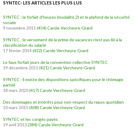
SYNTEC- LES ARTICLES LES PLUS LUS
SYNTEC : le forfait d’heures (modalité 2) et le plafond de la sécurité
sociale
9 novembre 2015
(454)
Carole Vercheyre-Grard
SYNTEC : le versement de la prime de vacances n’est pas lié à la
classification du salarié
17 février 2014
(422)
Carole Vercheyre-Grard
Le faux forfait jours de la convention collective SYNTEC
19 décembre 2011
(421)
Carole Vercheyre-Grard
SYNTEC : il existe des dispositions spécifiques pour le chômage
partiel
18 mars 2020
(417)
Carole Vercheyre-Grard
Des dommages et intérêts pour non-respect du repos quotidien
10 mars 2015
(408)
Carole Vercheyre-Grard
SYNTEC et les congés payés
19 avril 2013
(384)
Carole Vercheyre-Grard