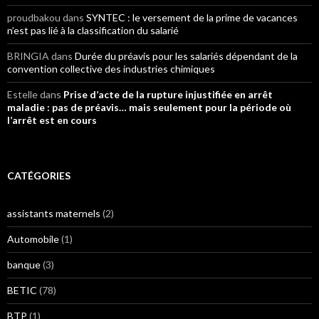
proudbakou
dans
SYNTEC : le versement de la prime de vacances
n’est pas lié à la classification du salarié
BRINGIA
dans
Durée du préavis pour les salariés dépendant de la
convention collective des industries chimiques
Estelle
dans
Prise d’acte de la rupture injustifiée en arrêt
maladie : pas de préavis… mais seulement pour la période où
l’arrêt est en cours
CATÉGORIES
assistants maternels
(2)
Automobile
(1)
banque
(3)
BETIC
(78)
BTP
(1)