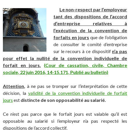
Le non-respect par l’employeur
tant des dispositions de l’accord
d’entreprise relatives à
l’exécution de la convention de
forfaits en jours
que de l’obligation
de consulter le comité d’entreprise
sur le recours à ce dispositif
n’a pas
pour effet la nullité de la convention individuelle de
forfait en jours.
(
Cour de cassation, civile, Chambre
sociale, 22 juin 2016, 14-15.171, Publié au bulletin)
Attention
,
à ne pas se tromper sur l’interprétation de cette
décision, la
validité de la convention individuelle de forfait
jours
est
distincte de son opposabilité au salarié.
Ce n’est pas parce que le forfait jours est valable qu’il est
opposable au salarié si l’employeur n’a pas respecté les
dispositions de l’accord collectif.