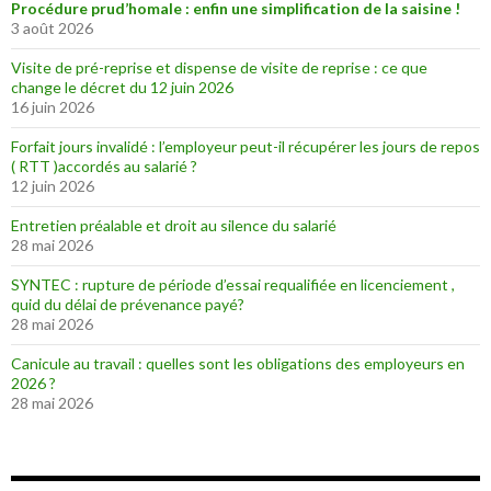
Procédure prud’homale : enfin une simplification de la saisine !
3 août 2026
Visite de pré-reprise et dispense de visite de reprise : ce que
change le décret du 12 juin 2026
16 juin 2026
Forfait jours invalidé : l’employeur peut-il récupérer les jours de repos
( RTT )accordés au salarié ?
12 juin 2026
Entretien préalable et droit au silence du salarié
28 mai 2026
SYNTEC : rupture de période d’essai requalifiée en licenciement ,
quid du délai de prévenance payé?
28 mai 2026
Canicule au travail : quelles sont les obligations des employeurs en
2026 ?
28 mai 2026