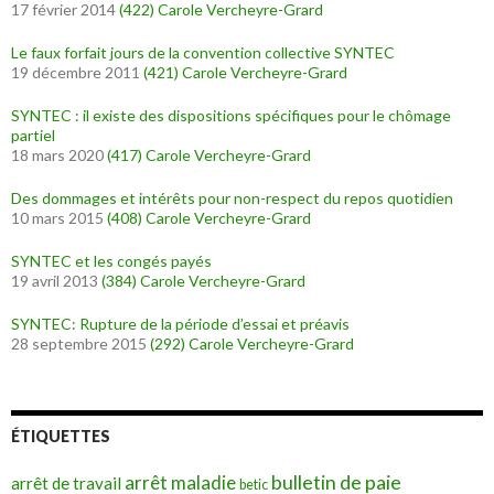
17 février 2014
(422)
Carole Vercheyre-Grard
Le faux forfait jours de la convention collective SYNTEC
19 décembre 2011
(421)
Carole Vercheyre-Grard
SYNTEC : il existe des dispositions spécifiques pour le chômage
partiel
18 mars 2020
(417)
Carole Vercheyre-Grard
Des dommages et intérêts pour non-respect du repos quotidien
10 mars 2015
(408)
Carole Vercheyre-Grard
SYNTEC et les congés payés
19 avril 2013
(384)
Carole Vercheyre-Grard
SYNTEC: Rupture de la période d’essai et préavis
28 septembre 2015
(292)
Carole Vercheyre-Grard
ÉTIQUETTES
bulletin de paie
arrêt maladie
arrêt de travail
betic