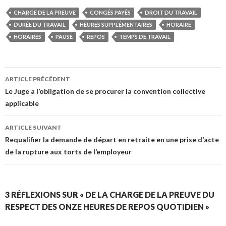
CHARGE DE LA PREUVE
CONGÉS PAYÉS
DROIT DU TRAVAIL
DURÉE DU TRAVAIL
HEURES SUPPLÉMENTAIRES
HORAIRE
HORAIRES
PAUSE
REPOS
TEMPS DE TRAVAIL
Navigation
ARTICLE PRÉCÉDENT
des
Le Juge a l’obligation de se procurer la convention collective
applicable
articles
ARTICLE SUIVANT
Requalifier la demande de départ en retraite en une prise d’acte
de la rupture aux torts de l’employeur
3 RÉFLEXIONS SUR « DE LA CHARGE DE LA PREUVE DU
RESPECT DES ONZE HEURES DE REPOS QUOTIDIEN »