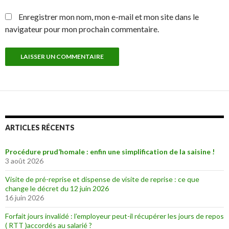
Enregistrer mon nom, mon e-mail et mon site dans le
navigateur pour mon prochain commentaire.
ARTICLES RÉCENTS
Procédure prud’homale : enfin une simplification de la saisine !
3 août 2026
Visite de pré-reprise et dispense de visite de reprise : ce que
change le décret du 12 juin 2026
16 juin 2026
Forfait jours invalidé : l’employeur peut-il récupérer les jours de repos
( RTT )accordés au salarié ?