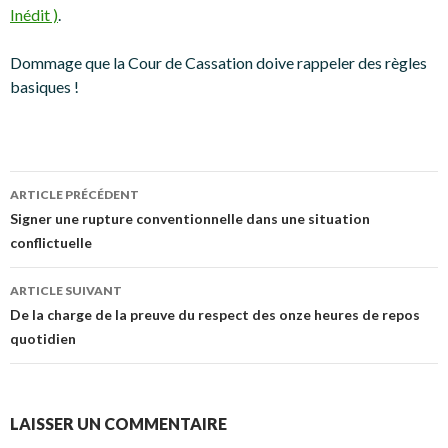
Inédit )
.
Dommage que la Cour de Cassation doive rappeler des règles
basiques !
Navigation
ARTICLE PRÉCÉDENT
des
Signer une rupture conventionnelle dans une situation
conflictuelle
articles
ARTICLE SUIVANT
De la charge de la preuve du respect des onze heures de repos
quotidien
LAISSER UN COMMENTAIRE