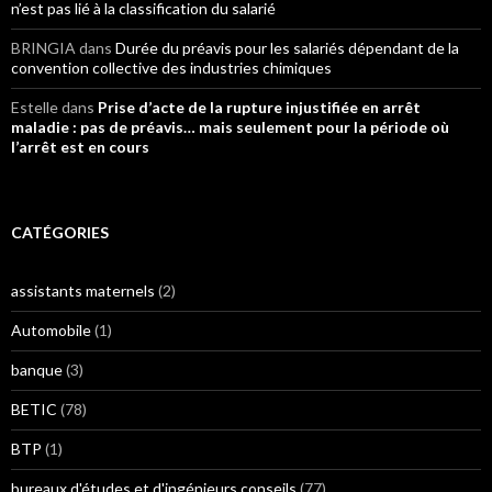
n’est pas lié à la classification du salarié
BRINGIA
dans
Durée du préavis pour les salariés dépendant de la
convention collective des industries chimiques
Estelle
dans
Prise d’acte de la rupture injustifiée en arrêt
maladie : pas de préavis… mais seulement pour la période où
l’arrêt est en cours
CATÉGORIES
assistants maternels
(2)
Automobile
(1)
banque
(3)
BETIC
(78)
BTP
(1)
bureaux d'études et d'ingénieurs conseils
(77)