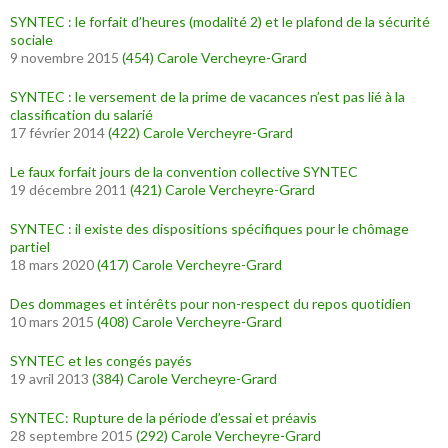
SYNTEC : le forfait d’heures (modalité 2) et le plafond de la sécurité
sociale
9 novembre 2015
(454)
Carole Vercheyre-Grard
SYNTEC : le versement de la prime de vacances n’est pas lié à la
classification du salarié
17 février 2014
(422)
Carole Vercheyre-Grard
Le faux forfait jours de la convention collective SYNTEC
19 décembre 2011
(421)
Carole Vercheyre-Grard
SYNTEC : il existe des dispositions spécifiques pour le chômage
partiel
18 mars 2020
(417)
Carole Vercheyre-Grard
Des dommages et intérêts pour non-respect du repos quotidien
10 mars 2015
(408)
Carole Vercheyre-Grard
SYNTEC et les congés payés
19 avril 2013
(384)
Carole Vercheyre-Grard
SYNTEC: Rupture de la période d’essai et préavis
28 septembre 2015
(292)
Carole Vercheyre-Grard