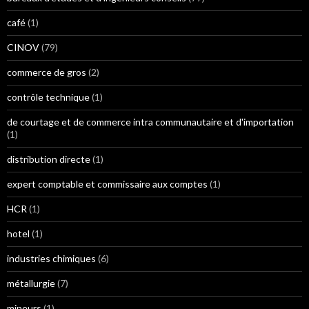
café
(1)
CINOV
(79)
commerce de gros
(2)
contrôle technique
(1)
de courtage et de commerce intra communautaire et d'importation
(1)
distribution directe
(1)
expert comptable et commissaire aux comptes
(1)
HCR
(1)
hotel
(1)
industries chimiques
(6)
métallurgie
(7)
mineurs
(1)