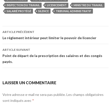
INSPECTION DU TRAVAIL
LICENICEMENT
MINISTRE DU TRAVAIL
SALARIÉ PROTÉGÉ
SILENCE
TRIBUNAL ADMINISTRATIF
Navigation
ARTICLE PRÉCÉDENT
des
Le réglement intérieur peut limiter le pouvoir de licencier
articles
ARTICLE SUIVANT
Point de départ de la prescription des salaires et des congés
payés.
LAISSER UN COMMENTAIRE
Votre adresse e-mail ne sera pas publiée.
Les champs obligatoires
sont indiqués avec
*