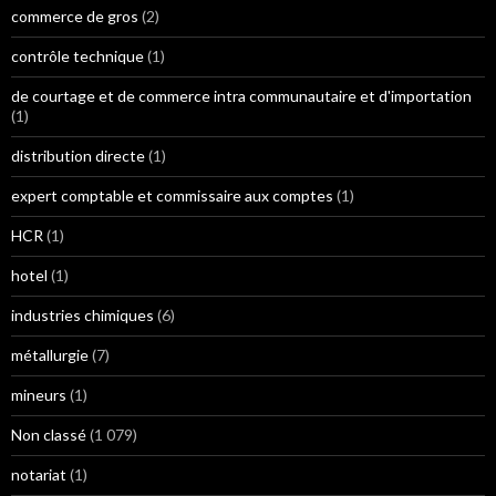
commerce de gros
(2)
contrôle technique
(1)
de courtage et de commerce intra communautaire et d'importation
(1)
distribution directe
(1)
expert comptable et commissaire aux comptes
(1)
HCR
(1)
hotel
(1)
industries chimiques
(6)
métallurgie
(7)
mineurs
(1)
Non classé
(1 079)
notariat
(1)