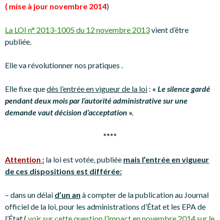
( mise à jour novembre 2014
)
La LOI n° 2013-1005 du 12 novembre 2013
vient d’être
publiée.
Elle va révolutionner nos pratiques .
Elle fixe que
dès l’entrée en vigueur de la loi
:
«
Le silence gardé
pendant deux mois par l’autorité administrative sur une
demande vaut décision d’acceptation ».
****
Attention :
la loi est votée, publiée
mais l’entrée en vigueur
de ces dispositions est différée:
– dans un délai
d’un an
à compter de la publication au Journal
officiel de la loi, pour les administrations d’État et les EPA de
l’État (
voir sur cette question l’impact en novembre 2014 sur le