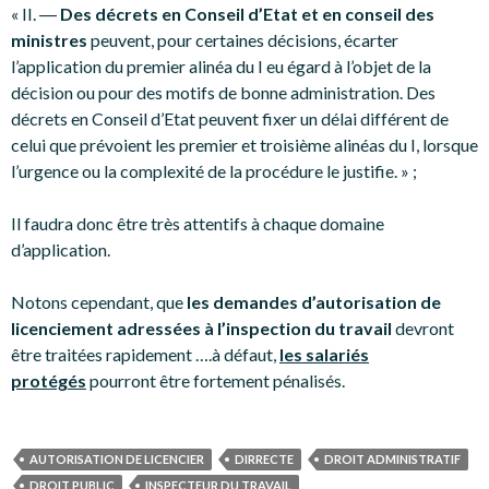
« II. ―
Des décrets en Conseil d’Etat et en conseil des
ministres
peuvent, pour certaines décisions, écarter
l’application du premier alinéa du I eu égard à l’objet de la
décision ou pour des motifs de bonne administration. Des
décrets en Conseil d’Etat peuvent fixer un délai différent de
celui que prévoient les premier et troisième alinéas du I, lorsque
l’urgence ou la complexité de la procédure le justifie. » ;
Il faudra donc être très attentifs à chaque domaine
d’application.
Notons cependant, que
les demandes d’autorisation de
licenciement adressées à l’inspection du travail
devront
être traitées rapidement ….à défaut,
les salariés
protégés
pourront être fortement pénalisés.
AUTORISATION DE LICENCIER
DIRRECTE
DROIT ADMINISTRATIF
DROIT PUBLIC
INSPECTEUR DU TRAVAIL