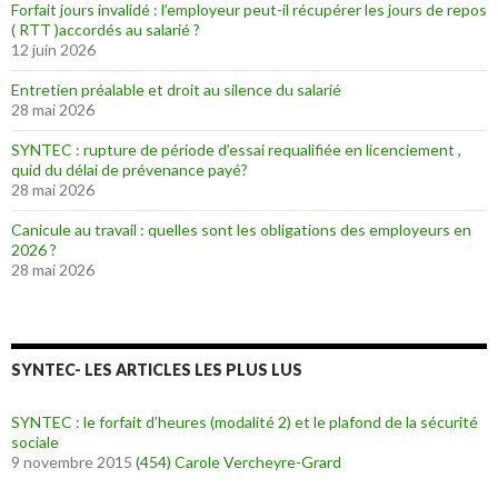
Forfait jours invalidé : l’employeur peut-il récupérer les jours de repos
( RTT )accordés au salarié ?
12 juin 2026
Entretien préalable et droit au silence du salarié
28 mai 2026
SYNTEC : rupture de période d’essai requalifiée en licenciement ,
quid du délai de prévenance payé?
28 mai 2026
Canicule au travail : quelles sont les obligations des employeurs en
2026 ?
28 mai 2026
SYNTEC- LES ARTICLES LES PLUS LUS
SYNTEC : le forfait d’heures (modalité 2) et le plafond de la sécurité
sociale
9 novembre 2015
(454)
Carole Vercheyre-Grard