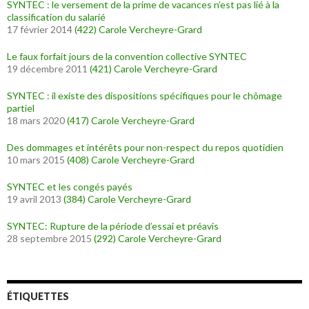
SYNTEC : le versement de la prime de vacances n’est pas lié à la
classification du salarié
17 février 2014
(422)
Carole Vercheyre-Grard
Le faux forfait jours de la convention collective SYNTEC
19 décembre 2011
(421)
Carole Vercheyre-Grard
SYNTEC : il existe des dispositions spécifiques pour le chômage
partiel
18 mars 2020
(417)
Carole Vercheyre-Grard
Des dommages et intérêts pour non-respect du repos quotidien
10 mars 2015
(408)
Carole Vercheyre-Grard
SYNTEC et les congés payés
19 avril 2013
(384)
Carole Vercheyre-Grard
SYNTEC: Rupture de la période d’essai et préavis
28 septembre 2015
(292)
Carole Vercheyre-Grard
ÉTIQUETTES