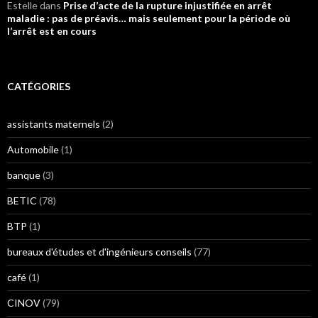
Estelle
dans
Prise d’acte de la rupture injustifiée en arrêt
maladie : pas de préavis… mais seulement pour la période où
l’arrêt est en cours
CATÉGORIES
assistants maternels
(2)
Automobile
(1)
banque
(3)
BETIC
(78)
BTP
(1)
bureaux d'études et d'ingénieurs conseils
(77)
café
(1)
CINOV
(79)