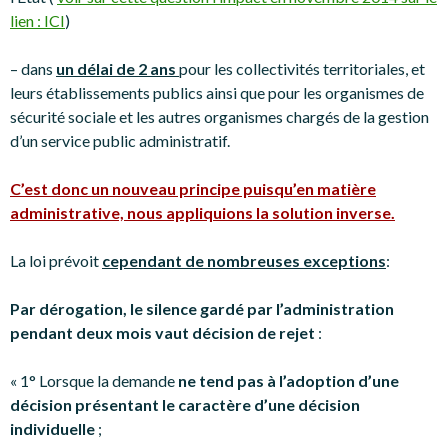
lien : ICI
)
– dans
un délai de 2 ans
pour les collectivités territoriales, et
leurs établissements publics ainsi que pour les organismes de
sécurité sociale et les autres organismes chargés de la gestion
d’un service public administratif.
C’est donc un nouveau principe puisqu’en matière
administrative, nous appliquions la solution inverse.
La loi prévoit
cependant de nombreuses exceptions
:
Par dérogation, le silence gardé par l’administration
pendant deux mois vaut décision de rejet
:
« 1° Lorsque la demande
ne tend pas à l’adoption d’une
décision présentant le caractère d’une décision
individuelle
;