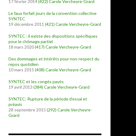
17 février 2014
(422)
Carole Vercheyre-Grard
Le faux forfait jours de la convention collective
SYNTEC
19 décembre 2011
(421)
Carole Vercheyre-Grard
SYNTEC : il existe des dispositions spécifiques
pour le chômage partiel
18 mars 2020
(417)
Carole Vercheyre-Grard
Des dommages et intérêts pour non-respect du
repos quotidien
10 mars 2015
(408)
Carole Vercheyre-Grard
SYNTEC et les congés payés
19 avril 2013
(384)
Carole Vercheyre-Grard
SYNTEC: Rupture de la période d’essai et
préavis
28 septembre 2015
(292)
Carole Vercheyre-
Grard