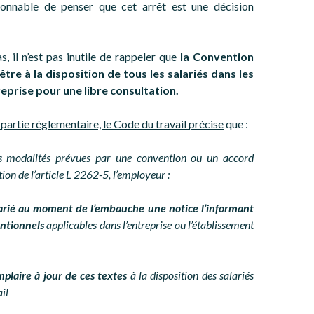
sonnable de penser que cet arrêt est une décision
s, il n’est pas inutile de rappeler que
la Convention
 être à la disposition de tous les salariés dans les
reprise pour une libre consultation.
 partie réglementaire, le Code du travail précise
que :
es modalités prévues par une convention ou un accord
ion de l’article L 2262-5, l’employeur :
arié au moment de l’embauche une notice l’informant
entionnels
applicables dans l’entreprise ou l’établissement
plaire à jour de ces textes
à la disposition des salariés
ail