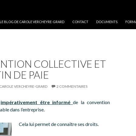
 LE BLOG DE CAROLE VERCHEYRE-GRARD
CONTACT
DOCUMENTS
FORMA
NTION COLLECTIVE ET
IN DE PAIE
CAROLE VERCHEYRE-GRARD
2 COMMENTAIRES
t
impérativement être informé
de la convention
able dans l’entreprise.
Cela lui permet de connaître ses droits.