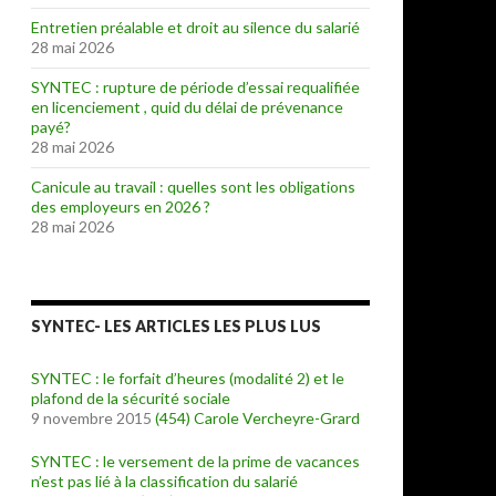
Entretien préalable et droit au silence du salarié
28 mai 2026
SYNTEC : rupture de période d’essai requalifiée
en licenciement , quid du délai de prévenance
payé?
28 mai 2026
Canicule au travail : quelles sont les obligations
des employeurs en 2026 ?
28 mai 2026
SYNTEC- LES ARTICLES LES PLUS LUS
SYNTEC : le forfait d’heures (modalité 2) et le
plafond de la sécurité sociale
9 novembre 2015
(454)
Carole Vercheyre-Grard
SYNTEC : le versement de la prime de vacances
n’est pas lié à la classification du salarié