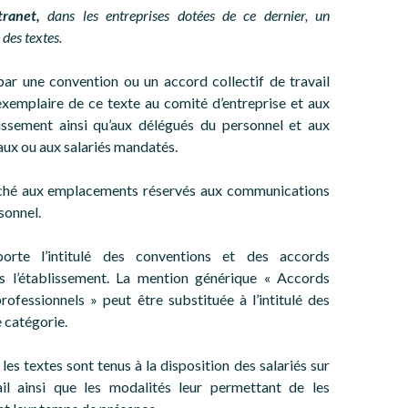
tranet,
dans les entreprises dotées de ce dernier, un
 des textes.
par une convention ou un accord collectif de travail
exemplaire de ce texte au comité d’entreprise et aux
issement ainsi qu’aux délégués du personnel et aux
ux ou aux salariés mandatés.
iché aux emplacements réservés aux communications
sonnel.
orte l’intitulé des conventions et des accords
s l’établissement. La mention générique « Accords
rofessionnels » peut être substituée à l’intitulé des
 catégorie.
 les textes sont tenus à la disposition des salariés sur
ail ainsi que les modalités leur permettant de les