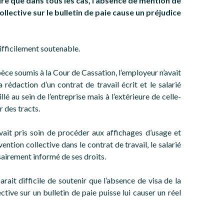
ire que dans tous les cas, l’absence de mention de
ollective sur le bulletin de paie cause un préjudice
ifficilement soutenable.
pèce soumis à la Cour de Cassation, l’employeur n’avait
 rédaction d’un contrat de travail écrit et le salarié
illé au sein de l’entreprise mais à l’extérieure de celle-
r des tracts.
vait pris soin de procéder aux affichages d’usage et
vention collective dans le contrat de travail, le salarié
sairement informé de ses droits.
arait difficile de soutenir que l’absence de visa de la
ctive sur un bulletin de paie puisse lui causer un réel