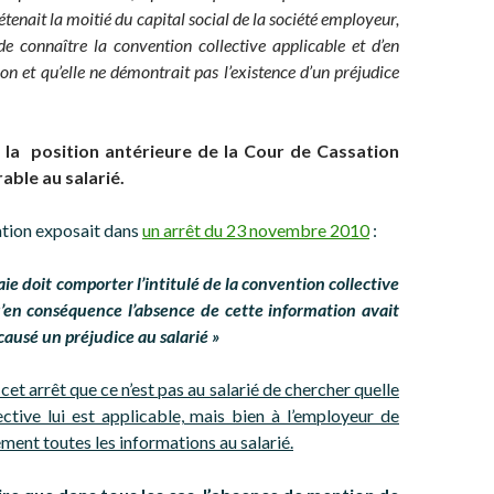
étenait la moitié du capital social de la société employeur,
e connaître la convention collective applicable et d’en
tion et qu’elle ne démontrait pas l’existence d’un préjudice
la position antérieure de la Cour de Cassation
rable au salarié.
ation exposait dans
un arrêt du 23 novembre 2010
:
paie doit comporter l’intitulé de la convention collective
u’en conséquence l’absence de cette information avait
ausé un préjudice au salarié »
e cet arrêt que ce n’est pas au salarié de chercher quelle
ctive lui est applicable, mais bien à l’employeur de
ment toutes les informations au salarié.