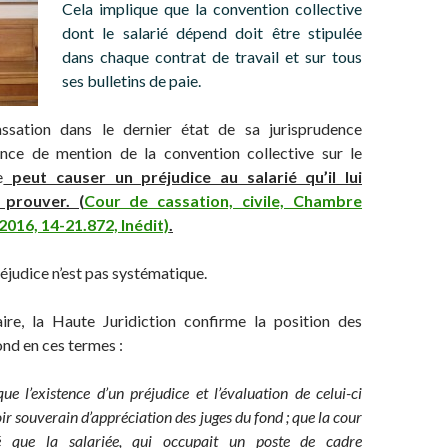
Cela implique que la convention collective
dont le salarié dépend doit être stipulée
dans chaque contrat de travail et sur tous
ses bulletins de paie.
sation dans le dernier état de sa jurisprudence
nce de mention de la convention collective sur le
e
peut causer un préjudice au salarié qu’il lui
 prouver. (
Cour de cassation, civile, Chambre
 2016, 14-21.872, Inédit)
.
judice n’est pas systématique.
ire, la Haute Juridiction confirme la position des
ond en ces termes :
e l’existence d’un préjudice et l’évaluation de celui-ci
ir souverain d’appréciation des juges du fond ; que la cour
é que la salariée, qui occupait un poste de cadre