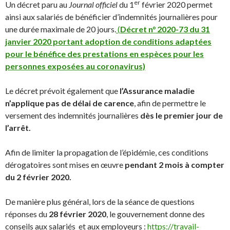
er
Un décret paru au
Journal officiel
du 1
février 2020 permet
ainsi aux salariés de bénéficier d’indemnités journalières pour
une durée maximale de 20 jours.
(
Décret n° 2020-73 du 31
janvier 2020 portant adoption de conditions adaptées
pour le bénéfice des prestations en espèces pour les
personnes exposées au coronavirus)
Le décret prévoit également que
l’Assurance maladie
n’applique pas de délai de carence
, afin de permettre le
versement des indemnités journalières
dès le premier jour de
l’arrêt.
Afin de limiter la propagation de l’épidémie, ces conditions
dérogatoires sont mises en œuvre
pendant 2 mois à compter
du 2 février 2020.
De manière plus général, lors de la séance de questions
réponses du
28 février 2020
, le gouvernement donne des
conseils aux salariés et aux employeurs :
https://travail-