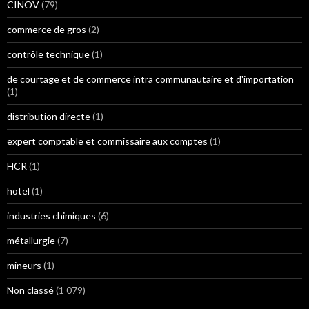
CINOV
(79)
commerce de gros
(2)
contrôle technique
(1)
de courtage et de commerce intra communautaire et d'importation
(1)
distribution directe
(1)
expert comptable et commissaire aux comptes
(1)
HCR
(1)
hotel
(1)
industries chimiques
(6)
métallurgie
(7)
mineurs
(1)
Non classé
(1 079)