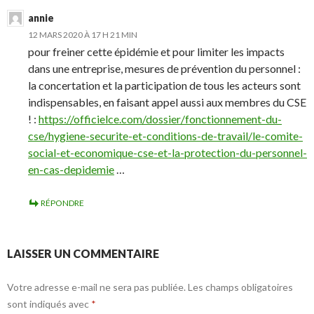
annie
12 MARS 2020 À 17 H 21 MIN
pour freiner cette épidémie et pour limiter les impacts
dans une entreprise, mesures de prévention du personnel :
la concertation et la participation de tous les acteurs sont
indispensables, en faisant appel aussi aux membres du CSE
! :
https://officielce.com/dossier/fonctionnement-du-
cse/hygiene-securite-et-conditions-de-travail/le-comite-
social-et-economique-cse-et-la-protection-du-personnel-
en-cas-depidemie
…
RÉPONDRE
LAISSER UN COMMENTAIRE
Votre adresse e-mail ne sera pas publiée.
Les champs obligatoires
sont indiqués avec
*