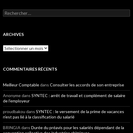
Rechercher :
ARCHIVES
Archives
COMMENTAIRES RÉCENTS
Meilleur Comptable
dans
Consulter les accords de son entreprise
Anonyme
dans
SYNTEC : arrêt de travail et complément de salaire
de l’employeur
proudbakou
dans
SYNTEC : le versement de la prime de vacances
n’est pas lié à la classification du salarié
BRINGIA
dans
Durée du préavis pour les salariés dépendant de la
convention collective des industries chimiques