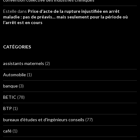
Estelle
dans
Prise d’acte de la rupture injustifiée en arrêt
maladie : pas de préavis… mais seulement pour la période où
l’arrêt est en cours
CATÉGORIES
assistants maternels
(2)
Automobile
(1)
banque
(3)
BETIC
(78)
BTP
(1)
bureaux d'études et d'ingénieurs conseils
(77)
café
(1)