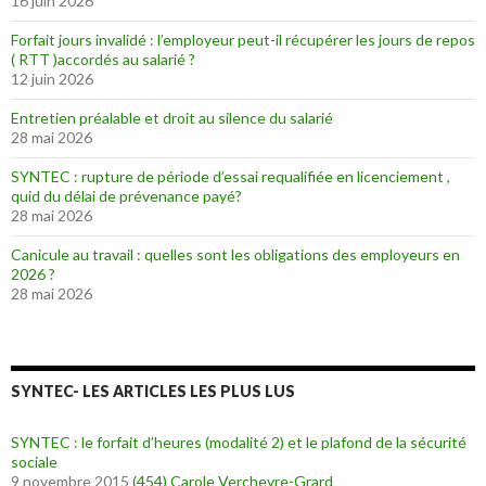
16 juin 2026
Forfait jours invalidé : l’employeur peut-il récupérer les jours de repos
( RTT )accordés au salarié ?
12 juin 2026
Entretien préalable et droit au silence du salarié
28 mai 2026
SYNTEC : rupture de période d’essai requalifiée en licenciement ,
quid du délai de prévenance payé?
28 mai 2026
Canicule au travail : quelles sont les obligations des employeurs en
2026 ?
28 mai 2026
SYNTEC- LES ARTICLES LES PLUS LUS
SYNTEC : le forfait d’heures (modalité 2) et le plafond de la sécurité
sociale
9 novembre 2015
(454)
Carole Vercheyre-Grard