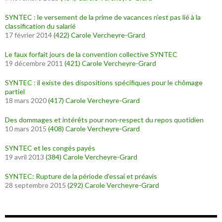
SYNTEC : le versement de la prime de vacances n’est pas lié à la
classification du salarié
17 février 2014
(422)
Carole Vercheyre-Grard
Le faux forfait jours de la convention collective SYNTEC
19 décembre 2011
(421)
Carole Vercheyre-Grard
SYNTEC : il existe des dispositions spécifiques pour le chômage
partiel
18 mars 2020
(417)
Carole Vercheyre-Grard
Des dommages et intérêts pour non-respect du repos quotidien
10 mars 2015
(408)
Carole Vercheyre-Grard
SYNTEC et les congés payés
19 avril 2013
(384)
Carole Vercheyre-Grard
SYNTEC: Rupture de la période d’essai et préavis
28 septembre 2015
(292)
Carole Vercheyre-Grard