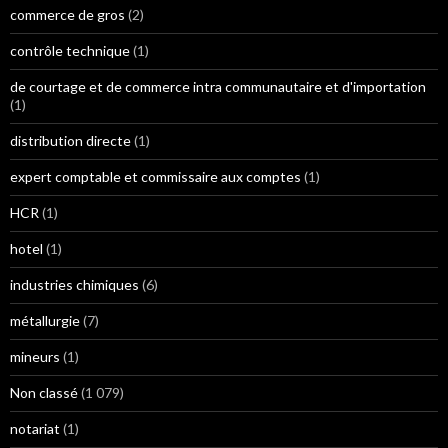
commerce de gros
(2)
contrôle technique
(1)
de courtage et de commerce intra communautaire et d'importation
(1)
distribution directe
(1)
expert comptable et commissaire aux comptes
(1)
HCR
(1)
hotel
(1)
industries chimiques
(6)
métallurgie
(7)
mineurs
(1)
Non classé
(1 079)
notariat
(1)