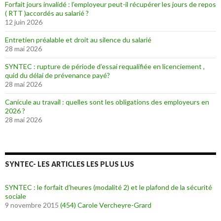
Forfait jours invalidé : l’employeur peut-il récupérer les jours de repos
( RTT )accordés au salarié ?
12 juin 2026
Entretien préalable et droit au silence du salarié
28 mai 2026
SYNTEC : rupture de période d’essai requalifiée en licenciement ,
quid du délai de prévenance payé?
28 mai 2026
Canicule au travail : quelles sont les obligations des employeurs en
2026 ?
28 mai 2026
SYNTEC- LES ARTICLES LES PLUS LUS
SYNTEC : le forfait d’heures (modalité 2) et le plafond de la sécurité
sociale
9 novembre 2015
(454)
Carole Vercheyre-Grard