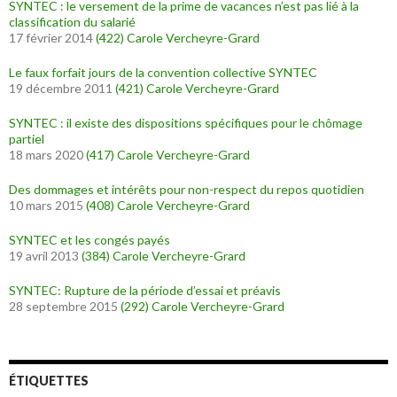
SYNTEC : le versement de la prime de vacances n’est pas lié à la
classification du salarié
17 février 2014
(422)
Carole Vercheyre-Grard
Le faux forfait jours de la convention collective SYNTEC
19 décembre 2011
(421)
Carole Vercheyre-Grard
SYNTEC : il existe des dispositions spécifiques pour le chômage
partiel
18 mars 2020
(417)
Carole Vercheyre-Grard
Des dommages et intérêts pour non-respect du repos quotidien
10 mars 2015
(408)
Carole Vercheyre-Grard
SYNTEC et les congés payés
19 avril 2013
(384)
Carole Vercheyre-Grard
SYNTEC: Rupture de la période d’essai et préavis
28 septembre 2015
(292)
Carole Vercheyre-Grard
ÉTIQUETTES