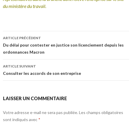
du ministère du travail.
Navigation
ARTICLE PRÉCÉDENT
des
Du délai pour contester en justice son licenciement depuis les
ordonnances Macron
articles
ARTICLE SUIVANT
Consulter les accords de son entreprise
LAISSER UN COMMENTAIRE
Votre adresse e-mail ne sera pas publiée.
Les champs obligatoires
sont indiqués avec
*