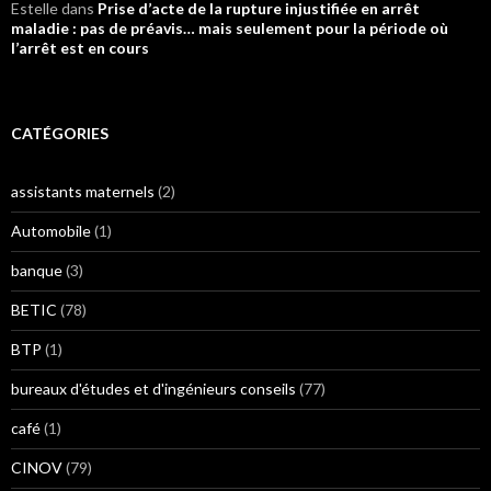
Estelle
dans
Prise d’acte de la rupture injustifiée en arrêt
maladie : pas de préavis… mais seulement pour la période où
l’arrêt est en cours
CATÉGORIES
assistants maternels
(2)
Automobile
(1)
banque
(3)
BETIC
(78)
BTP
(1)
bureaux d'études et d'ingénieurs conseils
(77)
café
(1)
CINOV
(79)