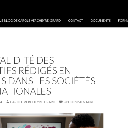
 LE BLOG DE CAROLE VERCHEYRE-GRARD
CONTACT
DOCUMENTS
FORMA
VALIDITÉ DES
IFS RÉDIGÉS EN
S DANS LES SOCIÉTÉS
NATIONALES
24
CAROLE VERCHEYRE-GRARD
UN COMMENTAIRE