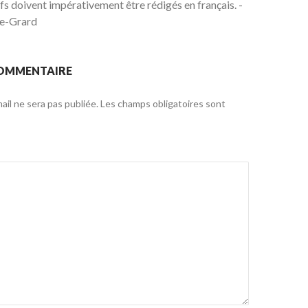
ifs doivent impérativement être rédigés en français. -
re-Grard
COMMENTAIRE
il ne sera pas publiée.
Les champs obligatoires sont