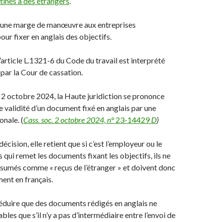
tinés à des étrangers
.
c une marge de manœuvre aux entreprises
our fixer en anglais des objectifs.
’article L.1321-6 du Code du travail est interprété
 par la Cour de cassation.
 2 octobre 2024, la Haute juridiction se prononce
e validité d’un document fixé en anglais par une
onale. (
Cass. soc. 2 octobre 2024, n°
23-14429
D
)
décision, elle retient que si c’est l’employeur ou le
 qui remet les documents fixant les objectifs, ils ne
sumés comme « reçus de l’étranger » et doivent donc
ent en français.
déduire que des documents rédigés en anglais ne
bles que s’il n’y a pas d’intermédiaire entre l’envoi de