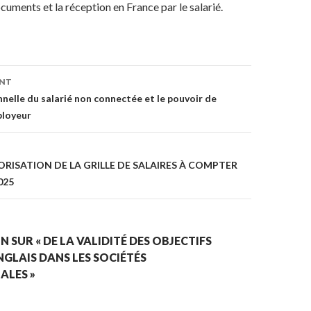
cuments et la réception en France par le salarié.
on
ENT
nnelle du salarié non connectée et le pouvoir de
ployeur
ORISATION DE LA GRILLE DE SALAIRES À COMPTER
2025
N SUR « DE LA VALIDITÉ DES OBJECTIFS
NGLAIS DANS LES SOCIÉTÉS
ALES »