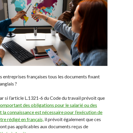
es entreprises françaises tous les documents fixant
anglais ?
ar si l’article L.1321-6 du Code du travail prévoit que
mportant des obligations pour le salarié ou des
t la connaissance est nécessaire pour l’exécution de
être rédigé en français,
il prévoit également que ces
sont pas applicables aux documents reçus de