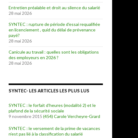
Entretien préalable et droit au silence du salarié
28 mai 2026
SYNTEC : rupture de période d’essai requalifiée
en licenciement , quid du délai de prévenance
payé?
28 mai 2026
Canicule au travail : quelles sont les obligations
des employeurs en 2026 ?
28 mai 2026
SYNTEC- LES ARTICLES LES PLUS LUS
SYNTEC : le forfait d’heures (modalité 2) et le
plafond de la sécurité sociale
9 novembre 2015
(454)
Carole Vercheyre-Grard
SYNTEC : le versement de la prime de vacances
n’est pas lié à la classification du salarié