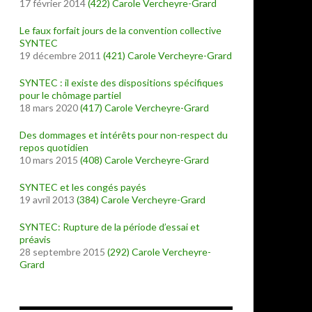
17 février 2014
(422)
Carole Vercheyre-Grard
Le faux forfait jours de la convention collective
SYNTEC
19 décembre 2011
(421)
Carole Vercheyre-Grard
SYNTEC : il existe des dispositions spécifiques
pour le chômage partiel
18 mars 2020
(417)
Carole Vercheyre-Grard
Des dommages et intérêts pour non-respect du
repos quotidien
10 mars 2015
(408)
Carole Vercheyre-Grard
SYNTEC et les congés payés
19 avril 2013
(384)
Carole Vercheyre-Grard
SYNTEC: Rupture de la période d’essai et
préavis
28 septembre 2015
(292)
Carole Vercheyre-
Grard