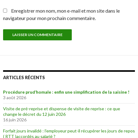
Enregistrer mon nom, mon e-mail et mon site dans le
navigateur pour mon prochain commentaire.
ARTICLES RÉCENTS
Procédure prud’homale : enfin une simplification de la saisine !
3 août 2026
Visite de pré-reprise et dispense de visite de reprise : ce que
change le décret du 12 juin 2026
16 juin 2026
Forfait jours invalidé : l’employeur peut-il récupérer les jours de repos
( RTT )accordés au salarié ?