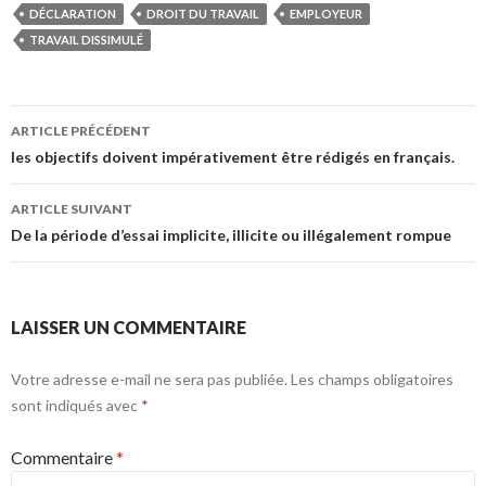
DÉCLARATION
DROIT DU TRAVAIL
EMPLOYEUR
TRAVAIL DISSIMULÉ
Navigation
ARTICLE PRÉCÉDENT
des
les objectifs doivent impérativement être rédigés en français.
articles
ARTICLE SUIVANT
De la période d’essai implicite, illicite ou illégalement rompue
LAISSER UN COMMENTAIRE
Votre adresse e-mail ne sera pas publiée.
Les champs obligatoires
sont indiqués avec
*
Commentaire
*