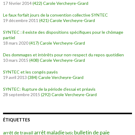
17 février 2014
(422)
Carole Vercheyre-Grard
Le faux forfait jours de la convention collective SYNTEC
19 décembre 2011
(421)
Carole Vercheyre-Grard
SYNTEC : il existe des dispositions spécifiques pour le chômage
partiel
18 mars 2020
(417)
Carole Vercheyre-Grard
Des dommages et intérêts pour non-respect du repos quotidien
10 mars 2015
(408)
Carole Vercheyre-Grard
SYNTEC et les congés payés
19 avril 2013
(384)
Carole Vercheyre-Grard
SYNTEC: Rupture de la période d’essai et préavis
28 septembre 2015
(292)
Carole Vercheyre-Grard
ÉTIQUETTES
bulletin de paie
arrêt maladie
arrêt de travail
betic