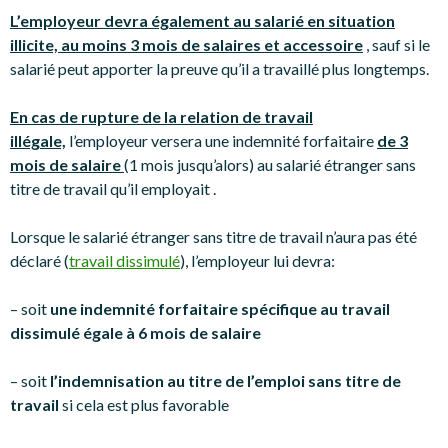
L’employeur devra également au salarié en situation
illicite, au moins 3 mois de salaires et accessoire
, sauf si le
salarié peut apporter la preuve qu’il a travaillé plus longtemps.
En cas de rupture de la relation de travail
illégale,
l’employeur versera une indemnité forfaitaire
de 3
mois de salaire
(1 mois jusqu’alors) au salarié étranger sans
titre de travail qu’il employait .
Lorsque le salarié étranger sans titre de travail n’aura pas été
déclaré (
travail dissimulé
), l’employeur lui devra:
– soit
une indemnité forfaitaire spécifique au travail
dissimulé égale à 6 mois de salaire
– soit
l’indemnisation au titre de l’emploi sans titre de
travail
si cela est plus favorable