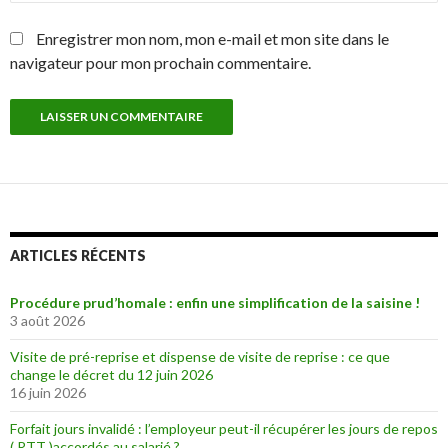
Enregistrer mon nom, mon e-mail et mon site dans le
navigateur pour mon prochain commentaire.
ARTICLES RÉCENTS
Procédure prud’homale : enfin une simplification de la saisine !
3 août 2026
Visite de pré-reprise et dispense de visite de reprise : ce que
change le décret du 12 juin 2026
16 juin 2026
Forfait jours invalidé : l’employeur peut-il récupérer les jours de repos
( RTT )accordés au salarié ?