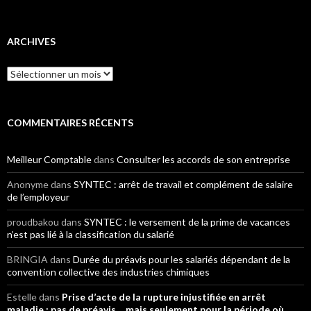
ARCHIVES
Archives
COMMENTAIRES RÉCENTS
Meilleur Comptable
dans
Consulter les accords de son entreprise
Anonyme
dans
SYNTEC : arrêt de travail et complément de salaire
de l’employeur
proudbakou
dans
SYNTEC : le versement de la prime de vacances
n’est pas lié à la classification du salarié
BRINGIA
dans
Durée du préavis pour les salariés dépendant de la
convention collective des industries chimiques
Estelle
dans
Prise d’acte de la rupture injustifiée en arrêt
maladie : pas de préavis… mais seulement pour la période où