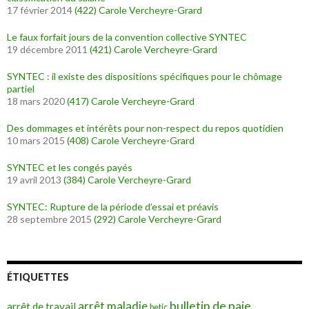
17 février 2014
(422)
Carole Vercheyre-Grard
Le faux forfait jours de la convention collective SYNTEC
19 décembre 2011
(421)
Carole Vercheyre-Grard
SYNTEC : il existe des dispositions spécifiques pour le chômage
partiel
18 mars 2020
(417)
Carole Vercheyre-Grard
Des dommages et intérêts pour non-respect du repos quotidien
10 mars 2015
(408)
Carole Vercheyre-Grard
SYNTEC et les congés payés
19 avril 2013
(384)
Carole Vercheyre-Grard
SYNTEC: Rupture de la période d’essai et préavis
28 septembre 2015
(292)
Carole Vercheyre-Grard
ÉTIQUETTES
bulletin de paie
arrêt maladie
arrêt de travail
betic