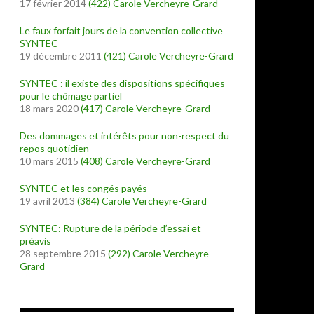
17 février 2014
(422)
Carole Vercheyre-Grard
Le faux forfait jours de la convention collective
SYNTEC
19 décembre 2011
(421)
Carole Vercheyre-Grard
SYNTEC : il existe des dispositions spécifiques
pour le chômage partiel
18 mars 2020
(417)
Carole Vercheyre-Grard
Des dommages et intérêts pour non-respect du
repos quotidien
10 mars 2015
(408)
Carole Vercheyre-Grard
SYNTEC et les congés payés
19 avril 2013
(384)
Carole Vercheyre-Grard
SYNTEC: Rupture de la période d’essai et
préavis
28 septembre 2015
(292)
Carole Vercheyre-
Grard