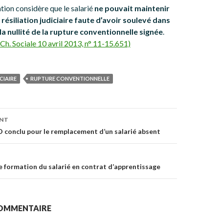
tion considère que le salarié
ne pouvait maintenir
ésiliation judiciaire faute d’avoir soulevé dans
 la nullité de la rupture conventionnelle signée
.
Ch. Sociale 10 avril 2013, n° 11-15.651)
CIAIRE
RUPTURE CONVENTIONNELLE
on
ENT
conclu pour le remplacement d’un salarié absent
de formation du salarié en contrat d’apprentissage
COMMENTAIRE