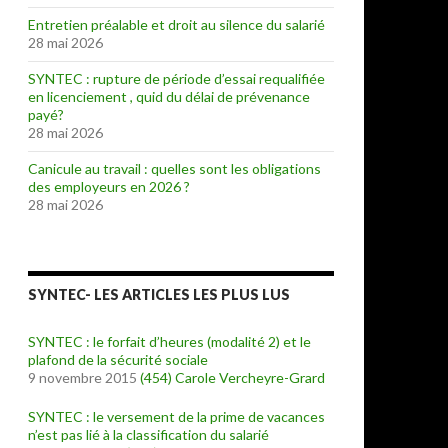
Entretien préalable et droit au silence du salarié
28 mai 2026
SYNTEC : rupture de période d’essai requalifiée
en licenciement , quid du délai de prévenance
payé?
28 mai 2026
Canicule au travail : quelles sont les obligations
des employeurs en 2026 ?
28 mai 2026
SYNTEC- LES ARTICLES LES PLUS LUS
SYNTEC : le forfait d’heures (modalité 2) et le
plafond de la sécurité sociale
9 novembre 2015
(454)
Carole Vercheyre-Grard
SYNTEC : le versement de la prime de vacances
n’est pas lié à la classification du salarié