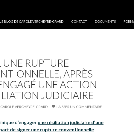
 LE BLOG DE CAROLE VERCHEYRE-GRARD
CONTACT
DOCUMENTS
FORMA
R UNE RUPTURE
NTIONNELLE, APRÈS
 ENGAGÉ UNE ACTION
ILIATION JUDICIAIRE
CAROLE VERCHEYRE-GRARD
LAISSER UN COMMENTAIRE
inique d’engager
une résiliation judiciaire d’une
 part de signer une rupture conventionnelle