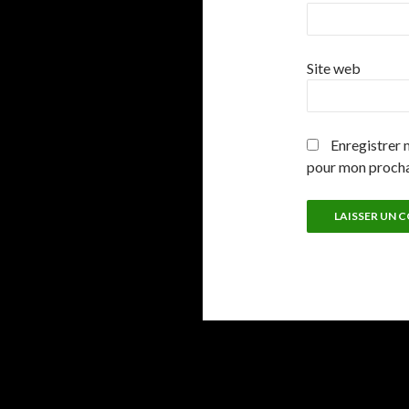
Site web
Enregistrer 
pour mon proch