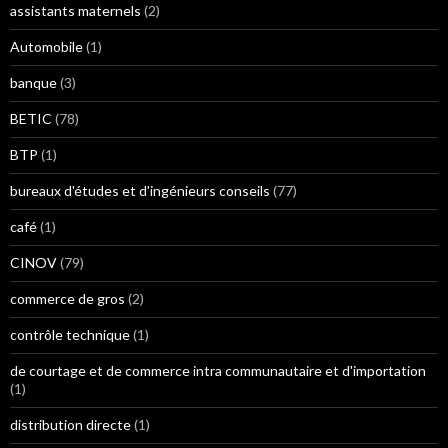
assistants maternels
(2)
Automobile
(1)
banque
(3)
BETIC
(78)
BTP
(1)
bureaux d'études et d'ingénieurs conseils
(77)
café
(1)
CINOV
(79)
commerce de gros
(2)
contrôle technique
(1)
de courtage et de commerce intra communautaire et d'importation
(1)
distribution directe
(1)