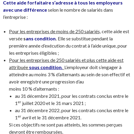
Cette aide forfaitaire s’adresse à tous les employeurs
avec une différence
selon le nombre de salariés dans
l’entreprise :
Pour les entreprises de moins de 250 salariés,
cette aide est
versée
s
ans condition
.
Elle se substitue pendant la
première année d’exécution du contrat à l’aide unique, pour
les entreprises éligibles ;
Pour les entreprises de 250 salariés et plus cette aide est
attribuée
sous condition
.
L’employeur doit s’engager à
atteindre au moins
3 %
d’alternants au sein de son effectif et
avoir enregistré une progression d’au
moins
10 %
d’alternants :
au 31 décembre 2021, pour les contrats conclus entre le
er
1
juillet 2020 et le 31 mars 2021 ;
au 31 décembre 2022, pour les contrats conclus entre le
er
1
avril et le 31 décembre 2021.
Si ces objectifs ne sont pas atteints, les sommes perçues
devront être remboursées.