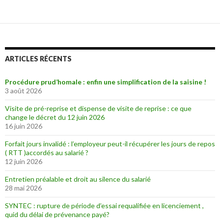
ARTICLES RÉCENTS
Procédure prud’homale : enfin une simplification de la saisine !
3 août 2026
Visite de pré-reprise et dispense de visite de reprise : ce que
change le décret du 12 juin 2026
16 juin 2026
Forfait jours invalidé : l’employeur peut-il récupérer les jours de repos
( RTT )accordés au salarié ?
12 juin 2026
Entretien préalable et droit au silence du salarié
28 mai 2026
SYNTEC : rupture de période d’essai requalifiée en licenciement ,
quid du délai de prévenance payé?