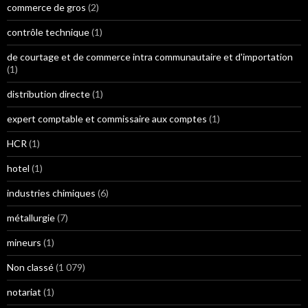
commerce de gros
(2)
contrôle technique
(1)
de courtage et de commerce intra communautaire et d'importation
(1)
distribution directe
(1)
expert comptable et commissaire aux comptes
(1)
HCR
(1)
hotel
(1)
industries chimiques
(6)
métallurgie
(7)
mineurs
(1)
Non classé
(1 079)
notariat
(1)