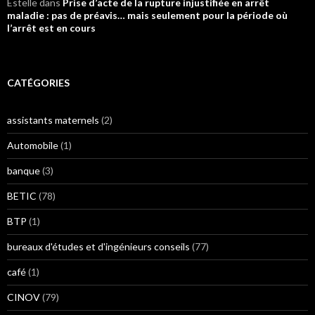
Estelle
dans
Prise d’acte de la rupture injustifiée en arrêt
maladie : pas de préavis… mais seulement pour la période où
l’arrêt est en cours
CATÉGORIES
assistants maternels
(2)
Automobile
(1)
banque
(3)
BETIC
(78)
BTP
(1)
bureaux d'études et d'ingénieurs conseils
(77)
café
(1)
CINOV
(79)