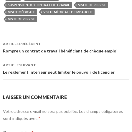
SUSPENSION DU CONTRAT DE TRAVAIL
VISITE DE REPRISE
VISITE MÉDICALE
VISITE MÉDICALE D'EMBAUCHE
VISTE DE REPRISE
Navigation
ARTICLE PRÉCÉDENT
des
Rompre un contrat de travail bénéficiant de chèque emploi
articles
ARTICLE SUIVANT
Le réglement intérieur peut limiter le pouvoir de licencier
LAISSER UN COMMENTAIRE
Votre adresse e-mail ne sera pas publiée.
Les champs obligatoires
sont indiqués avec
*