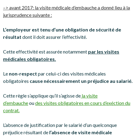
–> avant 2017: la visite médicale d’embauche a donné lieu à la
jurisprudence suivante :
L’employeur est tenu d’une obligation de sécurité de
résultat
dont il doit assurer l’effectivité.
Cette effectivité est assurée notamment
par les visites
médicales obligatoires.
Le
non-respect
par celui-ci des visites médicales
obligatoires
cause nécessairement un préjudice au salarié.
Cette règle s’applique qu’il s’agisse de
la visite
d’embauche
ou
des visites obligatoires en cours d’exéction du
contrat.
L’absence de justification par le salarié d’un quelconque
préjudice résultant de
l’absence de visite médicale