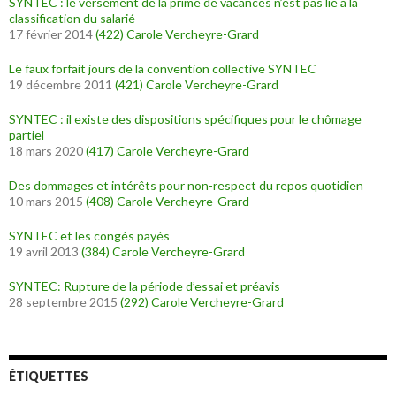
SYNTEC : le versement de la prime de vacances n’est pas lié à la
classification du salarié
17 février 2014
(422)
Carole Vercheyre-Grard
Le faux forfait jours de la convention collective SYNTEC
19 décembre 2011
(421)
Carole Vercheyre-Grard
SYNTEC : il existe des dispositions spécifiques pour le chômage
partiel
18 mars 2020
(417)
Carole Vercheyre-Grard
Des dommages et intérêts pour non-respect du repos quotidien
10 mars 2015
(408)
Carole Vercheyre-Grard
SYNTEC et les congés payés
19 avril 2013
(384)
Carole Vercheyre-Grard
SYNTEC: Rupture de la période d’essai et préavis
28 septembre 2015
(292)
Carole Vercheyre-Grard
ÉTIQUETTES