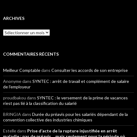
ARCHIVES
Archives
COMMENTAIRES RÉCENTS
Meilleur Comptable
dans
Consulter les accords de son entreprise
Anonyme
dans
SYNTEC : arrêt de travail et complément de salaire
de l’employeur
proudbakou
dans
SYNTEC : le versement de la prime de vacances
n’est pas lié à la classification du salarié
BRINGIA
dans
Durée du préavis pour les salariés dépendant de la
convention collective des industries chimiques
Estelle
dans
Prise d’acte de la rupture injustifiée en arrêt
maladie : pas de préavis… mais seulement pour la période où