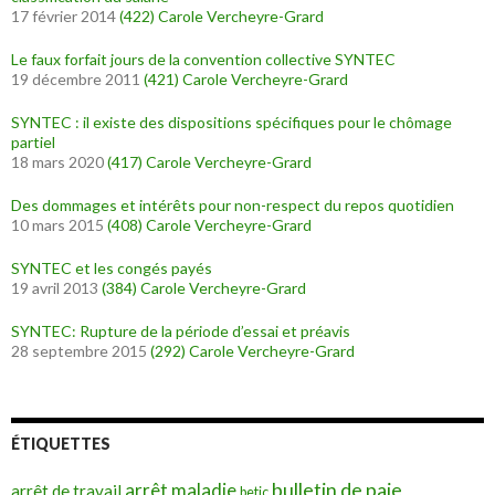
17 février 2014
(422)
Carole Vercheyre-Grard
Le faux forfait jours de la convention collective SYNTEC
19 décembre 2011
(421)
Carole Vercheyre-Grard
SYNTEC : il existe des dispositions spécifiques pour le chômage
partiel
18 mars 2020
(417)
Carole Vercheyre-Grard
Des dommages et intérêts pour non-respect du repos quotidien
10 mars 2015
(408)
Carole Vercheyre-Grard
SYNTEC et les congés payés
19 avril 2013
(384)
Carole Vercheyre-Grard
SYNTEC: Rupture de la période d’essai et préavis
28 septembre 2015
(292)
Carole Vercheyre-Grard
ÉTIQUETTES
bulletin de paie
arrêt maladie
arrêt de travail
betic