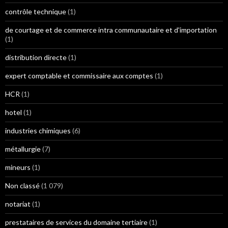
contrôle technique
(1)
de courtage et de commerce intra communautaire et d'importation
(1)
distribution directe
(1)
expert comptable et commissaire aux comptes
(1)
HCR
(1)
hotel
(1)
industries chimiques
(6)
métallurgie
(7)
mineurs
(1)
Non classé
(1 079)
notariat
(1)
prestataires de services du domaine tertiaire
(1)