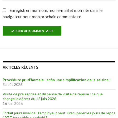
Enregistrer mon nom, mon e-mail et mon site dans le
navigateur pour mon prochain commentaire.
ARTICLES RÉCENTS
Procédure prud’homale : enfin une simplification de la saisine !
3 août 2026
Visite de pré-reprise et dispense de visite de reprise : ce que
change le décret du 12 juin 2026
16 juin 2026
Forfait jours invalidé : l’employeur peut-il récupérer les jours de repos
( RTT )accordés au salarié ?