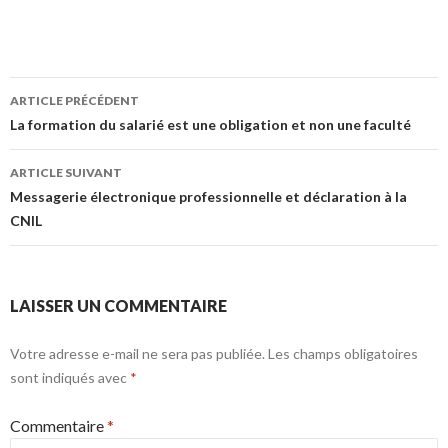
Navigation
ARTICLE PRÉCÉDENT
des
La formation du salarié est une obligation et non une faculté
articles
ARTICLE SUIVANT
Messagerie électronique professionnelle et déclaration à la
CNIL
LAISSER UN COMMENTAIRE
Votre adresse e-mail ne sera pas publiée.
Les champs obligatoires
sont indiqués avec
*
Commentaire
*