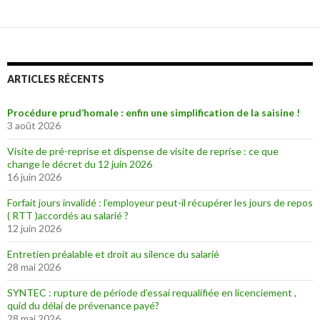
ARTICLES RÉCENTS
Procédure prud’homale : enfin une simplification de la saisine !
3 août 2026
Visite de pré-reprise et dispense de visite de reprise : ce que
change le décret du 12 juin 2026
16 juin 2026
Forfait jours invalidé : l’employeur peut-il récupérer les jours de repos
( RTT )accordés au salarié ?
12 juin 2026
Entretien préalable et droit au silence du salarié
28 mai 2026
SYNTEC : rupture de période d’essai requalifiée en licenciement ,
quid du délai de prévenance payé?
28 mai 2026