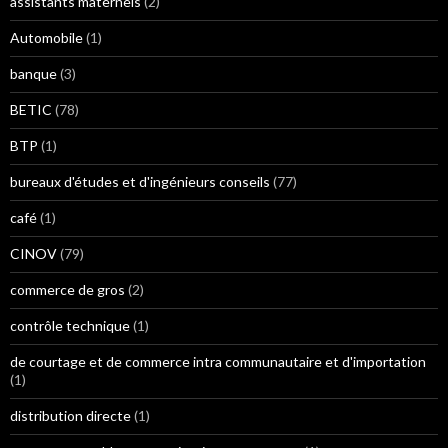
assistants maternels
(2)
Automobile
(1)
banque
(3)
BETIC
(78)
BTP
(1)
bureaux d'études et d'ingénieurs conseils
(77)
café
(1)
CINOV
(79)
commerce de gros
(2)
contrôle technique
(1)
de courtage et de commerce intra communautaire et d'importation
(1)
distribution directe
(1)