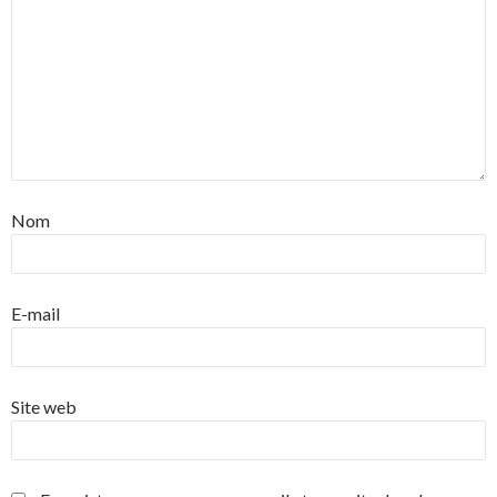
Nom
E-mail
Site web