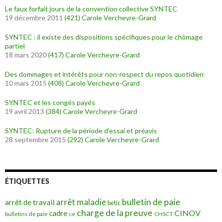
Le faux forfait jours de la convention collective SYNTEC
19 décembre 2011
(421)
Carole Vercheyre-Grard
SYNTEC : il existe des dispositions spécifiques pour le chômage
partiel
18 mars 2020
(417)
Carole Vercheyre-Grard
Des dommages et intérêts pour non-respect du repos quotidien
10 mars 2015
(408)
Carole Vercheyre-Grard
SYNTEC et les congés payés
19 avril 2013
(384)
Carole Vercheyre-Grard
SYNTEC: Rupture de la période d’essai et préavis
28 septembre 2015
(292)
Carole Vercheyre-Grard
ÉTIQUETTES
bulletin de paie
arrêt maladie
arrêt de travail
betic
charge de la preuve
CINOV
cadre
bulletins de paie
ce
CHSCT