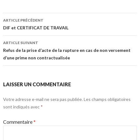
Navigation
ARTICLE PRÉCÉDENT
des
DIF et CERTIFICAT DE TRAVAIL
articles
ARTICLE SUIVANT
Refus de la prise d’acte de la rupture en cas de non versement
d’une prime non contractualisée
LAISSER UN COMMENTAIRE
Votre adresse e-mail ne sera pas publiée.
Les champs obligatoires
sont indiqués avec
*
Commentaire
*